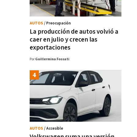
AUTOS
/ Preocupación
La producción de autos volvió a
caer en julio y crecen las
exportaciones
Por
Guillermina Fossati
AUTOS
/ Accesible
Volkswagen suma una versión