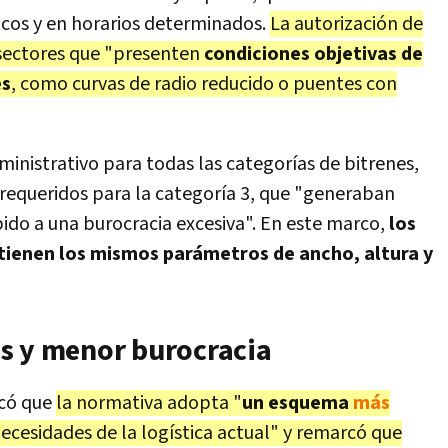
icos y en horarios determinados.
La autorización de
s sectores que "presenten
condiciones objetivas de
es
, como curvas de radio reducido o puentes con
inistrativo para todas las categorías de bitrenes,
requeridos para la categoría 3, que "generaban
ido a una burocracia excesiva". En este marco,
los
ntienen los mismos parámetros de ancho, altura y
s y menor burocracia
có que
la normativa adopta "
un esquema
más
necesidades de la logística actual" y remarcó que