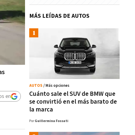
MÁS LEÍDAS DE AUTOS
as
AUTOS
/ Más opciones
Cuánto sale el SUV de BMW que
os en
se convirtió en el más barato de
la marca
Por
Guillermina Fossati