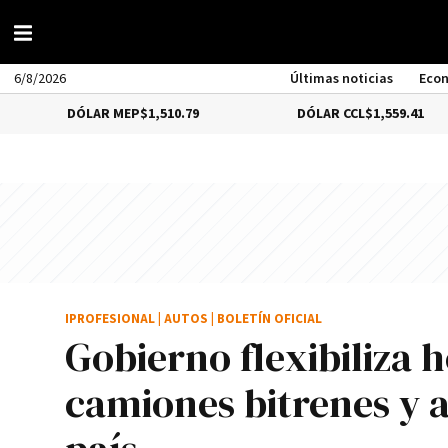
6/8/2026
Últimas noticias
Eco
DÓLAR MEP
$1,510.79
DÓLAR CCL
$1,559.41
IPROFESIONAL
|
AUTOS
|
BOLETÍN OFICIAL
Gobierno flexibiliza h
camiones bitrenes y ag