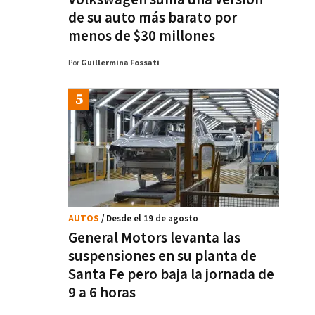
de su auto más barato por
menos de $30 millones
Por
Guillermina Fossati
AUTOS
/ Desde el 19 de agosto
General Motors levanta las
suspensiones en su planta de
Santa Fe pero baja la jornada de
9 a 6 horas