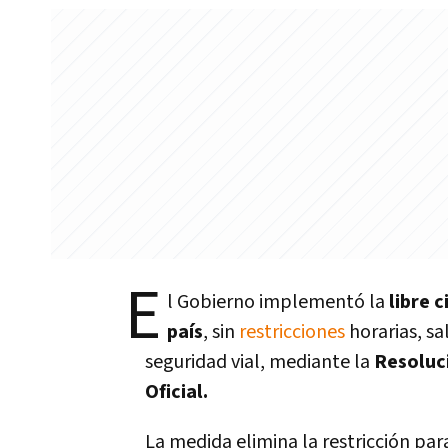
E
l Gobierno implementó la
libre 
país
, sin
restricciones
horarias, s
seguridad vial, mediante la
Resoluc
Oficial.
La medida elimina la restricción par