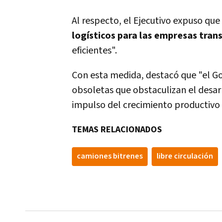
Al respecto, el Ejecutivo expuso que
logísticos para las empresas tran
eficientes".
Con esta medida, destacó que "el Go
obsoletas que obstaculizan el desarr
impulso del crecimiento productivo 
TEMAS RELACIONADOS
camiones bitrenes
libre circulación