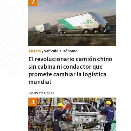
AUTOS
/ Vehículo autónomo
El revolucionario camión chino
sin cabina ni conductor que
promete cambiar la logística
mundial
Por
iProfesional