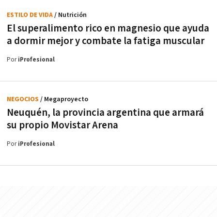
ESTILO DE VIDA
/ Nutrición
El superalimento rico en magnesio que ayuda
a dormir mejor y combate la fatiga muscular
Por
iProfesional
NEGOCIOS
/ Megaproyecto
Neuquén, la provincia argentina que armará
su propio Movistar Arena
Por
iProfesional