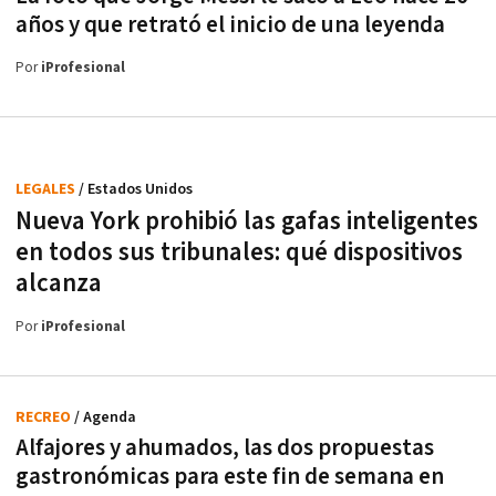
años y que retrató el inicio de una leyenda
Por
iProfesional
LEGALES
/ Estados Unidos
Nueva York prohibió las gafas inteligentes
en todos sus tribunales: qué dispositivos
alcanza
Por
iProfesional
RECREO
/ Agenda
Alfajores y ahumados, las dos propuestas
gastronómicas para este fin de semana en