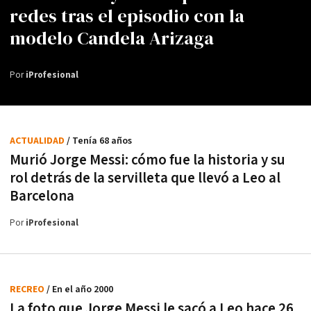
redes tras el episodio con la
modelo Candela Arizaga
Por
iProfesional
ACTUALIDAD
/ Tenía 68 años
Murió Jorge Messi: cómo fue la historia y su
rol detrás de la servilleta que llevó a Leo al
Barcelona
Por
iProfesional
RECREO
/ En el año 2000
La foto que Jorge Messi le sacó a Leo hace 26