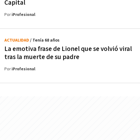
Capital
Por
iProfesional
ACTUALIDAD
/ Tenía 68 años
La emotiva frase de Lionel que se volvió viral
tras la muerte de su padre
Por
iProfesional