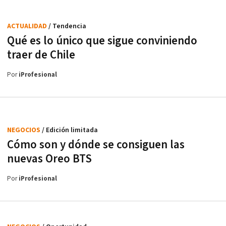
ACTUALIDAD
/ Tendencia
Qué es lo único que sigue conviniendo
traer de Chile
Por
iProfesional
NEGOCIOS
/ Edición limitada
Cómo son y dónde se consiguen las
nuevas Oreo BTS
Por
iProfesional