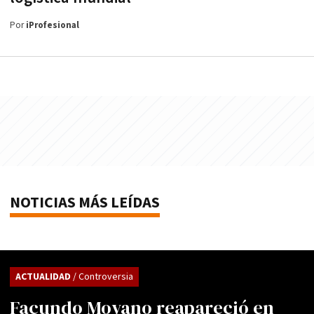
Por
iProfesional
NOTICIAS MÁS LEÍDAS
ACTUALIDAD
/ Controversia
Facundo Moyano reapareció en