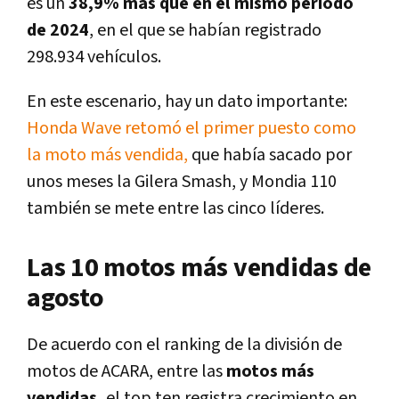
es un
38,9% más que en el mismo período
de 2024
, en el que se habían registrado
298.934 vehículos.
En este escenario, hay un dato importante:
Honda Wave retomó el primer puesto como
la moto más vendida,
que había sacado por
unos meses la Gilera Smash, y Mondia 110
también se mete entre las cinco líderes.
Las 10 motos más vendidas de
agosto
De acuerdo con el ranking de la división de
motos de ACARA, entre las
motos más
vendidas,
el top ten registra crecimiento en