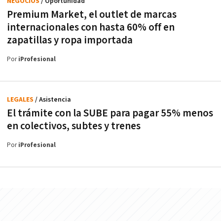
NEGOCIOS
/ Oportunidad
Premium Market, el outlet de marcas
internacionales con hasta 60% off en
zapatillas y ropa importada
Por
iProfesional
LEGALES
/ Asistencia
El trámite con la SUBE para pagar 55% menos
en colectivos, subtes y trenes
Por
iProfesional