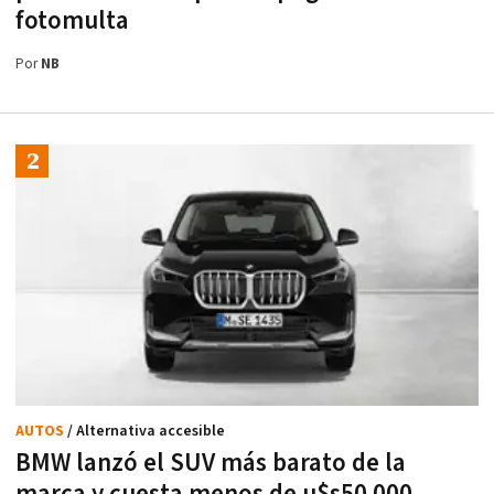
fotomulta
Por
NB
AUTOS
/ Alternativa accesible
BMW lanzó el SUV más barato de la
marca y cuesta menos de u$s50.000