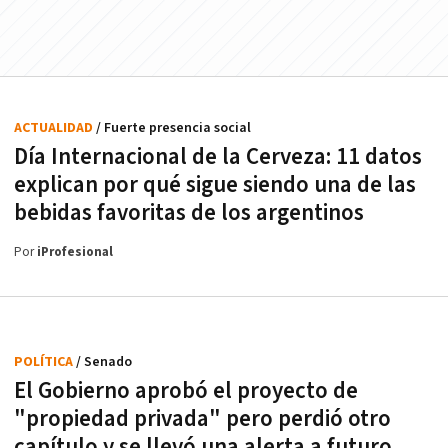
ACTUALIDAD
/ Fuerte presencia social
Día Internacional de la Cerveza: 11 datos
explican por qué sigue siendo una de las
bebidas favoritas de los argentinos
Por
iProfesional
POLÍTICA
/ Senado
El Gobierno aprobó el proyecto de
"propiedad privada" pero perdió otro
capítulo y se llevó una alerta a futuro