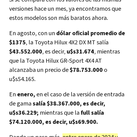
versiones hace un mes, ya encontramos que
estos modelos son más baratos ahora.
En agosto, con un
dólar oficial promedio de
$1375
, la Toyota Hilux 4X2 DX MT salía
$43.552.000
, es decir,
u$s31.674
, mientras
que la Toyota Hilux GR-Sport 4X4 AT
alcanzaba un precio de
$78.753.000
o
u$s54.165.
En
enero,
en el caso de la versión de entrada
de gama
salía $38.367.000, es decir,
u$s36.229;
mientras que la
full salía
$74.120.000, es decir, u$s69.900.