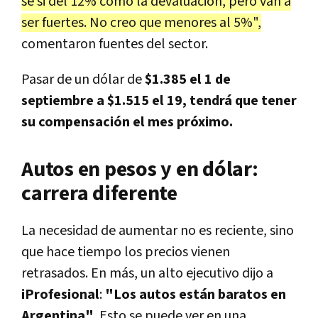
sé si del 12% como la devaluación, pero van a
ser fuertes. No creo que menores al 5%",
comentaron fuentes del sector.
Pasar de un dólar de
$1.385 el 1 de
septiembre a $1.515 el 19, tendrá que tener
su compensación el mes próximo.
Autos en pesos y en dólar:
carrera diferente
La necesidad de aumentar no es reciente, sino
que hace tiempo los precios vienen
retrasados. En más, un alto ejecutivo dijo a
iProfesional
:
"Los autos están baratos en
Argentina"
. Esto se puede ver en una