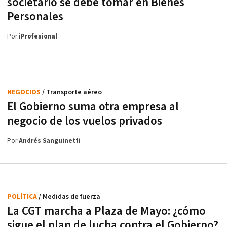
societario se debe tomar en Bienes
Personales
Por
iProfesional
NEGOCIOS
/ Transporte aéreo
El Gobierno suma otra empresa al
negocio de los vuelos privados
Por
Andrés Sanguinetti
POLÍTICA
/ Medidas de fuerza
La CGT marcha a Plaza de Mayo: ¿cómo
sigue el plan de lucha contra el Gobierno?