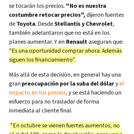
se tocarán los precios.
"No es nuestra
costumbre retocar precios",
dijeron fuentes
de
Toyota
. Desde
Stellantis y Chevrolet
,
también adelantaron que no está en los
planes aumentar. Y en
Renault
aseguran que:
"Es una oportunidad comprar ahora. Además
siguen los financiamiento".
Más allá de esta decisión, en general hay una
gran
preocupación por la suba del dólar
y
el
impacto en los precios
, y se está haciendo un
esfuerzo para no trasladar de forma
inmediata al cliente final.
"En octubre se vienen fuertes aumentos, no