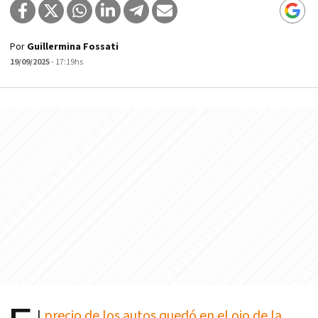
Por
Guillermina Fossati
19/09/2025
- 17:19hs
l
precio de los autos quedó en el ojo de la