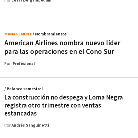
Por
César Dergarabedian
MANAGEMENT
/ Nombramientos
American Airlines nombra nuevo líder
para las operaciones en el Cono Sur
Por
iProfesional
/ Balance semestral
La construcción no despega y Loma Negra
registra otro trimestre con ventas
estancadas
Por
Andrés Sanguinetti