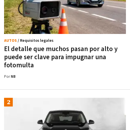
AUTOS
/ Requisitos legales
El detalle que muchos pasan por alto y
puede ser clave para impugnar una
fotomulta
Por
NB