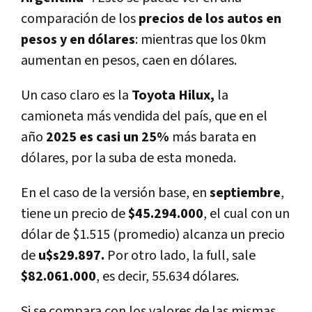
comparación de los
precios de los autos en
pesos y en dólares
: mientras que los 0km
aumentan en pesos, caen en dólares.
Un caso claro es la
Toyota Hilux,
la
camioneta más vendida del país, que en el
año
2025 es casi un 25%
más barata en
dólares, por la suba de esta moneda.
En el caso de la versión base, en
septiembre
,
tiene un precio de
$45.294.000
, el cual con un
dólar de $1.515 (promedio) alcanza un precio
de
u$s29.897.
Por otro lado, la full, sale
$82.061.000
, es decir, 55.634 dólares.
Si se compara con los valores de las mismas