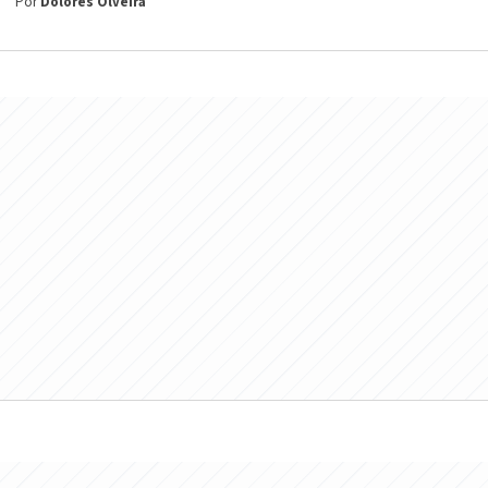
Por
Dolores Olveira