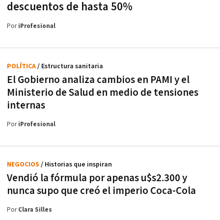
descuentos de hasta 50%
Por
iProfesional
POLÍTICA
/ Estructura sanitaria
El Gobierno analiza cambios en PAMI y el
Ministerio de Salud en medio de tensiones
internas
Por
iProfesional
NEGOCIOS
/ Historias que inspiran
Vendió la fórmula por apenas u$s2.300 y
nunca supo que creó el imperio Coca-Cola
Por
Clara Silles