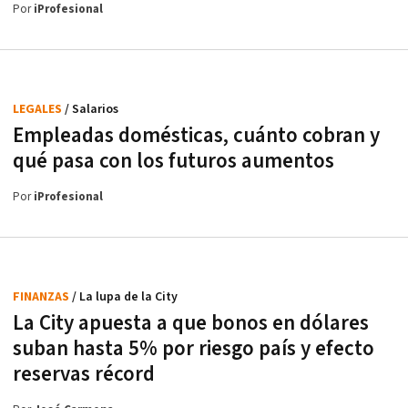
Por
iProfesional
LEGALES
/ Salarios
Empleadas domésticas, cuánto cobran y
qué pasa con los futuros aumentos
Por
iProfesional
FINANZAS
/ La lupa de la City
La City apuesta a que bonos en dólares
suban hasta 5% por riesgo país y efecto
reservas récord