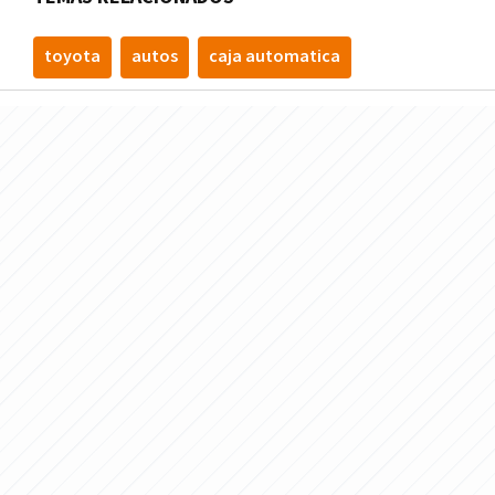
toyota
autos
caja automatica