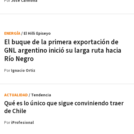
Por
José Carmona
ENERGÍA
/ El Hilli Episeyo
El buque de la primera exportación de
GNL argentino inició su larga ruta hacia
Río Negro
Por
Ignacio Ortiz
ACTUALIDAD
/ Tendencia
Qué es lo único que sigue conviniendo traer
de Chile
Por
iProfesional