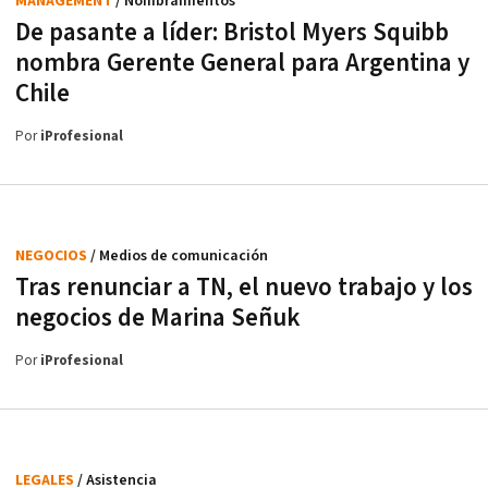
MANAGEMENT
/ Nombramientos
De pasante a líder: Bristol Myers Squibb
nombra Gerente General para Argentina y
Chile
Por
iProfesional
NEGOCIOS
/ Medios de comunicación
Tras renunciar a TN, el nuevo trabajo y los
negocios de Marina Señuk
Por
iProfesional
LEGALES
/ Asistencia