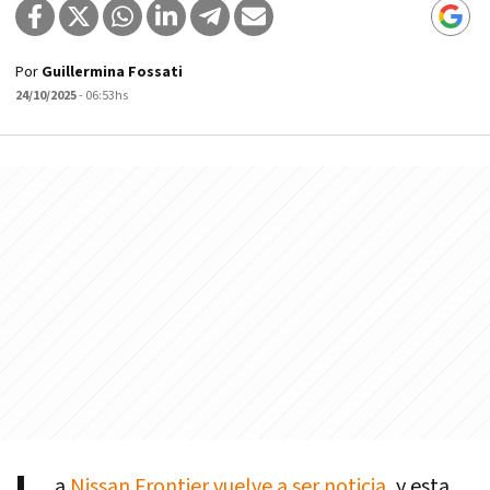
Por
Guillermina Fossati
24/10/2025
- 06:53hs
a
Nissan Frontier vuelve a ser noticia,
y esta