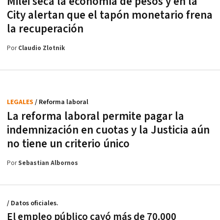
Milei seca la economía de pesos y en la
City alertan que el tapón monetario frena
la recuperación
Por
Claudio Zlotnik
LEGALES
/ Reforma laboral
La reforma laboral permite pagar la
indemnización en cuotas y la Justicia aún
no tiene un criterio único
Por
Sebastian Albornos
/ Datos oficiales.
El empleo público cayó más de 70.000