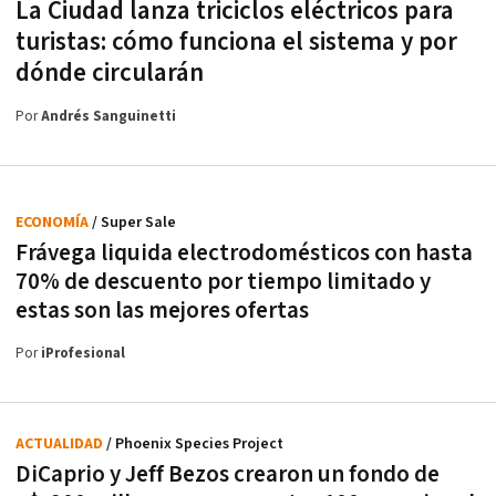
La Ciudad lanza triciclos eléctricos para
turistas: cómo funciona el sistema y por
dónde circularán
Por
Andrés Sanguinetti
ECONOMÍA
/ Super Sale
Frávega liquida electrodomésticos con hasta
70% de descuento por tiempo limitado y
estas son las mejores ofertas
Por
iProfesional
ACTUALIDAD
/ Phoenix Species Project
DiCaprio y Jeff Bezos crearon un fondo de