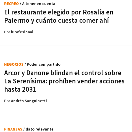
RECREO
/ A tener en cuenta
El restaurante elegido por Rosalía en
Palermo y cuánto cuesta comer ahí
Por
iProfesional
NEGOCIOS
/ Poder compartido
Arcor y Danone blindan el control sobre
La Serenísima: prohíben vender acciones
hasta 2031
Por
Andrés Sanguinetti
FINANZAS
/ dato relevante