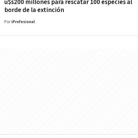
u$s200 millones para rescatar 100 especies al
borde de la extinción
Por
iProfesional