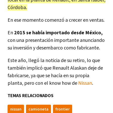
local en la planta de Renault, en Santa Isabel,
Córdoba.
En ese momento comenzó a crecer en ventas.
En
2015 se había importado desde México,
con una presentación importante anunciando
su inversión y desembarco como fabricante.
Este año, llegó la noticia de su retiro, lo que
también implicó que Renault Alaskan deje de
fabricarse, ya que se hacía en su propia
planta, pero con el know how de
Nissan
.
TEMAS RELACIONADOS
nissan
camioneta
frontier