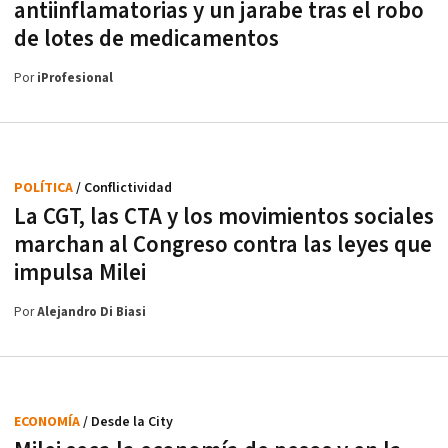
antiinflamatorias y un jarabe tras el robo
de lotes de medicamentos
Por
iProfesional
POLÍTICA
/ Conflictividad
La CGT, las CTA y los movimientos sociales
marchan al Congreso contra las leyes que
impulsa Milei
Por
Alejandro Di Biasi
ECONOMÍA
/ Desde la City