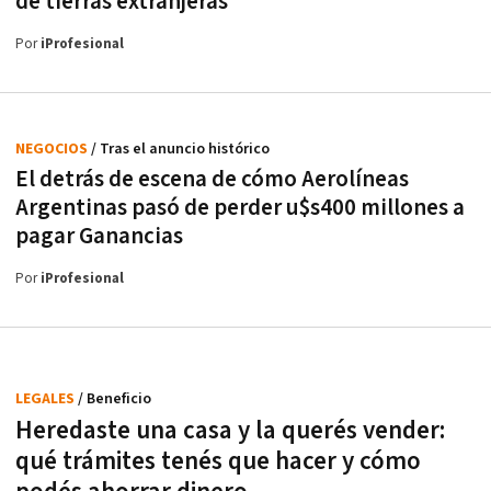
de tierras extranjeras
Por
iProfesional
NEGOCIOS
/ Tras el anuncio histórico
El detrás de escena de cómo Aerolíneas
Argentinas pasó de perder u$s400 millones a
pagar Ganancias
Por
iProfesional
LEGALES
/ Beneficio
Heredaste una casa y la querés vender:
qué trámites tenés que hacer y cómo