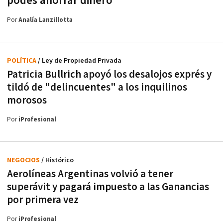
podés ahorrar dinero
Por
Analía Lanzillotta
POLÍTICA
/ Ley de Propiedad Privada
Patricia Bullrich apoyó los desalojos exprés y
tildó de "delincuentes" a los inquilinos
morosos
Por
iProfesional
NEGOCIOS
/ Histórico
Aerolíneas Argentinas volvió a tener
superávit y pagará impuesto a las Ganancias
por primera vez
Por
iProfesional