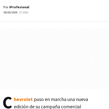
Por
iProfesional
03/03/2026
- 17:25hs
C
hevrolet
puso en marcha una nueva
edición de su campaña comercial