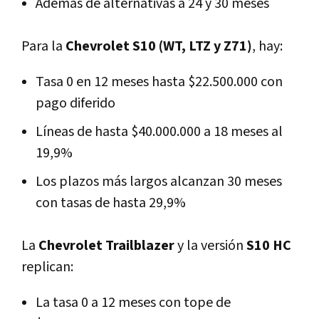
Además de alternativas a 24 y 30 meses
Para la
Chevrolet S10 (WT, LTZ y Z71)
, hay:
Tasa 0 en 12 meses hasta $22.500.000 con
pago diferido
Líneas de hasta $40.000.000 a 18 meses al
19,9%
Los plazos más largos alcanzan 30 meses
con tasas de hasta 29,9%
La
Chevrolet Trailblazer
y la versión
S10 HC
replican:
La tasa 0 a 12 meses con tope de