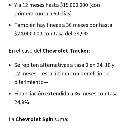
Y a 12 meses hasta $15.000.000 (con
primera cuota a 60 días)
También hay líneas a 36 meses por hasta
$24.000.000 con tasa del 24,9%
En el caso del
Chevrolet Tracker
:
Se repiten alternativas a tasa 0 en 24, 18 y
12 meses —esta última con beneficio de
diferimiento—
Financiación extendida a 36 meses con tasa
24,9%
La
Chevrolet Spin
suma: