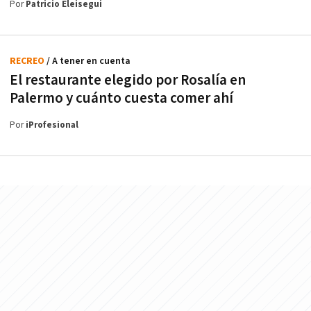
Por
Patricio Eleisegui
RECREO
/ A tener en cuenta
El restaurante elegido por Rosalía en
Palermo y cuánto cuesta comer ahí
Por
iProfesional