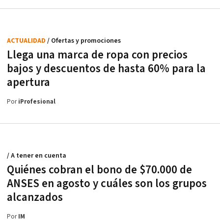
ACTUALIDAD
/ Ofertas y promociones
Llega una marca de ropa con precios
bajos y descuentos de hasta 60% para la
apertura
Por
iProfesional
/ A tener en cuenta
Quiénes cobran el bono de $70.000 de
ANSES en agosto y cuáles son los grupos
alcanzados
Por
IM