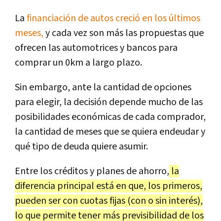
La
financiación de autos creció en los últimos
meses,
y cada vez son más las propuestas que
ofrecen las automotrices y bancos para
comprar un 0km a largo plazo.
Sin embargo, ante la cantidad de opciones
para elegir, la decisión depende mucho de las
posibilidades económicas de cada comprador,
la cantidad de meses que se quiera endeudar y
qué tipo de deuda quiere asumir.
Entre los créditos y planes de ahorro,
la
diferencia principal está en que, los primeros,
pueden ser con cuotas fijas (con o sin interés),
lo que permite tener más previsibilidad de los