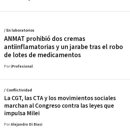
/ En laboratorios
ANMAT prohibió dos cremas
antiinflamatorias y un jarabe tras el robo
de lotes de medicamentos
Por
iProfesional
/ Conflictividad
La CGT, las CTA y los movimientos sociales
marchan al Congreso contra las leyes que
impulsa Milei
Por
Alejandro Di Biasi