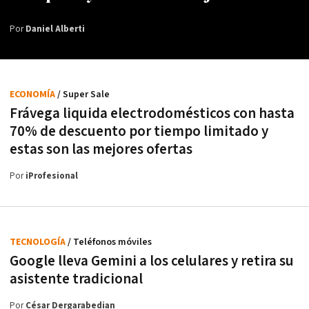
Por
Daniel Alberti
ECONOMÍA
/ Super Sale
Frávega liquida electrodomésticos con hasta
70% de descuento por tiempo limitado y
estas son las mejores ofertas
Por
iProfesional
TECNOLOGÍA
/ Teléfonos móviles
Google lleva Gemini a los celulares y retira su
asistente tradicional
Por
César Dergarabedian