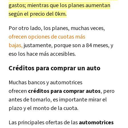
gastos; mientras que los planes aumentan
según el precio del 0km.
Por otro lado, los planes, muchas veces,
ofrecen opciones de cuotas más
bajas,
justamente, porque son a 84 meses, y
eso los hace más accesibles.
Créditos para comprar un auto
Muchas bancos y automotrices
ofrecen
créditos para comprar autos
, pero
antes de tomarlo, es importante mirar el
plazo y el monto de la cuota.
Las principales ofertas de las
automotrices