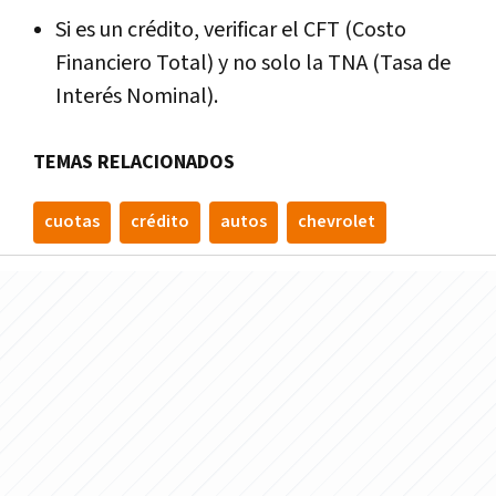
Si es un crédito, verificar el CFT (Costo
Financiero Total) y no solo la TNA (Tasa de
Interés Nominal).
TEMAS RELACIONADOS
cuotas
crédito
autos
chevrolet