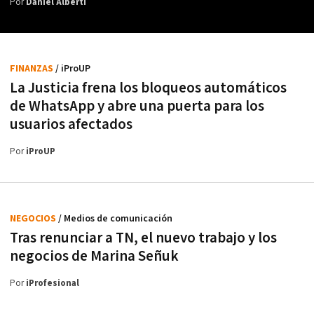
Por
Daniel Alberti
FINANZAS
/ iProUP
La Justicia frena los bloqueos automáticos
de WhatsApp y abre una puerta para los
usuarios afectados
Por
iProUP
NEGOCIOS
/ Medios de comunicación
Tras renunciar a TN, el nuevo trabajo y los
negocios de Marina Señuk
Por
iProfesional