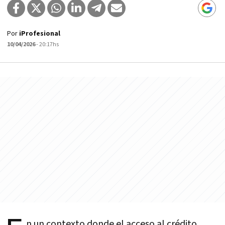
Por
iProfesional
10/04/2026
- 20:17hs
n un contexto donde el acceso al crédito