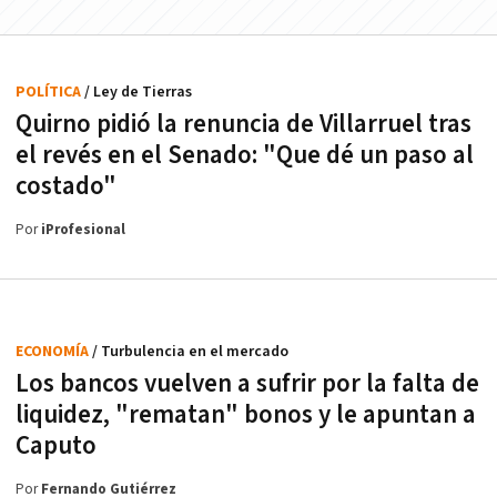
POLÍTICA
/ Ley de Tierras
Quirno pidió la renuncia de Villarruel tras
el revés en el Senado: "Que dé un paso al
costado"
Por
iProfesional
ECONOMÍA
/ Turbulencia en el mercado
Los bancos vuelven a sufrir por la falta de
liquidez, "rematan" bonos y le apuntan a
Caputo
Por
Fernando Gutiérrez