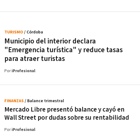
TURISMO
/ Córdoba
Municipio del interior declara
"Emergencia turística" y reduce tasas
para atraer turistas
Por
iProfesional
FINANZAS
/ Balance trimestral
Mercado Libre presentó balance y cayó en
Wall Street por dudas sobre su rentabilidad
Por
iProfesional