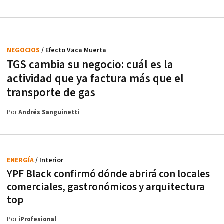
NEGOCIOS
/ Efecto Vaca Muerta
TGS cambia su negocio: cuál es la
actividad que ya factura más que el
transporte de gas
Por
Andrés Sanguinetti
ENERGÍA
/ Interior
YPF Black confirmó dónde abrirá con locales
comerciales, gastronómicos y arquitectura
top
Por
iProfesional