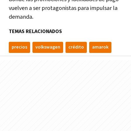
vuelven a ser protagonistas para impulsar la
demanda.
TEMAS RELACIONADOS
precios
volkswagen
crédito
amarok