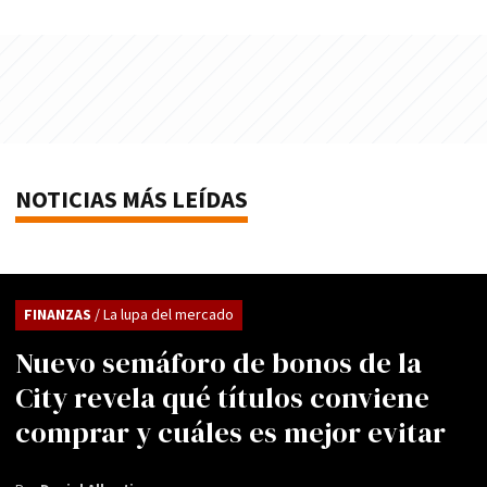
NOTICIAS MÁS LEÍDAS
FINANZAS
/ La lupa del mercado
Nuevo semáforo de bonos de la
City revela qué títulos conviene
comprar y cuáles es mejor evitar