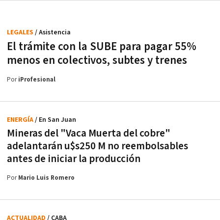
LEGALES
/ Asistencia
El trámite con la SUBE para pagar 55%
menos en colectivos, subtes y trenes
Por
iProfesional
ENERGÍA
/ En San Juan
Mineras del "Vaca Muerta del cobre"
adelantarán u$s250 M no reembolsables
antes de iniciar la producción
Por
Mario Luis Romero
ACTUALIDAD
/ CABA