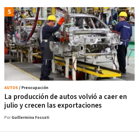
AUTOS
/ Preocupación
La producción de autos volvió a caer en
julio y crecen las exportaciones
Por
Guillermina Fossati