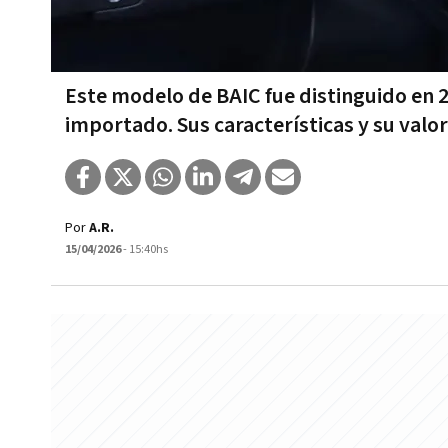
Este modelo de BAIC fue distinguido en 2
importado. Sus características y su valo
Por
A.R.
15/04/2026
- 15:40hs