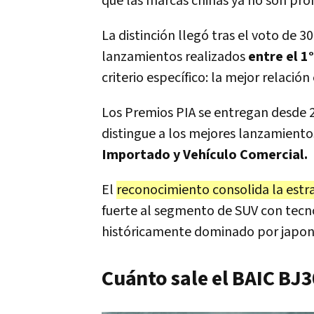
que las marcas chinas ya no son pro
La distinción llegó tras el voto de 3
lanzamientos realizados
entre el 1
criterio específico: la mejor relació
Los Premios PIA se entregan desde 2
distingue a los mejores lanzamiento
Importado y Vehículo Comercial.
El
reconocimiento consolida la estra
fuerte al segmento de SUV con tecn
históricamente dominado por japon
Cuánto sale el BAIC BJ3