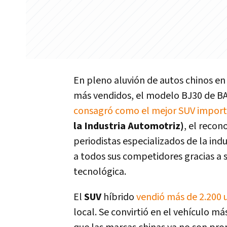
En pleno aluvión de autos chinos en
más vendidos, el modelo BJ30 de BA
consagró como el mejor SUV import
la Industria Automotriz)
, el reco
periodistas especializados de la in
a todos sus competidores gracias a s
tecnológica.
El
SUV
híbrido
vendió más de 2.200 
local. Se convirtió en el vehículo 