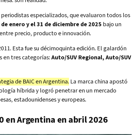
mesa: son realidad.
0 periodistas especializados, que evaluaron todos los
° de enero y el 31 de diciembre de 2025
bajo un
n entre precio, producto e innovación.
011. Esta fue su décimoquinta edición. El galardón
s en tres categorías:
Auto/SUV Regional, Auto/SUV
tegia de BAIC en Argentina.
La marca china apostó
ología híbrida y logró penetrar en un mercado
esas, estadounidenses y europeas.
0 en Argentina en abril 2026