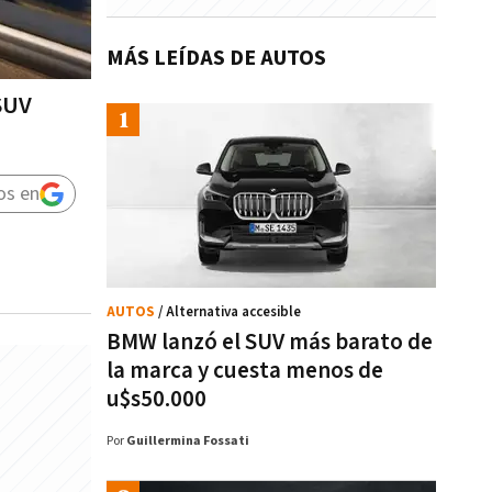
MÁS LEÍDAS DE AUTOS
 SUV
os en
AUTOS
/ Alternativa accesible
BMW lanzó el SUV más barato de
la marca y cuesta menos de
u$s50.000
Por
Guillermina Fossati