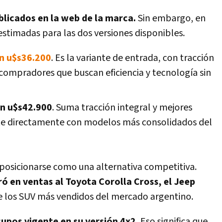
ublicados en la web de la marca.
Sin embargo, en
estimadas para las dos versiones disponibles.
en u$s36.200
. Es la variante de entrada, con tracción
compradores que buscan eficiencia y tecnología sin
en u$s42.900
. Suma tracción integral y mejores
e directamente con modelos más consolidados del
posicionarse como una alternativa competitiva.
ó en ventas al Toyota Corolla Cross, el Jeep
de los SUV más vendidos del mercado argentino.
cupos vigente en su versión 4x2.
Eso significa que