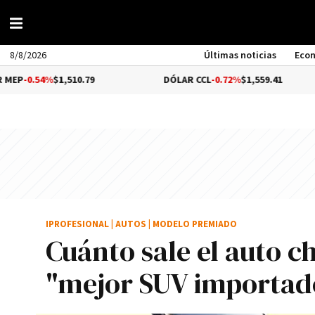
8/8/2026
Últimas noticias
Eco
1,510.79
DÓLAR CCL
-0.72%
$1,559.41
BITC
IPROFESIONAL
|
AUTOS
|
MODELO PREMIADO
Cuánto sale el auto c
"mejor SUV importad