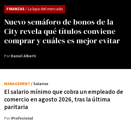
FINANZAS
/ La lupa del mercado
Nuevo semáforo de bonos de la
City revela qué títulos conviene
comprar y cuáles es mejor evitar
Por
Daniel Alberti
MANAGEMENT
/ Salarios
El salario mínimo que cobra un empleado de
comercio en agosto 2026, tras la última
paritaria
Por
iProfesional