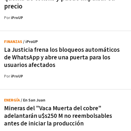
precio
Por
iProUP
FINANZAS
/ iProUP
La Justicia frena los bloqueos automáticos
de WhatsApp y abre una puerta para los
usuarios afectados
Por
iProUP
ENERGÍA
/ En San Juan
Mineras del "Vaca Muerta del cobre"
adelantarán u$s250 M no reembolsables
antes de iniciar la producción