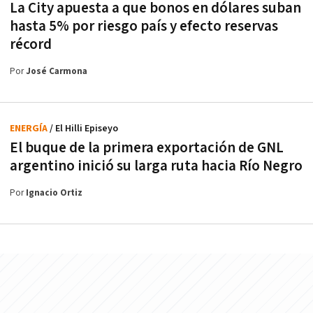
La City apuesta a que bonos en dólares suban
hasta 5% por riesgo país y efecto reservas
récord
Por
José Carmona
ENERGÍA
/ El Hilli Episeyo
El buque de la primera exportación de GNL
argentino inició su larga ruta hacia Río Negro
Por
Ignacio Ortiz