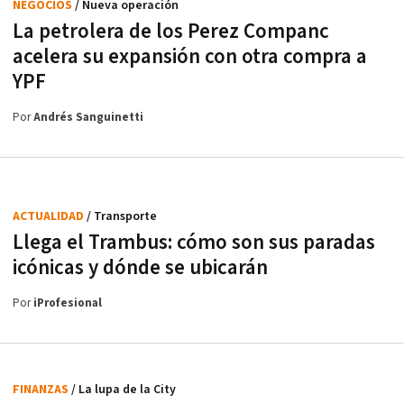
NEGOCIOS
/ Nueva operación
La petrolera de los Perez Companc
acelera su expansión con otra compra a
YPF
Por
Andrés Sanguinetti
ACTUALIDAD
/ Transporte
Llega el Trambus: cómo son sus paradas
icónicas y dónde se ubicarán
Por
iProfesional
FINANZAS
/ La lupa de la City