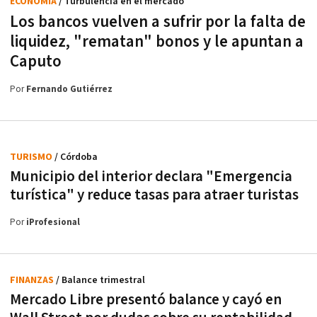
ECONOMÍA
/ Turbulencia en el mercado
Los bancos vuelven a sufrir por la falta de
liquidez, "rematan" bonos y le apuntan a
Caputo
Por
Fernando Gutiérrez
TURISMO
/ Córdoba
Municipio del interior declara "Emergencia
turística" y reduce tasas para atraer turistas
Por
iProfesional
FINANZAS
/ Balance trimestral
Mercado Libre presentó balance y cayó en