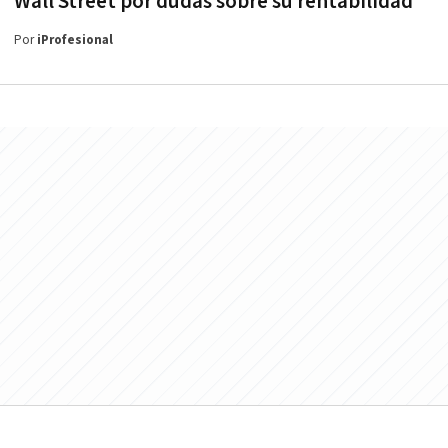
Wall Street por dudas sobre su rentabilidad
Por
iProfesional