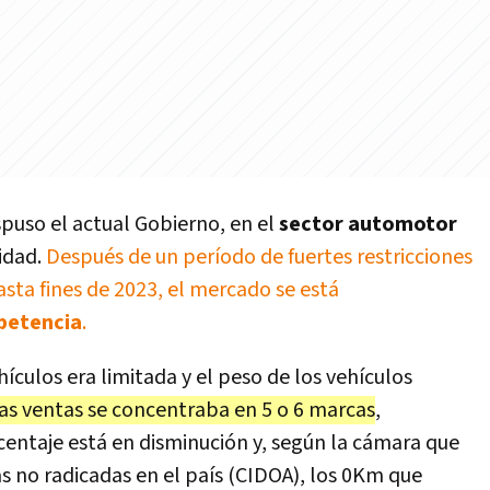
puso el actual Gobierno, en el
sector automotor
idad.
Después de un período de fuertes restricciones
sta fines de 2023, el mercado se está
petencia
.
culos era limitada y el peso de los vehículos
as ventas se concentraba en 5 o 6 marcas
,
entaje está en disminución y, según la cámara que
 no radicadas en el país (CIDOA), los 0Km que