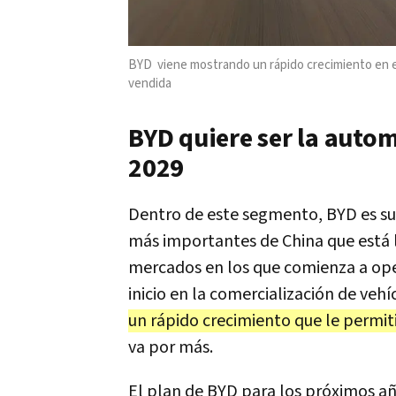
BYD viene mostrando
un rápido crecimiento en el
vendida
BYD quiere ser la auto
2029
Dentro de este segmento, BYD es su
más importantes de China que está 
mercados en los que comienza a oper
inicio en la comercialización de ve
un rápido crecimiento que le permit
va por más.
El plan de BYD para los próximos año