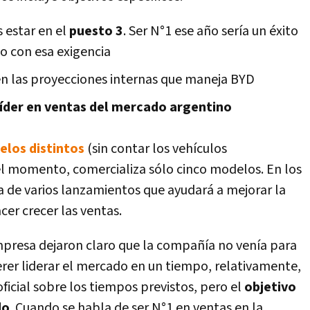
s estar en el
puesto 3
. Ser N°1 ese año sería un éxito
o con esa exigencia
en las proyecciones internas que maneja BYD
líder en ventas del mercado argentino
los distintos
(sin contar los vehículos
 el momento, comercializa sólo cinco modelos. En los
 de varios lanzamientos que ayudará a mejorar la
er crecer las ventas.
empresa dejaron claro que la compañía no venía para
rer liderar el mercado en un tiempo, relativamente,
icial sobre los tiempos previstos, pero el
objetivo
do
. Cuando se habla de ser N°1 en ventas en la