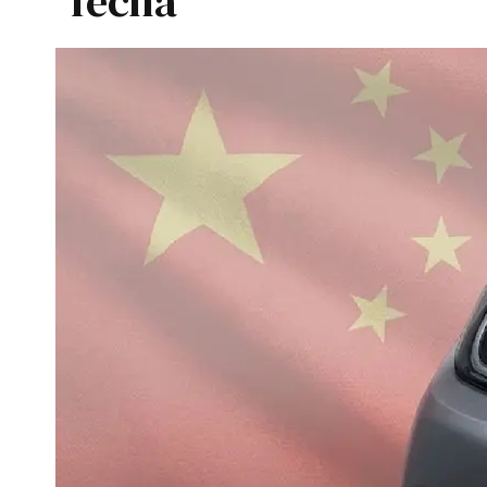
fecha