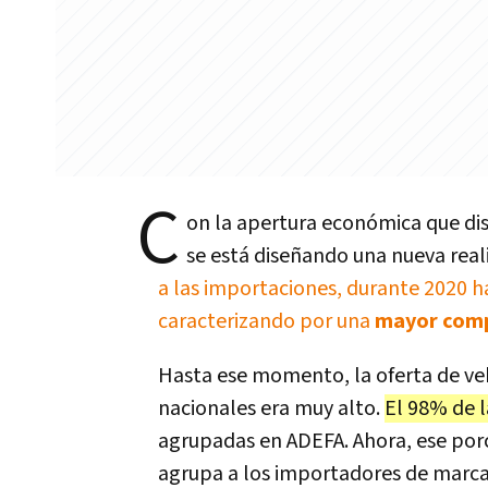
C
on la apertura económica que dis
se está diseñando una nueva real
a las importaciones, durante 2020 ha
caracterizando por una
mayor com
Hasta ese momento, la oferta de vehí
nacionales era muy alto.
El 98% de l
agrupadas en ADEFA. Ahora, ese porc
agrupa a los importadores de marcas