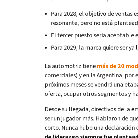
Para 2028, el objetivo de ventas e
resonante, pero no está plantead
El tercer puesto sería aceptable 
Para 2029, la marca quiere ser ya
La automotriz tiene
más de 20 mode
comerciales) y en la Argentina, por
próximos meses se vendrá una etapa
oferta, ocupar otros segmentos y hac
Desde su llegada, directivos de la 
ser un jugador más. Hablaron de que
corto. Nunca hubo una declaración of
de liderazgo siempre fue plantea