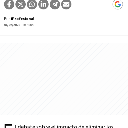
Por
iProfesional
06/07/2026
- 10:55hs
l debate sobre el impacto de eliminar los