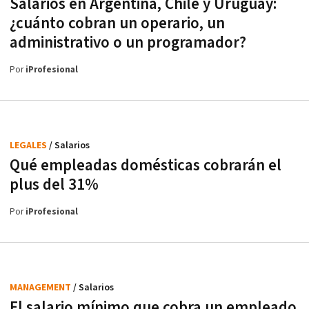
Salarios en Argentina, Chile y Uruguay:
¿cuánto cobran un operario, un
administrativo o un programador?
Por
iProfesional
LEGALES
/ Salarios
Qué empleadas domésticas cobrarán el
plus del 31%
Por
iProfesional
MANAGEMENT
/ Salarios
El salario mínimo que cobra un empleado