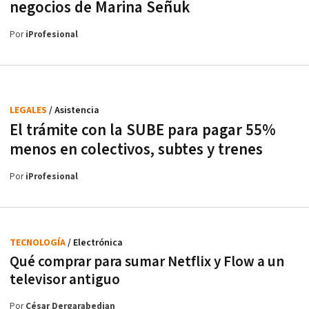
negocios de Marina Señuk
Por
iProfesional
LEGALES
/ Asistencia
El trámite con la SUBE para pagar 55%
menos en colectivos, subtes y trenes
Por
iProfesional
TECNOLOGÍA
/ Electrónica
Qué comprar para sumar Netflix y Flow a un
televisor antiguo
Por
César Dergarabedian