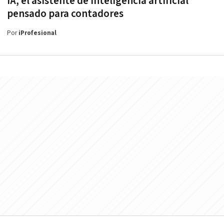
IA, el asistente de inteligencia artificial
pensado para contadores
Por
iProfesional