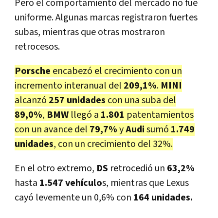
Pero el comportamiento del mercado no fue
uniforme. Algunas marcas registraron fuertes
subas, mientras que otras mostraron
retrocesos.
Porsche
encabezó el crecimiento con un
incremento interanual del
209,1%
.
MINI
alcanzó
257 unidades
con una suba del
89,0%
,
BMW
llegó a
1.801
patentamientos
con un avance del
79,7%
y
Audi
sumó
1.749
unidades
, con un crecimiento del 32%.
En el otro extremo,
DS
retrocedió un
63,2%
hasta
1.547 vehículo
s, mientras que Lexus
cayó levemente un 0,6% con
164 unidades.