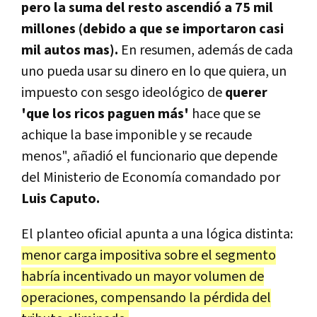
pero la suma del resto ascendió a 75 mil
millones (debido a que se importaron casi
mil autos mas).
En resumen, además de cada
uno pueda usar su dinero en lo que quiera, un
impuesto con sesgo ideológico de
querer
'que los ricos paguen más'
hace que se
achique la base imponible y se recaude
menos", añadió el funcionario que depende
del Ministerio de Economía comandado por
Luis Caputo.
El planteo oficial apunta a una lógica distinta:
menor carga impositiva sobre el segmento
habría incentivado un mayor volumen de
operaciones, compensando la pérdida del