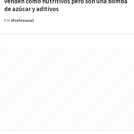
venden como nutritivos pero son una bomba
de azúcar y aditivos
Por
iProfesional