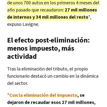
de unos 700 autos en los primeros 4 meses del
año pasado que recaudaron:
27 mil millones
de internos y 34 mil millones del resto
",
expuso Lavigne.
El efecto post-eliminación:
menos impuesto, más
actividad
Tras la eliminación del tributo, el propio
funcionario destacó un cambio en la dinámica
del sector.
"
Con la eliminación del impuesto
, se
dejaron de recaudar esos 27 mil millones,