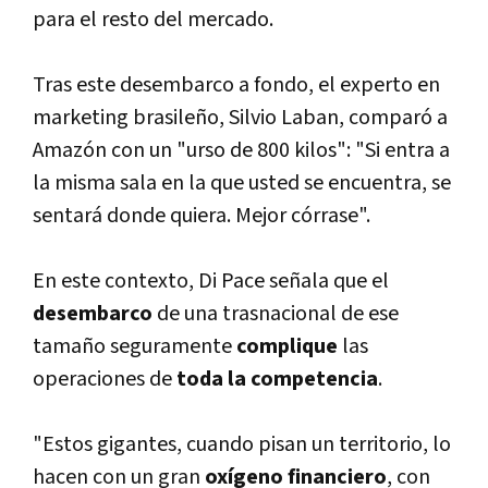
para el resto del mercado.
Tras este desembarco a fondo, el experto en
marketing brasileño, Silvio Laban, comparó a
Amazón con un "urso de 800 kilos": "Si entra a
la misma sala en la que usted se encuentra, se
sentará donde quiera. Mejor córrase".
En este contexto, Di Pace señala que el
desembarco
de una trasnacional
de ese
tamaño seguramente
complique
las
operaciones de
toda la competencia
.
"Estos gigantes, cuando pisan un territorio, lo
hacen con un gran
oxí­geno financiero
, con