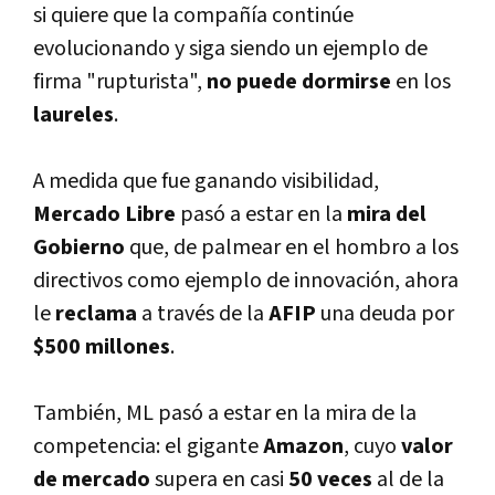
si quiere que la compañí­a continúe
evolucionando y siga siendo un ejemplo de
firma "rupturista",
no puede dormirse
en los
laureles
.
A medida que fue ganando visibilidad,
Mercado Libre
pasó a estar en la
mira del
Gobierno
que, de palmear en el hombro a los
directivos como ejemplo de innovación, ahora
le
reclama
a través de la
AFIP
una deuda por
$500 millones
.
También, ML pasó a estar en la mira de la
competencia: el gigante
Amazon
, cuyo
valor
de mercado
supera en casi
50 veces
al de la