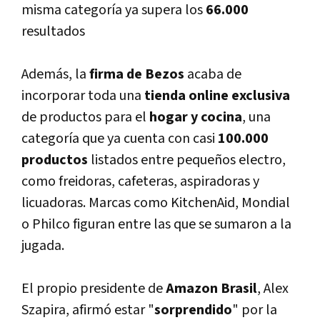
misma categorí­a ya supera los
66.000
resultados
Además, la
firma de Bezos
acaba de
incorporar toda una
tienda online exclusiva
de productos para el
hogar y cocina
, una
categorí­a que ya cuenta con casi
100.000
productos
listados entre pequeños electro,
como freidoras, cafeteras, aspiradoras y
licuadoras. Marcas como KitchenAid, Mondial
o Philco figuran entre las que se sumaron a la
jugada.
El propio presidente de
Amazon Brasil
, Alex
Szapira, afirmó estar "
sorprendido
" por la