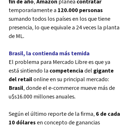
fin de año
,
Amazon
planea
contratar
temporariamente a
120.000 personas
sumando todos los paí­ses en los que tiene
presencia, lo que equivale a 24 veces la planta
de ML.
Brasil, la contienda más temida
El problema para Mercado Libre es que ya
está sintiendo la
competencia
del
gigante
del retail
online en su principal mercado:
Brasil
, donde el e-commerce mueve más de
u$s16.000 millones anuales.
Según el último reporte de la firma,
6 de cada
10 dólares
en concepto de ganancias