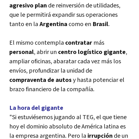
agresivo plan
de reinversión de utilidades,
que le permitirá expandir sus operaciones
tanto en la
Argentina
como en
Brasil
.
El mismo contempla
contratar
más
personal
, abrir un
centro logí­stico gigante
,
ampliar oficinas, abaratar cada vez más los
enví­os, profundizar la unidad de
compraventa de autos
y hasta potenciar el
brazo financiero de la compañí­a.
La hora del gigante
"Si estuviésemos jugando al TEG, el que tiene
hoy el dominio absoluto de América latina es
la empresa argentina. Pero la
irrupción
de un