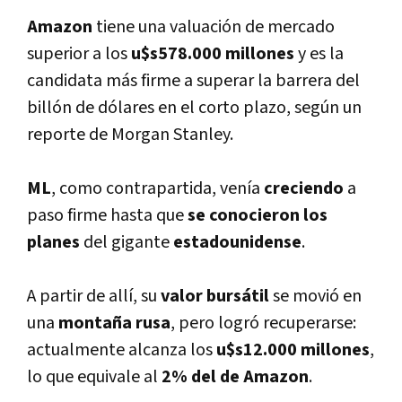
Amazon
tiene una valuación de mercado
superior a los
u$s578.000 millones
y es la
candidata más firme a superar la barrera del
billón de dólares en el corto plazo, según un
reporte de Morgan Stanley.
ML
, como contrapartida, vení­a
creciendo
a
paso firme hasta que
se conocieron
los
planes
del gigante
estadounidense
.
A partir de allí­, su
valor bursátil
se movió en
una
montaña
rusa
, pero logró recuperarse:
actualmente alcanza los
u$s12.000 millones
,
lo que equivale al
2% del de Amazon
.