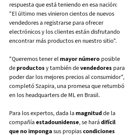
respuesta que está teniendo en esa nación:
"El último mes vinieron cientos de nuevos
vendedores a registrarse para ofrecer
electrónicos y los clientes están disfrutando
encontrar más productos en nuestro sitio".
"Queremos tener el
mayor número
posible
de
productos
y también de
vendedores
para
poder dar los mejores precios al consumidor",
completó Szapira, una promesa que retumbó
en los headquarters de ML en Brasil.
Para los expertos, dada la
magnitud
de la
compañí­a
estadounidense
, se hará
difí­cil
que no imponga
sus propias
condiciones