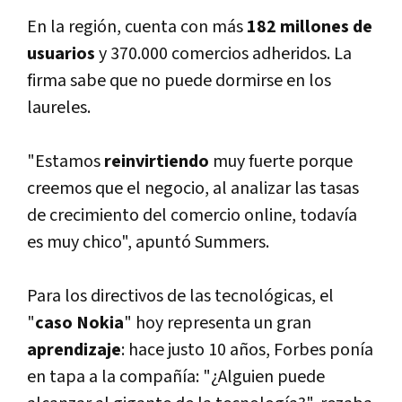
En la región, cuenta con más
182 millones de
usuarios
y 370.000 comercios adheridos. La
firma sabe que no puede dormirse en los
laureles.
"Estamos
reinvirtiendo
muy fuerte porque
creemos que el negocio, al analizar las tasas
de crecimiento del comercio online, todaví­a
es muy chico", apuntó Summers.
Para los directivos de las tecnológicas, el
"
caso Nokia
" hoy representa un gran
aprendizaje
: hace justo 10 años, Forbes poní­a
en tapa a la compañí­a: "¿Alguien puede