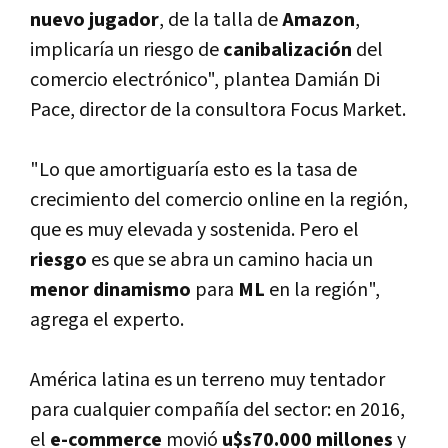
nuevo jugador
, de la talla de
Amazon
,
implicarí­a un riesgo de
canibalización
del
comercio electrónico", plantea Damián Di
Pace, director de la consultora Focus Market.
"Lo que amortiguarí­a esto es la tasa de
crecimiento del comercio online en la región,
que es muy elevada y sostenida. Pero el
riesgo
es que se abra un camino hacia un
menor dinamismo
para
ML
en la región",
agrega el experto.
América latina es un terreno muy tentador
para cualquier compañí­a del sector: en 2016,
el
e-commerce
movió
u$s70.000 millones
y