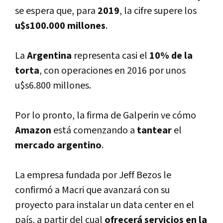
se espera que, para
2019
, la cifre supere los
u$s100.000 millones
.
La
Argentina
representa casi el
10% de la
torta
, con operaciones en 2016 por unos
u$s6.800 millones.
Por lo pronto, la firma de Galperin ve cómo
Amazon
está comenzando a
tantear
el
mercado argentino
.
La empresa fundada por Jeff Bezos le
confirmó a Macri que avanzará con su
proyecto para instalar un data center en el
paí­s, a partir del cual
ofrecerá
servicios en la