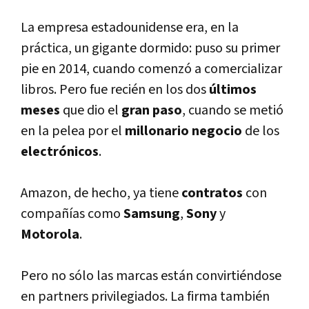
La empresa estadounidense era, en la
práctica, un gigante dormido: puso su primer
pie en 2014, cuando comenzó a comercializar
libros. Pero fue recién en los dos
últimos
meses
que dio el
gran paso
, cuando se metió
en la pelea por el
millonario negocio
de los
electrónicos
.
Amazon, de hecho, ya tiene
contratos
con
compañí­as como
Samsung
,
Sony
y
Motorola
.
Pero no sólo las marcas están convirtiéndose
en partners privilegiados. La firma también