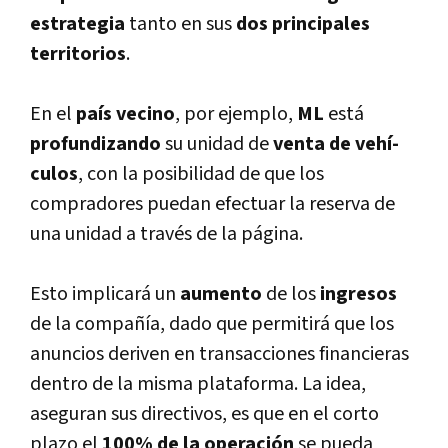
estrategia
tanto en sus
dos principales
territorios
.
En el
paí­s vecino
, por ejemplo,
ML
está
profundizando
su unidad de
venta de vehí­
culos
, con la posibilidad de que los
compradores puedan efectuar la reserva de
una unidad a través de la página.
Esto implicará un
aumento
de los
ingresos
de la compañí­a, dado que permitirá que los
anuncios deriven en transacciones financieras
dentro de la misma plataforma. La idea,
aseguran sus directivos, es que en el corto
plazo el
100% de la operación
se pueda