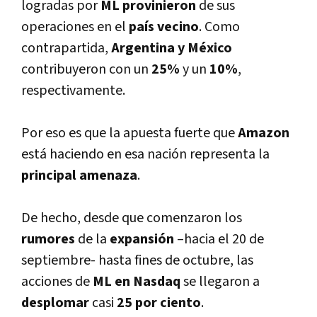
logradas por
ML provinieron
de sus
operaciones en el
paí­s vecino
. Como
contrapartida,
Argentina y México
contribuyeron con un
25%
y un
10%
,
respectivamente.
Por eso es que la apuesta fuerte que
Amazon
está haciendo en esa nación representa la
principal amenaza
.
De hecho, desde que comenzaron los
rumores
de la
expansión
–hacia el 20 de
septiembre- hasta fines de octubre, las
acciones de
ML en Nasdaq
se llegaron a
desplomar
casi
25 por ciento
.