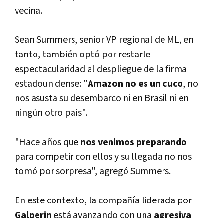
vecina.
Sean Summers, senior VP regional de ML, en
tanto, también optó por restarle
espectacularidad al despliegue de la firma
estadounidense: "
Amazon no es un cuco
, no
nos asusta su desembarco ni en Brasil ni en
ningún otro paí­s".
"Hace años que
nos venimos preparando
para competir con ellos y su llegada no nos
tomó por sorpresa", agregó Summers.
En este contexto, la compañí­a liderada por
Galperin
está avanzando con una
agresiva