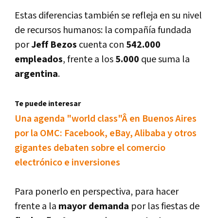
Estas diferencias también se refleja en su nivel
de recursos humanos: la compañí­a fundada
por
Jeff Bezos
cuenta con
542.000
empleados
, frente a los
5.000
que suma la
argentina
.
Te puede interesar
Una agenda "world class"Â en Buenos Aires
por la OMC: Facebook, eBay, Alibaba y otros
gigantes debaten sobre el comercio
electrónico e inversiones
Para ponerlo en perspectiva, para hacer
frente a la
mayor demanda
por las fiestas de