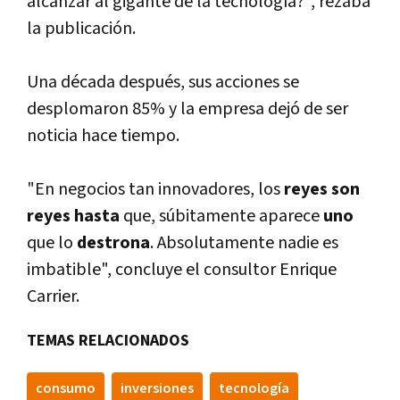
alcanzar al gigante de la tecnologí­a?", rezaba
la publicación.
Una década después, sus acciones se
desplomaron 85% y la empresa dejó de ser
noticia hace tiempo.
"En negocios tan innovadores, los
reyes son
reyes hasta
que, súbitamente aparece
uno
que lo
destrona
. Absolutamente nadie es
imbatible", concluye el consultor Enrique
Carrier.
TEMAS RELACIONADOS
consumo
inversiones
tecnologí­a