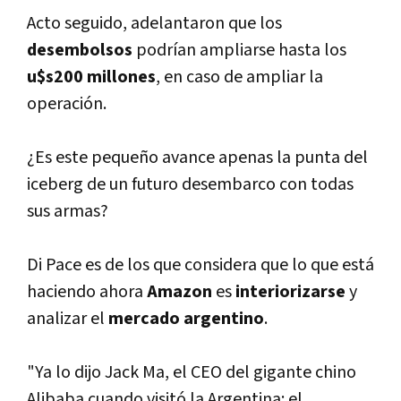
Acto seguido, adelantaron que los
desembolsos
podrí­an ampliarse hasta los
u$s200 millones
, en caso de ampliar la
operación.
¿Es este pequeño avance apenas la punta del
iceberg de un futuro desembarco con todas
sus armas?
Di Pace es de los que considera que lo que está
haciendo ahora
Amazon
es
interiorizarse
y
analizar el
mercado argentino
.
"Ya lo dijo Jack Ma, el CEO del gigante chino
Alibaba cuando visitó la Argentina: el