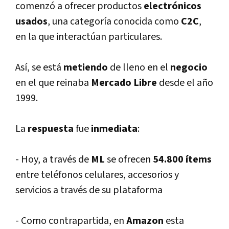
comenzó a ofrecer
productos
electrónicos
usados
, una categorí­a conocida como
C2C
,
en la que interactúan particulares.
Así­, se está
metiendo
de lleno en el
negocio
en el que reinaba
Mercado Libre
desde el año
1999.
La
respuesta
fue
inmediata
:
- Hoy, a través de
ML
se ofrecen
54.800 í­tems
entre teléfonos celulares, accesorios y
servicios a través de su plataforma
- Como contrapartida, en
Amazon
esta