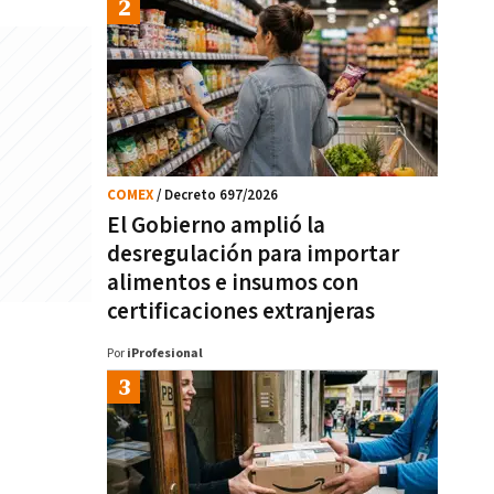
COMEX
/ Decreto 697/2026
El Gobierno amplió la
desregulación para importar
alimentos e insumos con
certificaciones extranjeras
Por
iProfesional