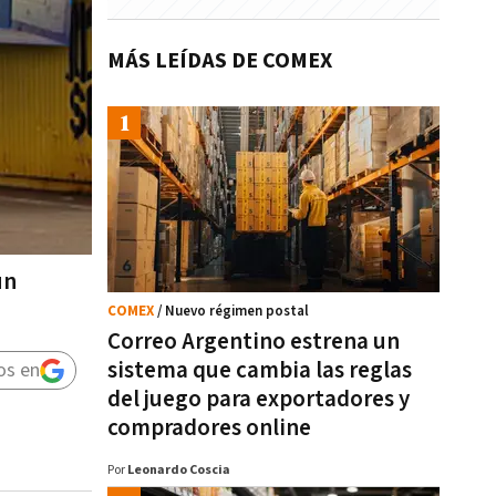
MÁS LEÍDAS DE COMEX
un
COMEX
/ Nuevo régimen postal
Correo Argentino estrena un
sistema que cambia las reglas
os en
del juego para exportadores y
compradores online
Por
Leonardo Coscia