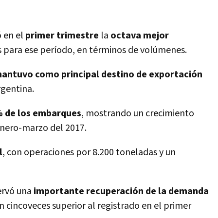
ó en el
primer
trimestre
la
octava mejor
s para ese perí­odo, en términos de volúmenes.
antuvo como principal destino de exportación
argentina.
 de los embarques
, mostrando un crecimiento
enero-marzo del 2017.
l
, con operaciones por 8.200 toneladas y un
ervó una
importante recuperación de la demanda
en cincoveces superior al registrado en el primer