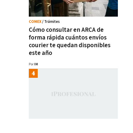
COMEX
/ Trámites
Cómo consultar en ARCA de
forma rápida cuántos envíos
courier te quedan disponibles
este año
Por
IM