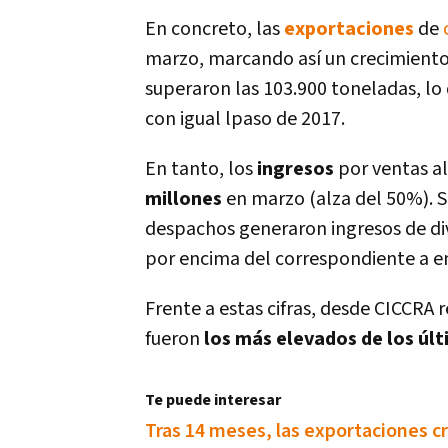
En concreto, las
exportaciones
de
marzo, marcando así­ un crecimiento
superaron las 103.900 toneladas, lo
con igual lpaso de 2017.
En tanto, los
ingresos
por ventas al
millones
en marzo (alza del 50%). Si
despachos generaron ingresos de di
por encima del correspondiente a 
Frente a estas cifras, desde CICCR
fueron
los más elevados de los úl
Te puede interesar
Tras 14 meses, las exportaciones c