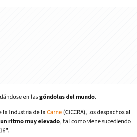
idándose en las
góndolas del mundo
.
la Industria de la
Carne
(CICCRA), los despachos al
 un ritmo muy elevado
, tal como viene sucediendo
016".