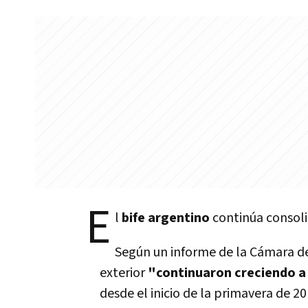
E
l
bife argentino
continúa consol
Según un informe de la Cámara de 
exterior
"continuaron creciendo a
desde el inicio de la primavera de 2