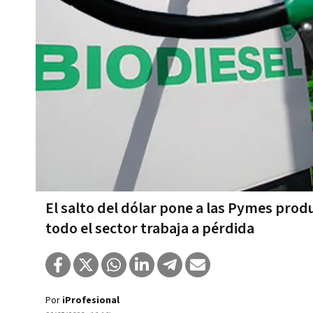
El salto del dólar pone a las Pymes prod
todo el sector trabaja a pérdida
Por
iProfesional