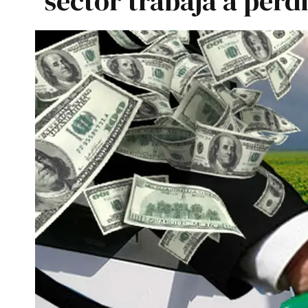
sector trabaja a pérd