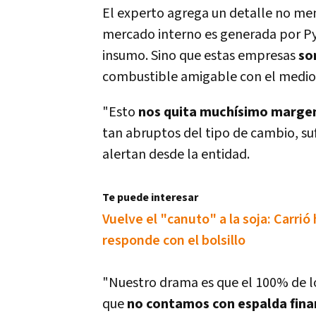
El experto agrega un detalle no meno
mercado interno es generada por Py
insumo. Sino que estas empresas
so
combustible amigable con el medi
"Esto
nos quita muchí­simo marge
tan abruptos del tipo de cambio, su
alertan desde la entidad.
Te puede interesar
Vuelve el "canuto" a la soja: Carrió
responde con el bolsillo
"Nuestro drama es que el 100% de l
que
no contamos con espalda fina