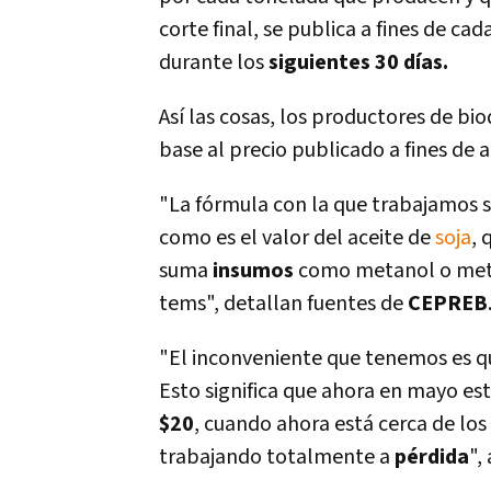
corte final, se publica a fines de ca
durante los
siguientes 30 dí­as.
Así­ las cosas, los productores de b
base al precio publicado a fines de 
"La fórmula con la que trabajamos se
como es el valor del aceite de
soja
, 
suma
insumos
como metanol o meti
tems", detallan fuentes de
CEPREB
"El inconveniente que tenemos es que
Esto significa que ahora en mayo e
$20
, cuando ahora está cerca de los
trabajando totalmente a
pérdida
",