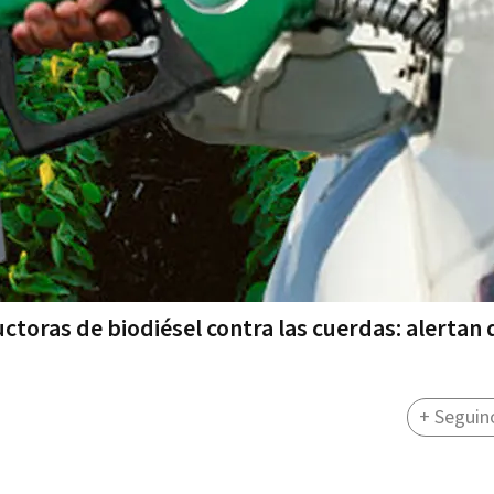
uctoras de biodiésel contra las cuerdas: alertan
+ Seguin