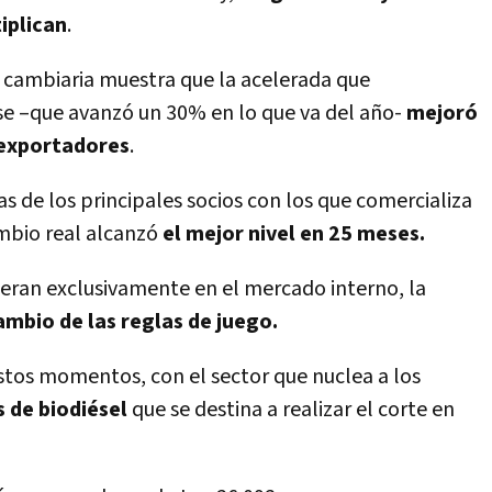
iplican
.
 cambiaria muestra que la acelerada que
se –que avanzó un 30% en lo que va del año-
mejoró
exportadores
.
s de los principales socios con los que comercializa
ambio real alcanzó
el mejor nivel en 25 meses.
ran exclusivamente en el mercado interno, la
ambio de las reglas de juego.
estos momentos, con el sector que nuclea a los
 de biodiésel
que se destina a realizar el corte en