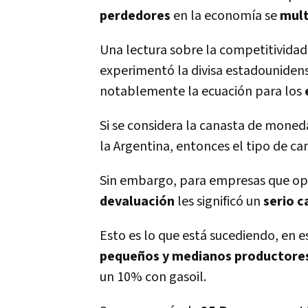
perdedores
en la economí­a se
mult
Una lectura sobre la competitividad
experimentó la divisa estadouniden
notablemente la ecuación para los
Si se considera la canasta de moneda
la Argentina, entonces el tipo de c
Sin embargo, para empresas que ope
devaluación
les significó un
serio c
Esto es lo que está sucediendo, en 
pequeños y medianos productores
un 10% con gasoil.