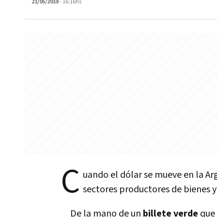
21/05/2018
- 16:16hs
C
uando el dólar se mueve en la Ar
sectores productores de bienes y 
De la mano de un
billete verde
que 