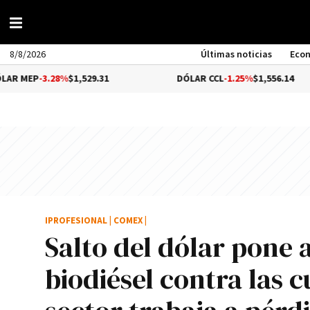
8/8/2026
Últimas noticias
Eco
.28%
$1,529.31
DÓLAR CCL
-1.25%
$1,556.14
IPROFESIONAL
|
COMEX
|
Salto del dólar pone
biodiésel contra las 