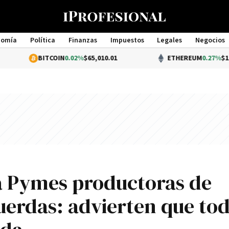
nomía
Política
Finanzas
Impuestos
Legales
Negocios
Management
BITCOIN
0.02%
$65,010.01
ETHEREUM
0.27%
$1,920.55
 a Pymes productoras de
cuerdas: advierten que tod