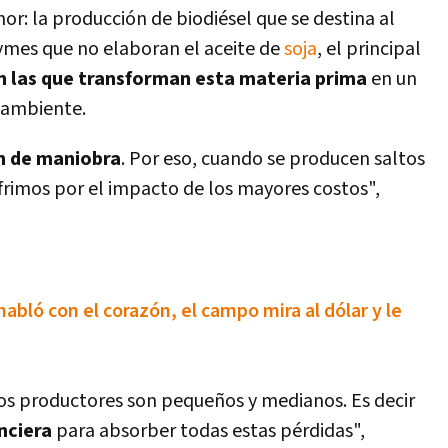
r: la producción de biodiésel que se destina al
mes que no elaboran el aceite de
soja
, el principal
n las que transforman esta materia prima
en un
oambiente.
n de maniobra
. Por eso, cuando se producen saltos
frimos por el impacto de los mayores costos",
 habló con el corazón, el campo mira al dólar y le
os productores son pequeños y medianos. Es decir
nciera
para absorber todas estas pérdidas",