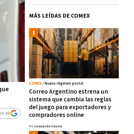
MÁS LEÍDAS DE COMEX
COMEX
/ Nuevo régimen postal
 que
Correo Argentino estrena un
sistema que cambia las reglas
del juego para exportadores y
os en
compradores online
Por
Leonardo Coscia