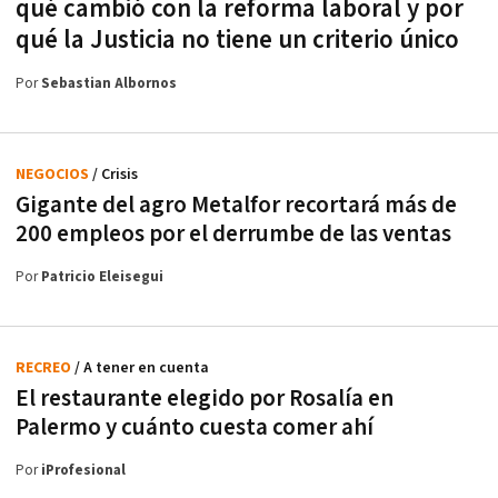
qué cambió con la reforma laboral y por
qué la Justicia no tiene un criterio único
Por
Sebastian Albornos
NEGOCIOS
/ Crisis
Gigante del agro Metalfor recortará más de
200 empleos por el derrumbe de las ventas
Por
Patricio Eleisegui
RECREO
/ A tener en cuenta
El restaurante elegido por Rosalía en
Palermo y cuánto cuesta comer ahí
Por
iProfesional