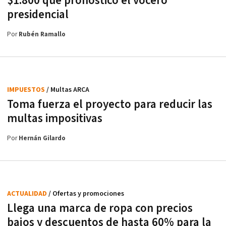
$1.800 que pronosticó el vocero
presidencial
Por
Rubén Ramallo
IMPUESTOS
/ Multas ARCA
Toma fuerza el proyecto para reducir las
multas impositivas
Por
Hernán Gilardo
ACTUALIDAD
/ Ofertas y promociones
Llega una marca de ropa con precios
bajos y descuentos de hasta 60% para la