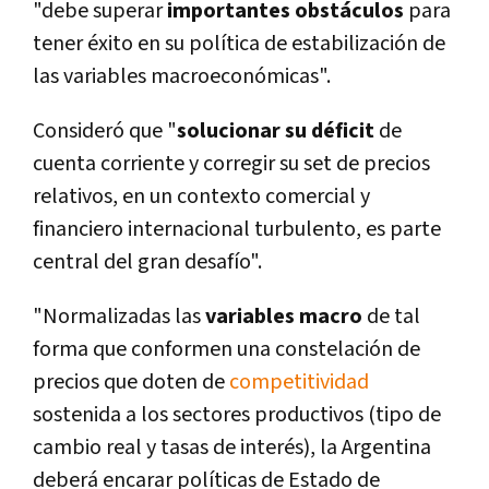
"debe superar
importantes obstáculos
para
tener éxito en su polí­tica de estabilización de
las variables macroeconómicas".
Consideró que "
solucionar su déficit
de
cuenta corriente y corregir su set de precios
relativos, en un contexto comercial y
financiero internacional turbulento, es parte
central del gran desafí­o".
"Normalizadas las
variables macro
de tal
forma que conformen una constelación de
precios que doten de
competitividad
sostenida a los sectores productivos (tipo de
cambio real y tasas de interés), la Argentina
deberá encarar polí­ticas de Estado de