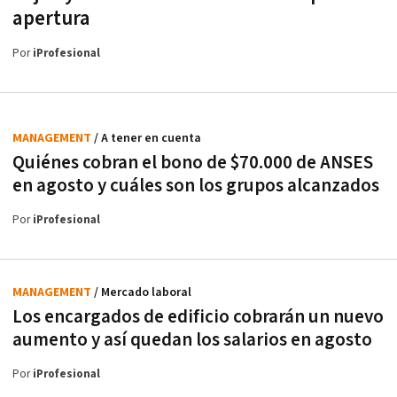
apertura
Por
iProfesional
MANAGEMENT
/ A tener en cuenta
Quiénes cobran el bono de $70.000 de ANSES
en agosto y cuáles son los grupos alcanzados
Por
iProfesional
MANAGEMENT
/ Mercado laboral
Los encargados de edificio cobrarán un nuevo
aumento y así quedan los salarios en agosto
Por
iProfesional