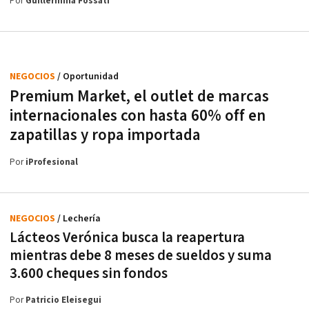
Por
Guillermina Fossati
NEGOCIOS
/ Oportunidad
Premium Market, el outlet de marcas
internacionales con hasta 60% off en
zapatillas y ropa importada
Por
iProfesional
NEGOCIOS
/ Lechería
Lácteos Verónica busca la reapertura
mientras debe 8 meses de sueldos y suma
3.600 cheques sin fondos
Por
Patricio Eleisegui