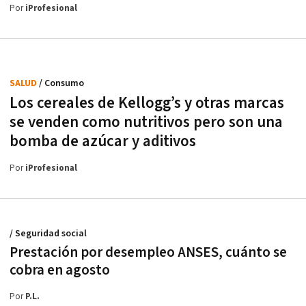
Por
iProfesional
SALUD
/ Consumo
Los cereales de Kellogg’s y otras marcas
se venden como nutritivos pero son una
bomba de azúcar y aditivos
Por
iProfesional
/ Seguridad social
Prestación por desempleo ANSES, cuánto se
cobra en agosto
Por
P.L.