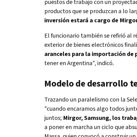
puestos de trabajo con un proyecta
productos que se produzcan a lo lar
inversión estará a cargo de Mirgor
El funcionario también se refirió al
exterior de bienes electrónicos fina
aranceles para la importación de
tener en Argentina", indicó.
Modelo de desarrollo t
Trazando un paralelismo con la Sele
"cuando encaramos algo todos junt
juntos;
Mirgor, Samsung, los traba
a poner en marcha un ciclo que absu
Massa, quien convocó a construir un