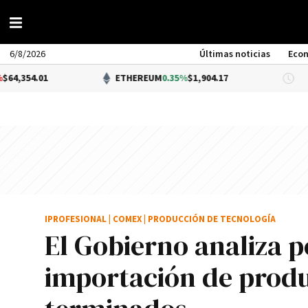
6/8/2026
Últimas noticias
Eco
ETHEREUM
0.35%
$1,904.17
DÓLAR
IPROFESIONAL
|
COMEX
|
PRODUCCIÓN DE TECNOLOGÍA
El Gobierno analiza p
importación de produ