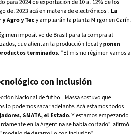
do para 2024 de exportación de 10 al 12% de los
go del 2023 acá en materia de electrónicos".
La
 y Agro y Tec
y ampliarán la planta Mirgor en Garín.
 régimen impositivo de Brasil para la compra al
lizados, que alientan la producción local y
ponen
 productos terminados
. "El mismo régimen vamos a
ecnológico con inclusión
cción Nacional de futbol, Massa sostuvo que
os lo podemos sacar adelante. Acá estamos todos
jadores, SMATA, el Estado
. Y estamos empezando
rdamente en la Argentina se había cortado", afirmó
 "modelo de desarrollo con inclusión".