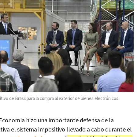
itivo de Brasil para la compra al exterior de bienes electrónicos
 Economía hizo una importante defensa de la
tiva el sistema impositivo llevado a cabo durante el