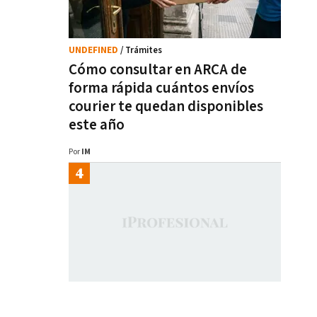
UNDEFINED
/ Trámites
Cómo consultar en ARCA de
forma rápida cuántos envíos
courier te quedan disponibles
este año
Por
IM