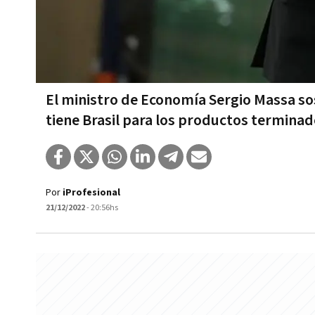
El ministro de Economía Sergio Massa so
tiene Brasil para los productos termina
Por
iProfesional
21/12/2022
- 20:56hs