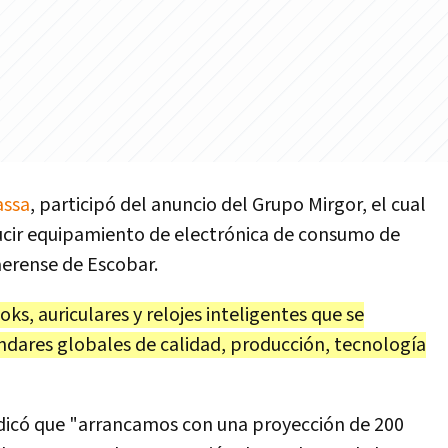
assa
, participó del anuncio del Grupo Mirgor, el cual
cir equipamiento de electrónica de consumo de
aerense de Escobar.
ks, auriculares y relojes inteligentes que se
ándares globales de calidad, producción, tecnología
indicó que "arrancamos con una proyección de 200