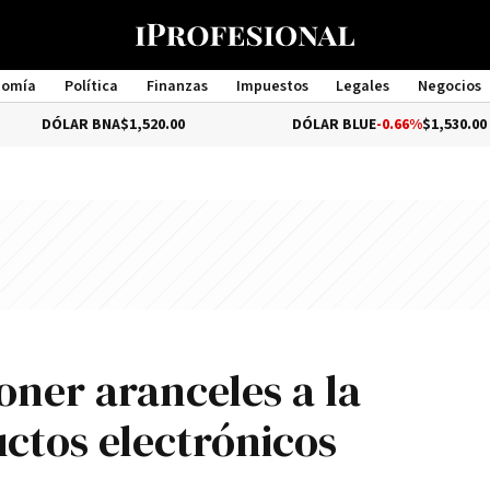
nomía
Política
Finanzas
Impuestos
Legales
Negocios
Management
 BNA
$1,520.00
DÓLAR BLUE
-0.66%
$1,530.00
oner aranceles a la
ctos electrónicos