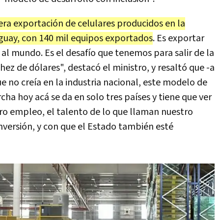
ra exportación de celulares producidos en la
aguay, con 140 mil equipos exportados
. Es exportar
 al mundo. Es el desafío que tenemos para salir de la
chez de dólares", destacó el ministro, y resaltó que -a
ue no creía en la industria nacional, este modelo de
cha hoy acá se da en solo tres países y tiene que ver
tro empleo, el talento de lo que llaman nuestro
nversión, y con que el Estado también esté