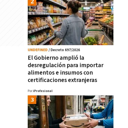
UNDEFINED
/ Decreto 697/2026
El Gobierno amplió la
desregulación para importar
alimentos e insumos con
certificaciones extranjeras
Por
iProfesional