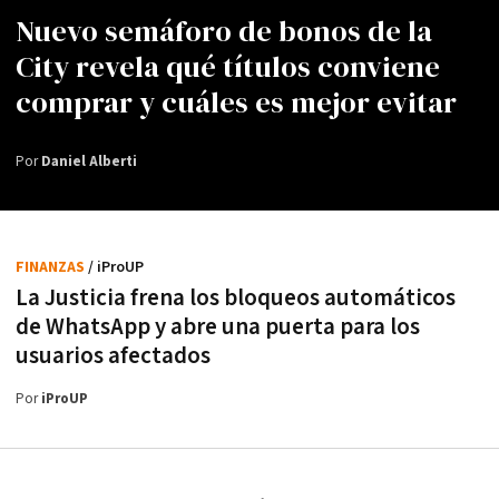
Nuevo semáforo de bonos de la
City revela qué títulos conviene
comprar y cuáles es mejor evitar
Por
Daniel Alberti
FINANZAS
/ iProUP
La Justicia frena los bloqueos automáticos
de WhatsApp y abre una puerta para los
usuarios afectados
Por
iProUP