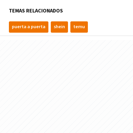
TEMAS RELACIONADOS
puerta a puerta
shein
temu