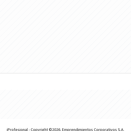
iProfesional - Copyright ©2026. Emprendimientos Corporativos S.A.