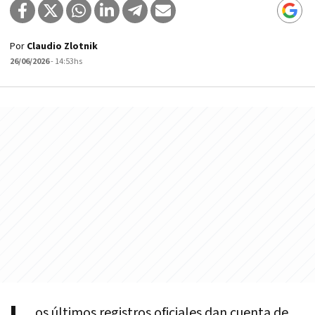
Por
Claudio Zlotnik
26/06/2026
- 14:53hs
os últimos registros oficiales dan cuenta de