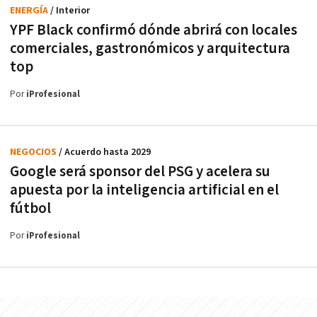
ENERGÍA
/ Interior
YPF Black confirmó dónde abrirá con locales
comerciales, gastronómicos y arquitectura
top
Por
iProfesional
NEGOCIOS
/ Acuerdo hasta 2029
Google será sponsor del PSG y acelera su
apuesta por la inteligencia artificial en el
fútbol
Por
iProfesional