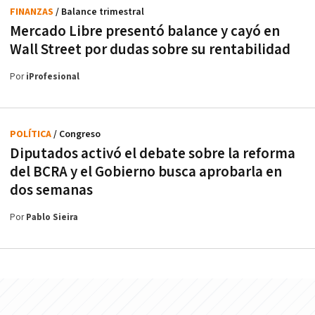
FINANZAS
/ Balance trimestral
Mercado Libre presentó balance y cayó en
Wall Street por dudas sobre su rentabilidad
Por
iProfesional
POLÍTICA
/ Congreso
Diputados activó el debate sobre la reforma
del BCRA y el Gobierno busca aprobarla en
dos semanas
Por
Pablo Sieira