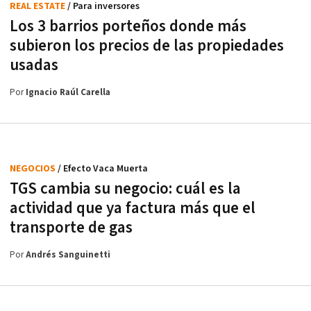
REAL ESTATE
/ Para inversores
Los 3 barrios porteños donde más
subieron los precios de las propiedades
usadas
Por
Ignacio Raúl Carella
NEGOCIOS
/ Efecto Vaca Muerta
TGS cambia su negocio: cuál es la
actividad que ya factura más que el
transporte de gas
Por
Andrés Sanguinetti