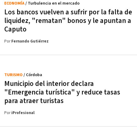
ECONOMÍA
/ Turbulencia en el mercado
Los bancos vuelven a sufrir por la falta de
liquidez, "rematan" bonos y le apuntan a
Caputo
Por
Fernando Gutiérrez
TURISMO
/ Córdoba
Municipio del interior declara
"Emergencia turística" y reduce tasas
para atraer turistas
Por
iProfesional