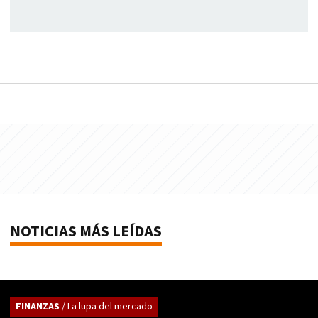
NOTICIAS MÁS LEÍDAS
FINANZAS
/ La lupa del mercado