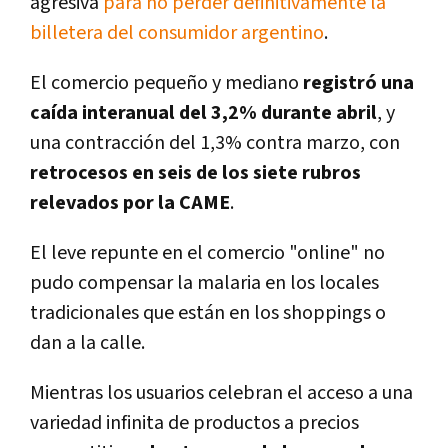
agresiva
para no perder definitivamente la
billetera del consumidor argentino
.
El comercio pequeño y mediano
registró una
caída interanual del 3,2% durante abril
, y
una contracción del 1,3% contra marzo, con
retrocesos en seis de los siete rubros
relevados por la CAME
.
El leve repunte en el comercio "online" no
pudo compensar la malaria en los locales
tradicionales que están en los shoppings o
dan a la calle.
Mientras los usuarios celebran el acceso a una
variedad infinita de productos a precios