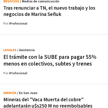
NEGOCIOS
/ Medios de comunicación
Tras renunciar a TN, el nuevo trabajo y los
negocios de Marina Señuk
Por
iProfesional
LEGALES
/ Asistencia
El trámite con la SUBE para pagar 55%
menos en colectivos, subtes y trenes
Por
iProfesional
ENERGÍA
/ En San Juan
Mineras del "Vaca Muerta del cobre"
adelantarán u$s250 M no reembolsables