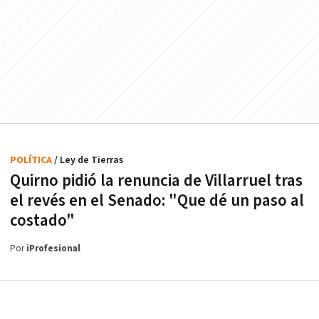
POLÍTICA
/ Ley de Tierras
Quirno pidió la renuncia de Villarruel tras
el revés en el Senado: "Que dé un paso al
costado"
Por
iProfesional