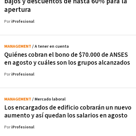
bajos y descuentos de hasta 60% para la
apertura
Por
iProfesional
MANAGEMENT
/ A tener en cuenta
Quiénes cobran el bono de $70.000 de ANSES
en agosto y cuáles son los grupos alcanzados
Por
iProfesional
MANAGEMENT
/ Mercado laboral
Los encargados de edificio cobrarán un nuevo
aumento y así quedan los salarios en agosto
Por
iProfesional