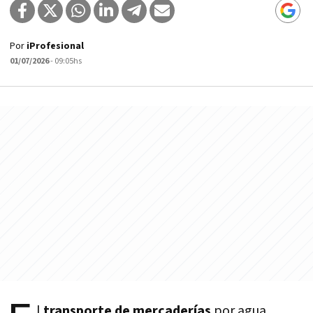
Por
iProfesional
01/07/2026
- 09:05hs
l
transporte de mercaderías
por agua