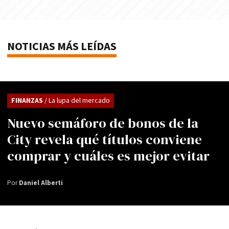
NOTICIAS MÁS LEÍDAS
FINANZAS
/ La lupa del mercado
Nuevo semáforo de bonos de la
City revela qué títulos conviene
comprar y cuáles es mejor evitar
Por
Daniel Alberti