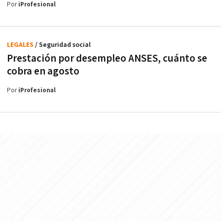
Por
iProfesional
LEGALES
/ Seguridad social
Prestación por desempleo ANSES, cuánto se
cobra en agosto
Por
iProfesional