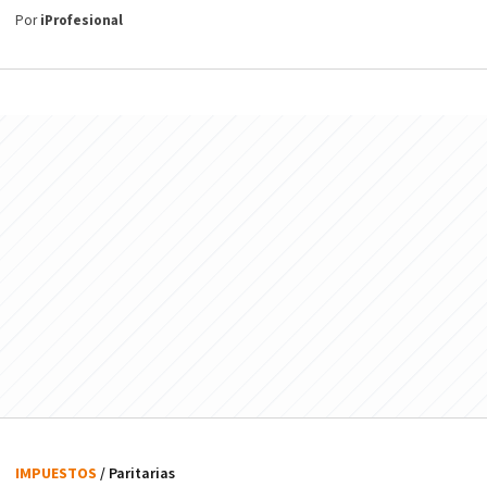
Por
iProfesional
IMPUESTOS
/ Paritarias