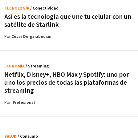
TECNOLOGÍA
/ Conectividad
Así es la tecnología que une tu celular con un
satélite de Starlink
Por
César Dergarabedian
ECONOMÍA
/ Streaming
Netflix, Disney+, HBO Max y Spotify: uno por
uno los precios de todas las plataformas de
streaming
Por
iProfesional
SALUD
/ Consumo