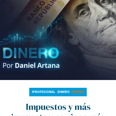
IPROFESIONAL
|
DINERO
|
DINERO
Impuestos y más