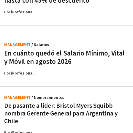
hasta con 45% de descuento
Por
iProfesional
MANAGEMENT
/ Salarios
En cuánto quedó el Salario Mínimo, Vital
y Móvil en agosto 2026
Por
iProfesional
MANAGEMENT
/ Nombramientos
De pasante a líder: Bristol Myers Squibb
nombra Gerente General para Argentina y
Chile
Por
iProfesional