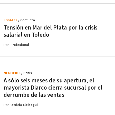
LEGALES
/ Conflicto
Tensión en Mar del Plata por la crisis
salarial en Toledo
Por
iProfesional
NEGOCIOS
/ Crisis
A sólo seis meses de su apertura, el
mayorista Diarco cierra sucursal por el
derrumbe de las ventas
Por
Patricio Eleisegui