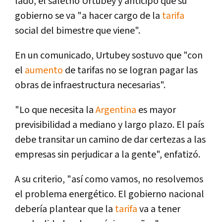
lado, el saletño Urtubey y anticipó que su
gobierno se va "a hacer cargo de la
tarifa
social del bimestre que viene".
En un comunicado, Urtubey sostuvo que "con
el
aumento
de tarifas no se logran pagar las
obras de infraestructura necesarias".
"Lo que necesita la
Argentina
es mayor
previsibilidad a mediano y largo plazo. El paí­s
debe transitar un camino de dar certezas a las
empresas sin perjudicar a la gente", enfatizó.
A su criterio, "así­ como vamos, no resolvemos
el problema energético. El gobierno nacional
deberí­a plantear que la
tarifa
va a tener