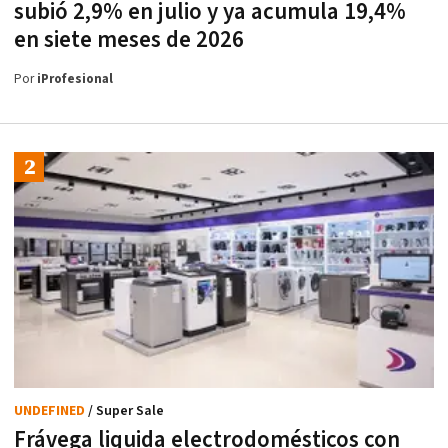
subió 2,9% en julio y ya acumula 19,4%
en siete meses de 2026
Por
iProfesional
UNDEFINED
/ Super Sale
Frávega liquida electrodomésticos con