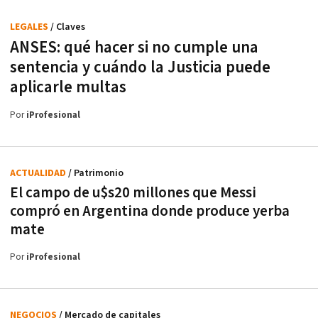
LEGALES
/ Claves
ANSES: qué hacer si no cumple una
sentencia y cuándo la Justicia puede
aplicarle multas
Por
iProfesional
ACTUALIDAD
/ Patrimonio
El campo de u$s20 millones que Messi
compró en Argentina donde produce yerba
mate
Por
iProfesional
NEGOCIOS
/ Mercado de capitales