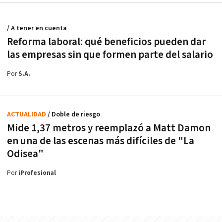
/ A tener en cuenta
Reforma laboral: qué beneficios pueden dar
las empresas sin que formen parte del salario
Por
S.A.
ACTUALIDAD
/ Doble de riesgo
Mide 1,37 metros y reemplazó a Matt Damon
en una de las escenas más difíciles de "La
Odisea"
Por
iProfesional