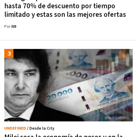
hasta 70% de descuento por tiempo
limitado y estas son las mejores ofertas
Por
NB
UNDEFINED
/ Desde la City