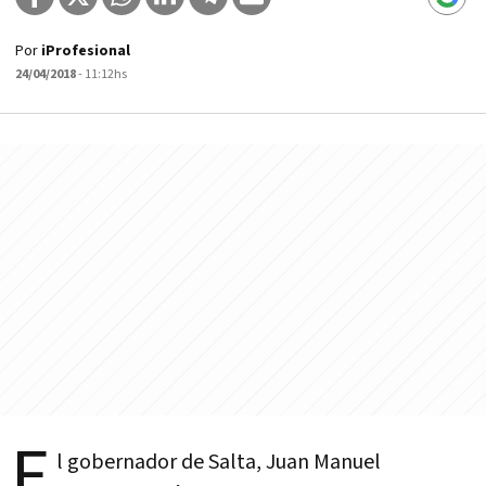
Por
iProfesional
24/04/2018
- 11:12hs
E
l gobernador de Salta, Juan Manuel