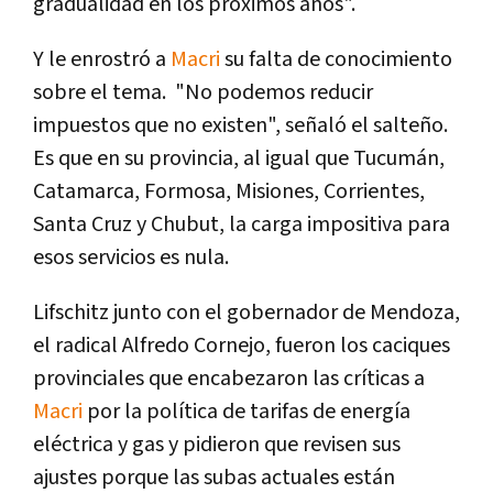
gradualidad en los próximos años".
Y le enrostró a
Macri
su falta de conocimiento
sobre el tema. "No podemos reducir
impuestos que no existen", señaló el salteño.
Es que en su provincia, al igual que Tucumán,
Catamarca, Formosa, Misiones, Corrientes,
Santa Cruz y Chubut, la carga impositiva para
esos servicios es nula.
Lifschitz junto con el gobernador de Mendoza,
el radical Alfredo Cornejo, fueron los caciques
provinciales que encabezaron las crí­ticas a
Macri
por la polí­tica de tarifas de energí­a
eléctrica y gas y pidieron que revisen sus
ajustes porque las subas actuales están