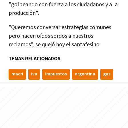
"golpeando con fuerza a los ciudadanos y a la
producción".
"Queremos conversar estrategias comunes
pero hacen oí­dos sordos a nuestros
reclamos", se quejó hoy el santafesino.
TEMAS RELACIONADOS
macri
iva
impuestos
argentina
gas