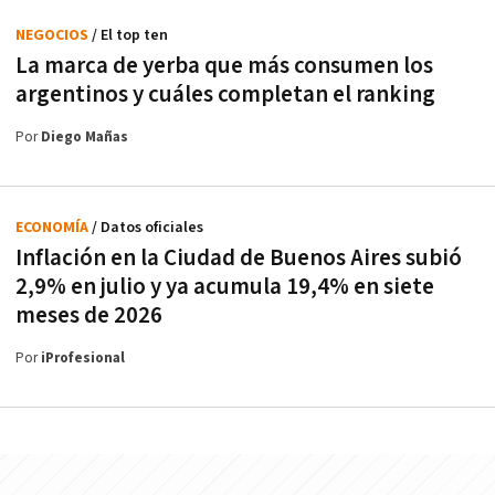
NEGOCIOS
/ El top ten
La marca de yerba que más consumen los
argentinos y cuáles completan el ranking
Por
Diego Mañas
ECONOMÍA
/ Datos oficiales
Inflación en la Ciudad de Buenos Aires subió
2,9% en julio y ya acumula 19,4% en siete
meses de 2026
Por
iProfesional