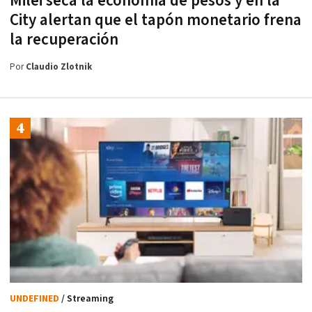
Milei seca la economía de pesos y en la
City alertan que el tapón monetario frena
la recuperación
Por
Claudio Zlotnik
UNDEFINED
/ Streaming