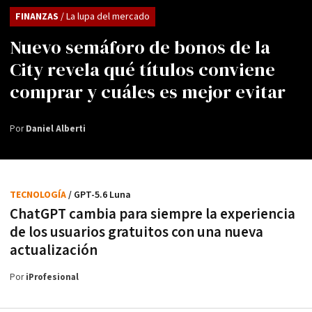
FINANZAS
/ La lupa del mercado
Nuevo semáforo de bonos de la
City revela qué títulos conviene
comprar y cuáles es mejor evitar
Por
Daniel Alberti
TECNOLOGÍA
/ GPT-5.6 Luna
ChatGPT cambia para siempre la experiencia
de los usuarios gratuitos con una nueva
actualización
Por
iProfesional