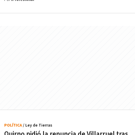
POLÍTICA
/ Ley de Tierras
Quirno pidió la renuncia de Villarruel tras