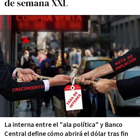
de semana XXL
La interna entre el "ala polí­tica" y Banco
Central define cómo abrirá el dólar tras fin