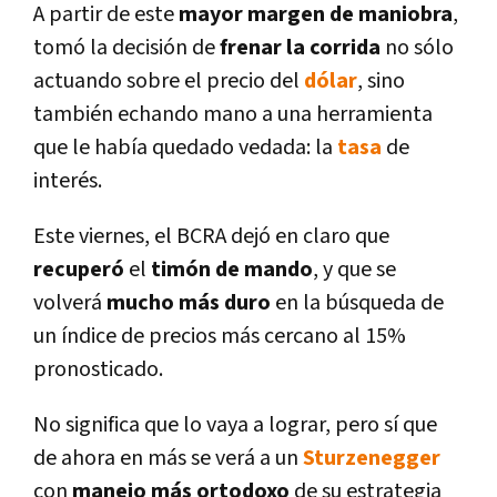
A partir de este
mayor margen de maniobra
,
tomó la decisión de
frenar la corrida
no sólo
actuando sobre el precio del
dólar
, sino
también echando mano a una herramienta
que le habí­a quedado vedada: la
tasa
de
interés.
Este viernes, el BCRA dejó en claro que
recuperó
el
timón de mando
, y que se
volverá
mucho más duro
en la búsqueda de
un í­ndice de precios más cercano al 15%
pronosticado.
No significa que lo vaya a lograr, pero sí­ que
de ahora en más se verá a un
Sturzenegger
con
manejo más ortodoxo
de su estrategia