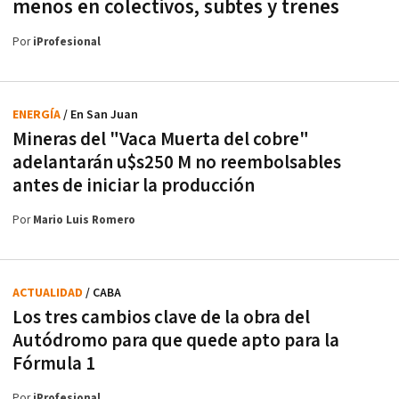
menos en colectivos, subtes y trenes
Por
iProfesional
ENERGÍA
/ En San Juan
Mineras del "Vaca Muerta del cobre"
adelantarán u$s250 M no reembolsables
antes de iniciar la producción
Por
Mario Luis Romero
ACTUALIDAD
/ CABA
Los tres cambios clave de la obra del
Autódromo para que quede apto para la
Fórmula 1
Por
iProfesional