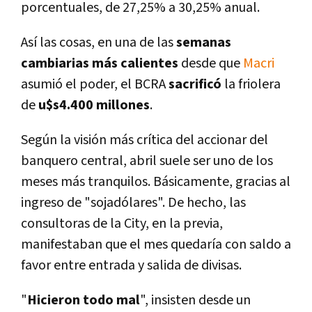
porcentuales, de 27,25% a 30,25% anual.
Así­ las cosas, en una de las
semanas
cambiarias más calientes
desde que
Macri
asumió el poder, el BCRA
sacrificó
la friolera
de
u$s4.400 millones
.
Según la visión más crí­tica del accionar del
banquero central, abril suele ser uno de los
meses más tranquilos. Básicamente, gracias al
ingreso de "sojadólares". De hecho, las
consultoras de la City, en la previa,
manifestaban que el mes quedarí­a con saldo a
favor entre entrada y salida de divisas.
"
Hicieron todo mal
", insisten desde un