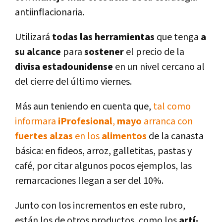
antiinflacionaria.
Utilizará
todas las herramientas
que tenga
a
su alcance
para
sostener
el precio de la
divisa estadounidense
en un nivel cercano al
del cierre del último viernes.
Más aun teniendo en cuenta que,
tal como
informara
iProfesional
,
mayo
arranca con
fuertes alzas
en los
alimentos
de la canasta
básica: en fideos, arroz, galletitas, pastas y
café, por citar algunos pocos ejemplos, las
remarcaciones llegan a ser del 10%.
Junto con los incrementos en este rubro,
están los de otros productos, como los
artí­