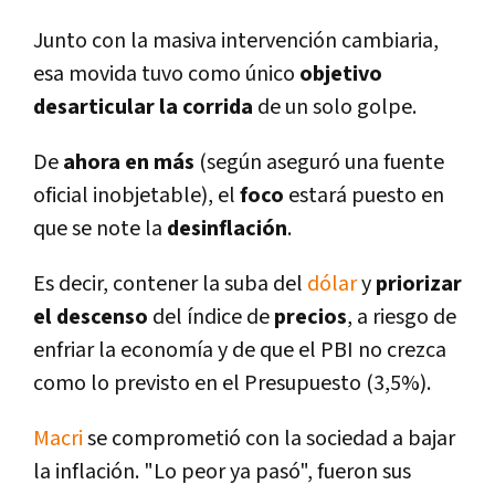
Junto con la masiva intervención cambiaria,
esa movida tuvo como
único
objetivo
desarticular
la corrida
de un solo golpe.
De
ahora en más
(según aseguró una fuente
oficial inobjetable), el
foco
estará puesto en
que se note la
desinflación
.
Es decir, contener la suba del
dólar
y
priorizar
el descenso
del í­ndice de
precios
, a riesgo de
enfriar la economí­a y de que el PBI no crezca
como lo previsto en el Presupuesto (3,5%).
Macri
se comprometió con la sociedad a bajar
la inflación. "Lo peor ya pasó", fueron sus