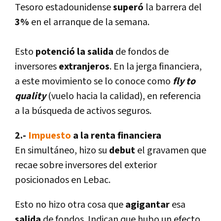
Tesoro estadounidense
superó
la barrera del
3%
en el arranque de la semana.
Esto
potenció la salida
de fondos de
inversores
extranjeros
. En la jerga financiera,
a este movimiento se lo conoce como
fly to
quality
(vuelo hacia la calidad), en referencia
a la búsqueda de activos seguros.
2.-
Impuesto
a la renta financiera
En simultáneo, hizo su
debut
el gravamen que
recae sobre inversores del exterior
posicionados en Lebac.
Esto no hizo otra cosa que
agigantar
esa
salida
de fondos. Indican que hubo un efecto