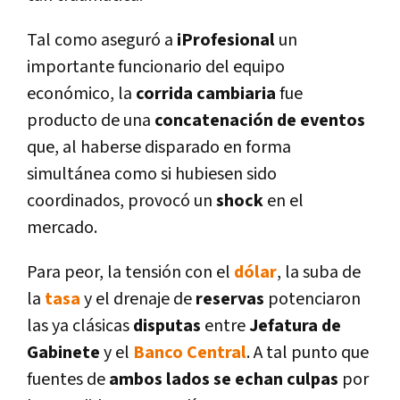
Tal como aseguró a
iProfesional
un
importante funcionario del equipo
económico, la
corrida cambiaria
fue
producto de una
concatenación de eventos
que, al haberse disparado en forma
simultánea como si hubiesen sido
coordinados, provocó un
shock
en el
mercado.
Para peor, la tensión con el
dólar
, la suba de
la
tasa
y el drenaje de
reservas
potenciaron
las ya clásicas
disputas
entre
Jefatura de
Gabinete
y el
Banco Central
. A tal punto que
fuentes de
ambos lados se echan culpas
por