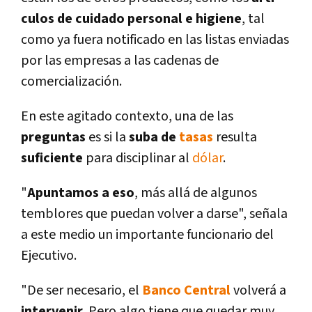
culos de cuidado personal e higiene
, tal
como ya fuera notificado en las listas enviadas
por las empresas a las cadenas de
comercialización.
En este agitado contexto, una de las
preguntas
es si la
suba de
tasas
resulta
suficiente
para disciplinar al
dólar
.
"
Apuntamos a eso
, más allá de algunos
temblores que puedan volver a darse", señala
a este medio un importante funcionario del
Ejecutivo.
"De ser necesario, el
Banco Central
volverá a
intervenir
. Pero algo tiene que quedar muy