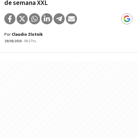
de semana XXL
Por
Claudio Zlotnik
29/04/2018
- 08:27hs