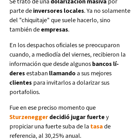
Se trató de una
dolarización masiva
por
parte de
inversores locales
. Ya no solamente
del "chiquitaje" que suele hacerlo, sino
también de
empresas
.
En los despachos oficiales se preocuparon
cuando, a mediodí­a del viernes, recibieron la
información que desde algunos
bancos lí­
deres
estaban
llamando
a sus mejores
clientes
para invitarlos a dolarizar sus
portafolios.
Fue en ese preciso momento que
Sturzenegger
decidió jugar fuerte
y
propiciar una fuerte suba de la
tasa
de
referencia, al 30,25% anual.