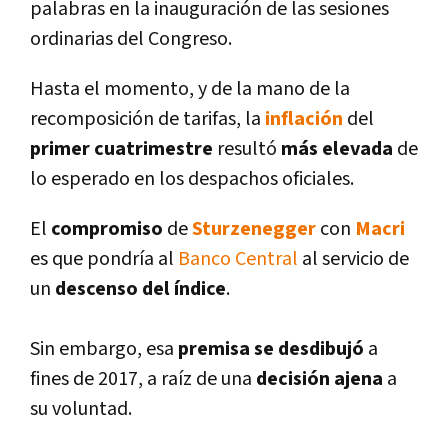
palabras en la inauguración de las sesiones
ordinarias del Congreso.
Hasta el momento, y de la mano de la
recomposición de tarifas, la
inflación
del
primer cuatrimestre
resultó
más elevada
de
lo esperado en los despachos oficiales.
El
compromiso
de
Sturzenegger
con
Macri
es que pondrí­a al
Banco Central
al servicio de
un
descenso del í­ndice
.
Sin embargo, esa
premisa se desdibujó
a
fines de 2017, a raí­z de una
decisión ajena
a
su voluntad.