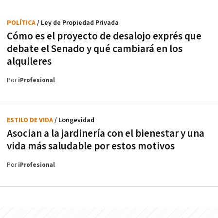
POLÍTICA
/ Ley de Propiedad Privada
Cómo es el proyecto de desalojo exprés que
debate el Senado y qué cambiará en los
alquileres
Por
iProfesional
ESTILO DE VIDA
/ Longevidad
Asocian a la jardinería con el bienestar y una
vida más saludable por estos motivos
Por
iProfesional