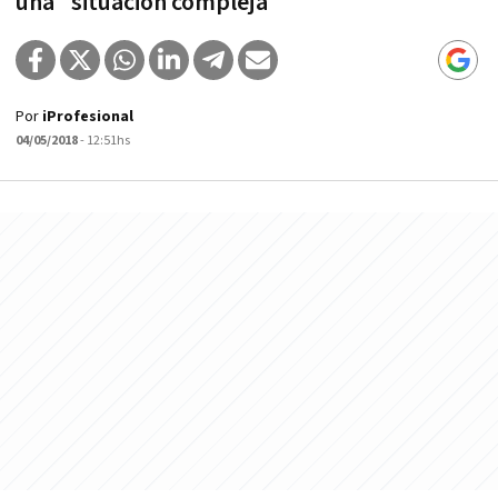
una "situación compleja"
Por
iProfesional
04/05/2018
- 12:51hs