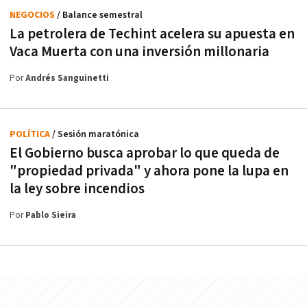
NEGOCIOS
/ Balance semestral
La petrolera de Techint acelera su apuesta en
Vaca Muerta con una inversión millonaria
Por
Andrés Sanguinetti
POLÍTICA
/ Sesión maratónica
El Gobierno busca aprobar lo que queda de
"propiedad privada" y ahora pone la lupa en
la ley sobre incendios
Por
Pablo Sieira