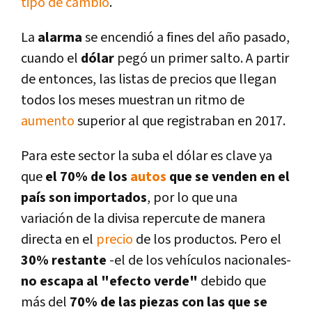
tipo de cambio
.
La
alarma
se encendió a fines del año pasado,
cuando el
dólar
pegó un primer salto. A partir
de entonces, las listas de precios que llegan
todos los meses muestran un ritmo de
aumento
superior al que registraban en 2017.
Para este sector la suba el dólar es clave ya
que
el 70% de los
autos
que se venden en el
paí­s son importados
, por lo que una
variación de la divisa repercute de manera
directa en el
precio
de los productos. Pero el
30% restante
-el de los vehí­culos nacionales-
no escapa al "efecto verde"
debido que
más del
70% de las piezas con las que se