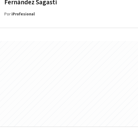
Fernández Sagasti
Por
iProfesional