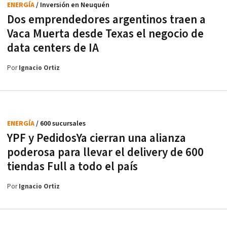
ENERGÍA
/ Inversión en Neuquén
Dos emprendedores argentinos traen a
Vaca Muerta desde Texas el negocio de
data centers de IA
Por
Ignacio Ortiz
ENERGÍA
/ 600 sucursales
YPF y PedidosYa cierran una alianza
poderosa para llevar el delivery de 600
tiendas Full a todo el país
Por
Ignacio Ortiz