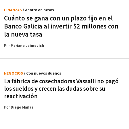
FINANZAS
/ Ahorro en pesos
Cuánto se gana con un plazo fijo en el
Banco Galicia al invertir $2 millones con
la nueva tasa
Por
Mariano Jaimovich
NEGOCIOS
/ Con nuevos dueños
La fábrica de cosechadoras Vassalli no pagó
los sueldos y crecen las dudas sobre su
reactivación
Por
Diego Mañas