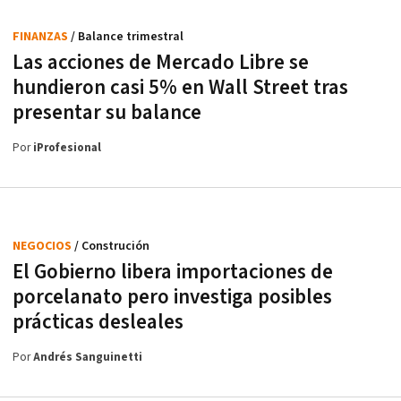
FINANZAS
/ Balance trimestral
Las acciones de Mercado Libre se
hundieron casi 5% en Wall Street tras
presentar su balance
Por
iProfesional
NEGOCIOS
/ Construción
El Gobierno libera importaciones de
porcelanato pero investiga posibles
prácticas desleales
Por
Andrés Sanguinetti