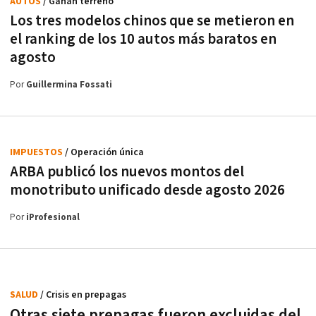
AUTOS
/ Ganan terreno
Los tres modelos chinos que se metieron en
el ranking de los 10 autos más baratos en
agosto
Por
Guillermina Fossati
IMPUESTOS
/ Operación única
ARBA publicó los nuevos montos del
monotributo unificado desde agosto 2026
Por
iProfesional
SALUD
/ Crisis en prepagas
Otras siete prepagas fueron excluidas del