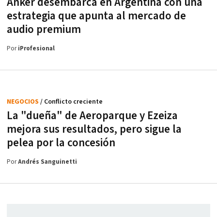
Anker desembarca en Argentina con una
estrategia que apunta al mercado de
audio premium
Por
iProfesional
NEGOCIOS
/ Conflicto creciente
La "dueña" de Aeroparque y Ezeiza
mejora sus resultados, pero sigue la
pelea por la concesión
Por
Andrés Sanguinetti