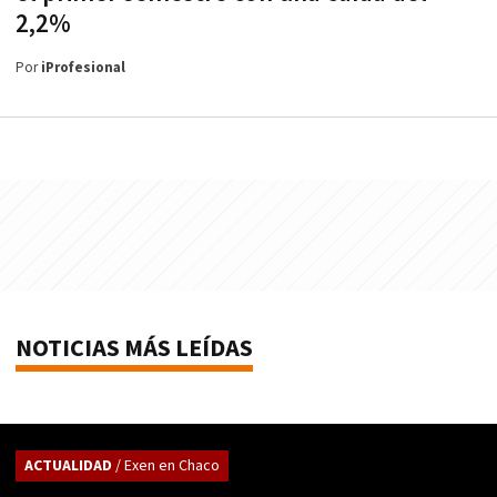
2,2%
Por
iProfesional
NOTICIAS MÁS LEÍDAS
ACTUALIDAD
/ Exen en Chaco