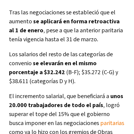
Tras las negociaciones se estableció que el
aumento
se aplicará en forma retroactiva
al 1 de enero
, pese a que la anterior paritaria
tení­a vigencia hasta el 31 de marzo.
Los salarios del resto de las categorí­as de
convenio
se elevarán en el mismo
porcentaje a $32.242
(B-F); $35.272 (C-G) y
$38.611 (categorí­as D y H).
El incremento salarial, que beneficiará a
unos
20.000 trabajadores de todo el paí­s
, logró
superar el tope del 15% que el gobierno
busca imponer en las negociaciones
paritarias
como ya lo hizo con los gremios de Obras