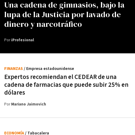
Una cadena de gimnasios, bajo la
lupa de la Justicia por lavado de
dinero y narcotráfico
Por
iProfesional
FINANZAS
/ Empresa estadounidense
Expertos recomiendan el CEDEAR de una
cadena de farmacias que puede subir 25% en
dólares
Por
Mariano Jaimovich
ECONOMÍA
/ Tabacalera