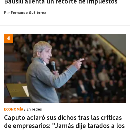
Bausili alienta un recorte de impuestos
Por
Fernando Gutiérrez
ECONOMÍA
/ En redes
Caputo aclaró sus dichos tras las críticas
de empresarios: "Jamás dije tarados a los