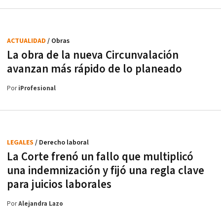
ACTUALIDAD
/ Obras
La obra de la nueva Circunvalación
avanzan más rápido de lo planeado
Por
iProfesional
LEGALES
/ Derecho laboral
La Corte frenó un fallo que multiplicó
una indemnización y fijó una regla clave
para juicios laborales
Por
Alejandra Lazo