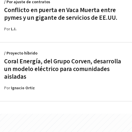
/ Por ajuste de contratos
Conflicto en puerta en Vaca Muerta entre
pymes y un gigante de servicios de EE.UU.
Por
L.I.
/ Proyecto híbrido
Coral Energía, del Grupo Corven, desarrolla
un modelo eléctrico para comunidades
aisladas
Por
Ignacio Ortiz