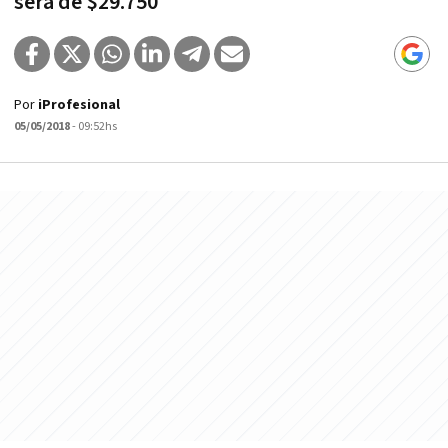
será de $29.750
Por
iProfesional
05/05/2018
- 09:52hs