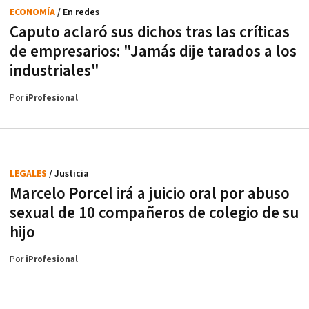
ECONOMÍA
/ En redes
Caputo aclaró sus dichos tras las críticas
de empresarios: "Jamás dije tarados a los
industriales"
Por
iProfesional
LEGALES
/ Justicia
Marcelo Porcel irá a juicio oral por abuso
sexual de 10 compañeros de colegio de su
hijo
Por
iProfesional