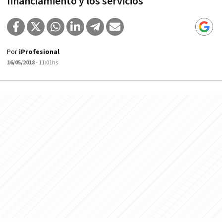
financiamiento y los servicios
Por
iProfesional
16/05/2018
- 11:01hs