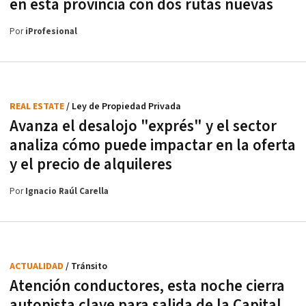
en esta provincia con dos rutas nuevas
Por
iProfesional
REAL ESTATE
/ Ley de Propiedad Privada
Avanza el desalojo "exprés" y el sector
analiza cómo puede impactar en la oferta
y el precio de alquileres
Por
Ignacio Raúl Carella
ACTUALIDAD
/ Tránsito
Atención conductores, esta noche cierra
autopista clave para salida de la Capital