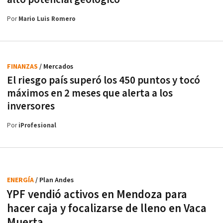
Por
Mario Luis Romero
FINANZAS
/ Mercados
El riesgo país superó los 450 puntos y tocó
máximos en 2 meses que alerta a los
inversores
Por
iProfesional
ENERGÍA
/ Plan Andes
YPF vendió activos en Mendoza para
hacer caja y focalizarse de lleno en Vaca
Muerta