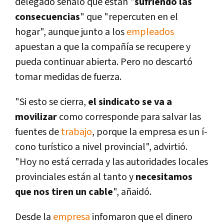
delegado señaló que están "
sufriendo las
consecuencias
" que "repercuten en el
hogar", aunque junto a los
empleados
apuestan a que la compañí­a se recupere y
pueda continuar abierta. Pero no descartó
tomar medidas de fuerza.
"Si esto se cierra,
el sindicato se va a
movilizar
como corresponde para salvar las
fuentes de
trabajo
, porque la empresa es un í­
cono turí­stico a nivel provincial", advirtió.
"Hoy no está cerrada y las autoridades locales
provinciales están al tanto y
necesitamos
que nos tiren un cable
", añaidó.
Desde la
empresa
infomaron que el dinero