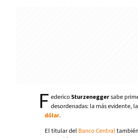
F
ederico
Sturzenegger
sabe prime
desordenadas: la más evidente, l
dólar
.
El titular del
Banco Central
también 