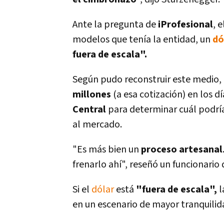
Ante la pregunta de
iProfesional
, 
modelos que tení­a la entidad, un
dó
fuera de escala".
Según pudo reconstruir este medio,
millones
(a esa cotización) en los d
Central
para determinar cuál podrí­a
al mercado.
"Es más bien un
proceso artesanal
frenarlo ahí­", reseñó un funcionario
Si el
dólar
está
"fuera de escala",
l
en un escenario de mayor tranquilid