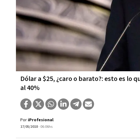
Dólar a $25, ¿caro o barato?: esto es lo 
al 40%
Por
iProfesional
17/05/2018
- 06:06hs