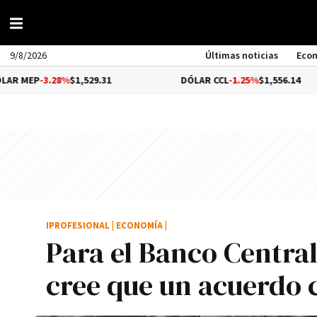
9/8/2026
Últimas noticias
Eco
.28%
$1,529.31
DÓLAR CCL
-1.25%
$1,556.14
IPROFESIONAL
|
ECONOMÍA
|
Para el Banco Central,
cree que un acuerdo c