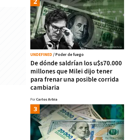
UNDEFINED
/ Poder de fuego
De dónde saldrían los u$s70.000
millones que Milei dijo tener
para frenar una posible corrida
cambiaria
Por
Carlos Arbia