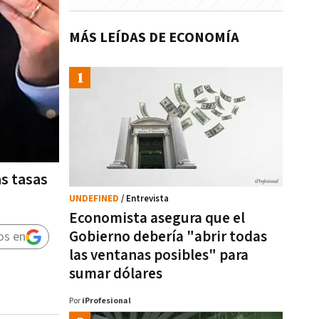
MÁS LEÍDAS DE ECONOMÍA
as tasas
UNDEFINED
/ Entrevista
Economista asegura que el
Gobierno debería "abrir todas
os en
las ventanas posibles" para
sumar dólares
Por
iProfesional