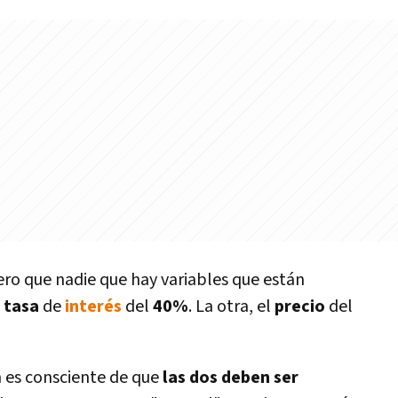
ro que nadie que hay variables que están
a
tasa
de
interés
del
40%
. La otra, el
precio
del
es consciente de que
las dos deben ser