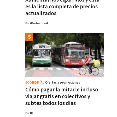
es la lista completa de precios
actualizados
Por
iProfesional
ECONOMÍA
/ Ofertas y promociones
Cómo pagar la mitad e incluso
viajar gratis en colectivos y
subtes todos los días
Por
IM