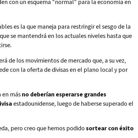
nden con un esquema "normal" para la economí­a en
ables es la que maneja para restringir el sesgo de la
a, que se mantendrá en los actuales niveles hasta que
irse.
rá de los movimientos de mercado que, a su vez,
de con la oferta de divisas en el plano local y por
a en más
no deberí­an esperarse grandes
ivisa
estadounidense, luego de haberse superado el
ceda, pero creo que hemos podido
sortear con éxito