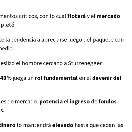
ntos crí­ticos, con lo cual
flotará
y el
mercado
mpletó.
te la tendencia a apreciarse luego del paquete con
medio.
 deslizó el hombre cercano a Sturzenegger.
 40%
juega un
rol fundamental
en el
devenir del
les de mercado,
potencia
el
ingreso
de
fondos
s.
dinero
lo mantendrá
elevado
hasta que cedan las