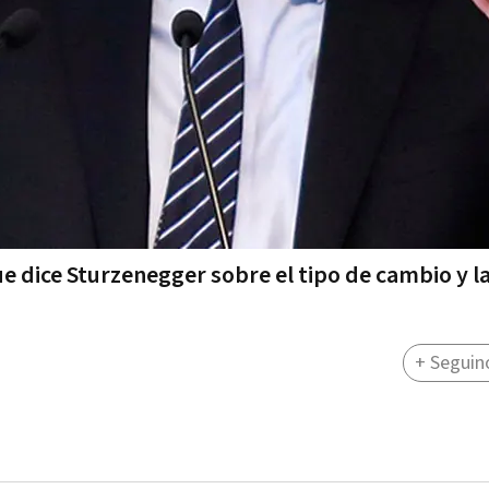
que dice Sturzenegger sobre el tipo de cambio y l
+ Seguin