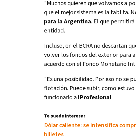
"Muchos quieren que volvamos a pon
que el mejor sistema es la tablita.
para la Argentina
. El que permitirá
entidad.
Incluso, en el BCRA no descartan qu
volver los fondos del exterior para 
acuerdo con el Fondo Monetario Int
"Es una posibilidad. Por eso no se p
flotación. Puede subir, como estuvo
funcionario a
iProfesional
.
Te puede interesar
Dólar caliente: se intensifica comp
billetes