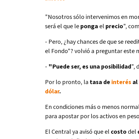
"Nosotros sólo intervenimos en mome
será el que le
ponga
el
precio
", co
- Pero, ¿hay chances de que se reedi
el Fondo"? volvió a preguntar este 
-
"Puede ser, es una posibilidad
",
Por lo pronto, la
tasa de
interés
al
dólar
.
En condiciones más o menos norma
para apostar por los activos en peso
El Central ya avisó que el
costo
del