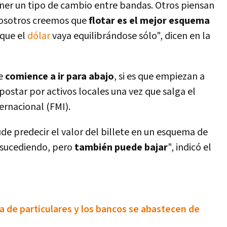
er un tipo de cambio entre bandas. Otros piensan
 Nosotros creemos que
flotar es el mejor esquema
 que el
dólar
vaya equilibrándose sólo", dicen en la
e
comience a ir para abajo
, si es que empiezan a
apostar por activos locales una vez que salga el
ernacional (FMI).
ude predecir el valor del billete en un esquema de
 sucediendo, pero
también puede bajar
", indicó el
ra de particulares y los bancos se abastecen de