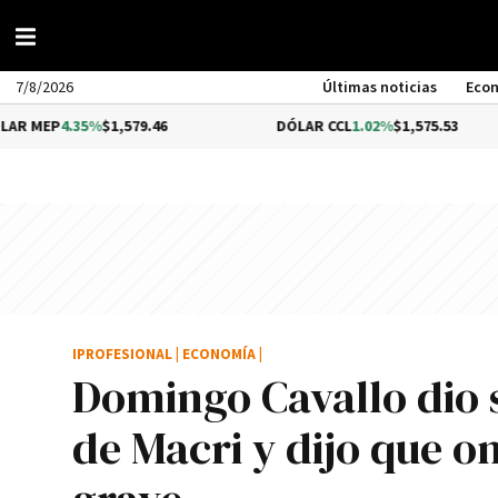
7/8/2026
Últimas noticias
Eco
35%
$1,579.46
DÓLAR CCL
1.02%
$1,575.53
B
IPROFESIONAL
|
ECONOMÍA
|
Domingo Cavallo dio s
de Macri y dijo que 