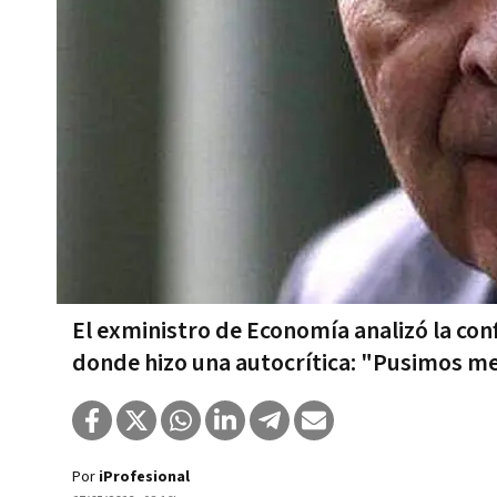
El exministro de Economía analizó la conf
donde hizo una autocrítica: "Pusimos m
Por
iProfesional