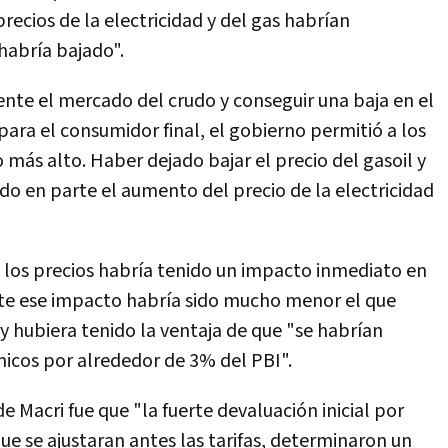
recios de la electricidad y del gas habrí­an
habrí­a bajado".
ente el mercado del crudo y conseguir una baja en el
 para el consumidor final, el gobierno permitió a los
 más alto. Haber dejado bajar el precio del gasoil y
do en parte el aumento del precio de la electricidad
de los precios habrí­a tenido un impacto inmediato en
ente ese impacto habrí­a sido mucho menor el que
 y hubiera tenido la ventaja de que "se habrí­an
icos por alrededor de 3% del PBI".
de Macri fue que "la fuerte devaluación inicial por
ue se ajustaran antes las tarifas, determinaron un