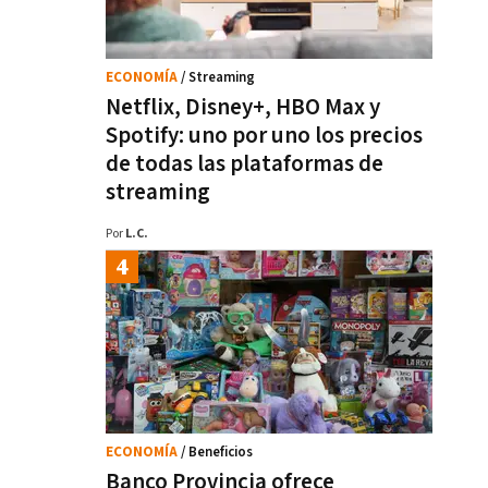
ECONOMÍA
/ Streaming
Netflix, Disney+, HBO Max y
Spotify: uno por uno los precios
de todas las plataformas de
streaming
Por
L.C.
ECONOMÍA
/ Beneficios
Banco Provincia ofrece