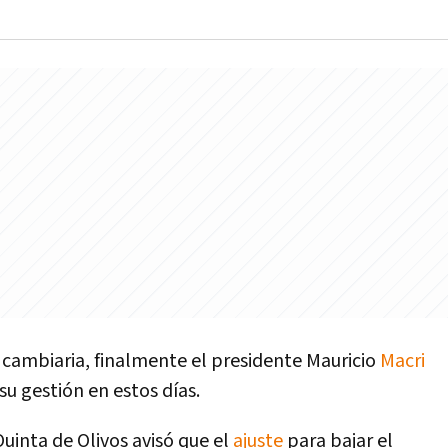
a cambiaria, finalmente el presidente Mauricio
Macri
 su gestión en estos dí­as.
uinta de Olivos avisó que el
ajuste
para bajar el