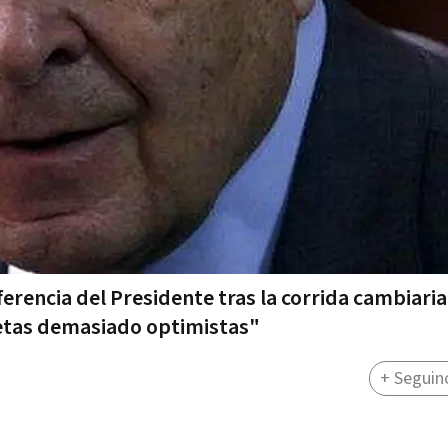
erencia del Presidente tras la corrida cambiaria
etas demasiado optimistas"
+ Seguin