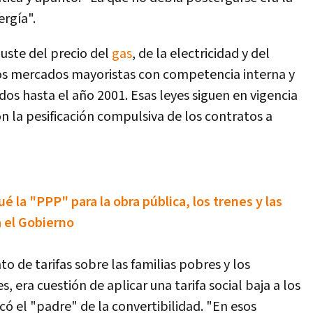
rgí­a".
juste del precio del
gas
, de la electricidad y del
os mercados mayoristas con competencia interna y
dos hasta el año 2001. Esas leyes siguen en vigencia
n la pesificación compulsiva de los contratos a
ué la "PPP" para la obra pública, los trenes y las
 el Gobierno
 de tarifas sobre las familias pobres y los
 era cuestión de aplicar una tarifa social baja a los
ó el "padre" de la convertibilidad. "En esos