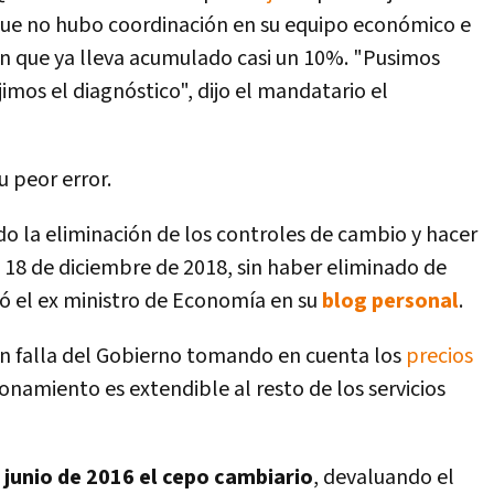
ó que no hubo coordinación en su equipo económico e
ción que ya lleva acumulado casi un 10%. "Pusimos
mos el diagnóstico", dijo el mandatario el
u peor error.
o la eliminación de los controles de cambio y hacer
l 18 de diciembre de 2018, sin haber eliminado de
zó el ex ministro de Economí­a en su
blog personal
.
an falla del Gobierno tomando en cuenta los
precios
zonamiento es extendible al resto de los servicios
junio de 2016 el cepo cambiario
, devaluando el