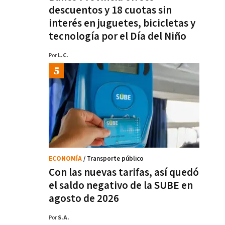
descuentos y 18 cuotas sin
interés en juguetes, bicicletas y
tecnología por el Día del Niño
Por
L.C.
ECONOMÍA
/ Transporte público
Con las nuevas tarifas, así quedó
el saldo negativo de la SUBE en
agosto de 2026
Por
S.A.