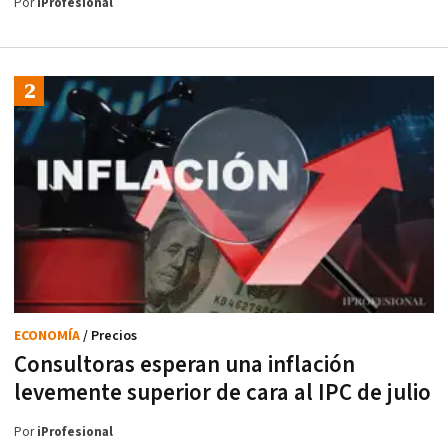
Por
iProfesional
ECONOMÍA
/ Precios
Consultoras esperan una inflación
levemente superior de cara al IPC de julio
Por
iProfesional