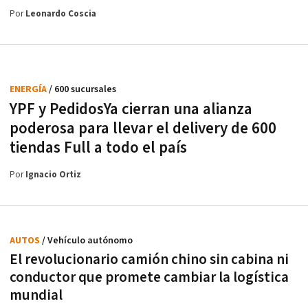
Por
Leonardo Coscia
ENERGÍA
/ 600 sucursales
YPF y PedidosYa cierran una alianza
poderosa para llevar el delivery de 600
tiendas Full a todo el país
Por
Ignacio Ortiz
AUTOS
/ Vehículo autónomo
El revolucionario camión chino sin cabina ni
conductor que promete cambiar la logística
mundial