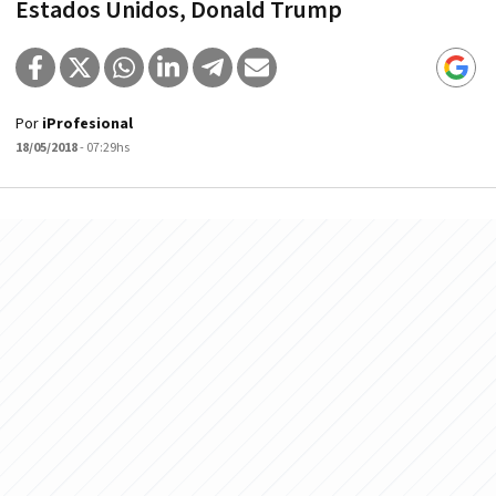
Estados Unidos, Donald Trump
Por
iProfesional
18/05/2018
- 07:29hs