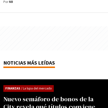
Por
NB
NOTICIAS MÁS LEÍDAS
FINANZAS
/ La lupa del mercado
Nuevo semáforo de bonos de la
City revela qué títulos conviene