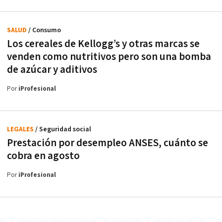
SALUD
/ Consumo
Los cereales de Kellogg’s y otras marcas se
venden como nutritivos pero son una bomba
de azúcar y aditivos
Por
iProfesional
LEGALES
/ Seguridad social
Prestación por desempleo ANSES, cuánto se
cobra en agosto
Por
iProfesional