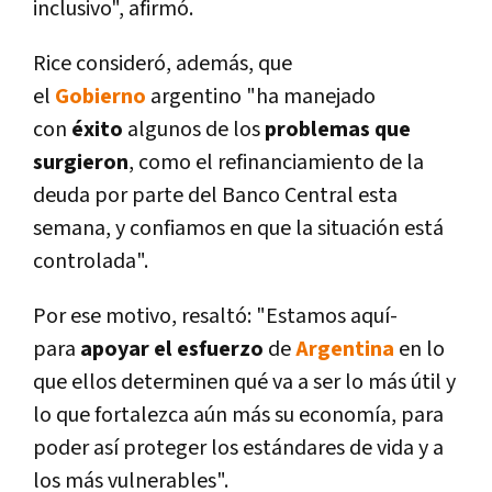
inclusivo", afirmó.
Rice consideró, además, que
el
Gobierno
argentino "ha manejado
con
éxito
algunos de los
problemas que
surgieron
, como el refinanciamiento de la
deuda por parte del Banco Central esta
semana, y confiamos en que la situación está
controlada".
Por ese motivo, resaltó: "Estamos aquí­
para
apoyar el esfuerzo
de
Argentina
en lo
que ellos determinen qué va a ser lo más útil y
lo que fortalezca aún más su economí­a, para
poder así­ proteger los estándares de vida y a
los más vulnerables".