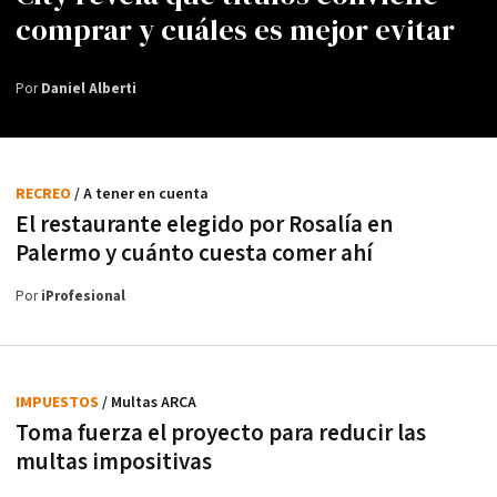
comprar y cuáles es mejor evitar
Por
Daniel Alberti
RECREO
/ A tener en cuenta
El restaurante elegido por Rosalía en
Palermo y cuánto cuesta comer ahí
Por
iProfesional
IMPUESTOS
/ Multas ARCA
Toma fuerza el proyecto para reducir las
multas impositivas