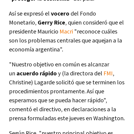
Así­ se expresó el
vocero
del Fondo
Monetario,
Gerry Rice
, quien consideró que el
presidente Mauricio
Macri
"reconoce cuáles
son los problemas centrales que aquejan a la
economí­a argentina".
"Nuestro objetivo en común es alcanzar
un
acuerdo rápido
y (la directora del
FMI
,
Christine) Lagarde solicitó que se terminen los
procedimientos prontamente. Así­ que
esperamos que se pueda hacer rápido",
comentó el directivo, en declaraciones a la
prensa formuladas este jueves en Washington.
Según Rice, "nuestro principal objetivo es