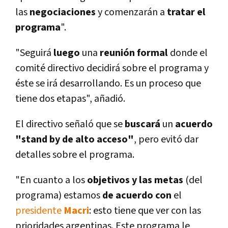
las
negociaciones
y comenzarán a
tratar el
programa
".
"Seguirá
luego
una
reunión formal
donde el
comité directivo decidirá sobre el programa y
éste se irá desarrollando. Es un proceso que
tiene dos etapas", añadió.
El directivo señaló que se
buscará
un
acuerdo
"stand by de alto acceso"
, pero evitó dar
detalles sobre el programa.
"En cuanto a los
objetivos y las metas
(del
programa) estamos
de acuerdo con
el
presidente
Macri
: esto tiene que ver con las
prioridades argentinas. Este programa le