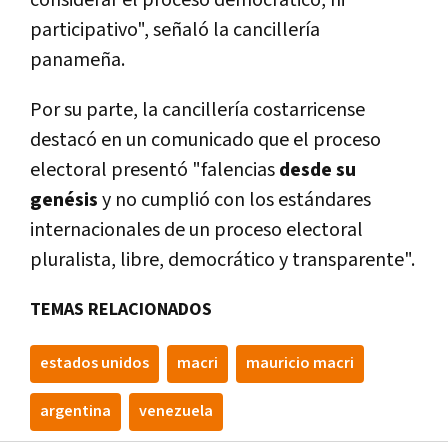
considerar el proceso democrático, ni
participativo", señaló la cancillerí­a
panameña.
Por su parte, la cancillerí­a costarricense
destacó en un comunicado que el proceso
electoral presentó "falencias
desde su
genésis
y no cumplió con los estándares
internacionales de un proceso electoral
pluralista, libre, democrático y transparente".
TEMAS RELACIONADOS
estados unidos
macri
mauricio macri
argentina
venezuela