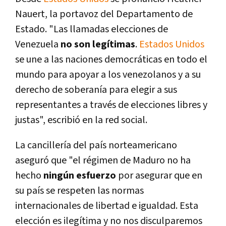
Nauert, la portavoz del Departamento de
Estado. "Las llamadas elecciones de
Venezuela
no son legí­timas
.
Estados Unidos
se une a las naciones democráticas en todo el
mundo para apoyar a los venezolanos y a su
derecho de soberaní­a para elegir a sus
representantes a través de elecciones libres y
justas", escribió en la red social.
La cancillerí­a del paí­s norteamericano
aseguró que "el régimen de Maduro no ha
hecho
ningún esfuerzo
por asegurar que en
su paí­s se respeten las normas
internacionales de libertad e igualdad. Esta
elección es ilegí­tima y no nos disculparemos