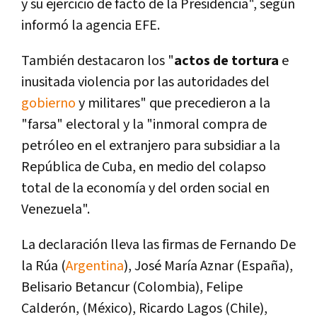
y su ejercicio de facto de la Presidencia", según
informó la agencia EFE.
También destacaron los "
actos de tortura
e
inusitada violencia por las autoridades del
gobierno
y militares" que precedieron a la
"farsa" electoral y la "inmoral compra de
petróleo en el extranjero para subsidiar a la
República de Cuba, en medio del colapso
total de la economí­a y del orden social en
Venezuela".
La declaración lleva las firmas de Fernando De
la Rúa (
Argentina
), José Marí­a Aznar (España),
Belisario Betancur (Colombia), Felipe
Calderón, (México), Ricardo Lagos (Chile),