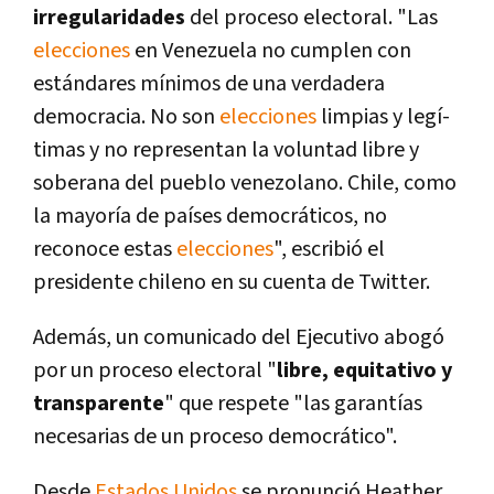
irregularidades
del proceso electoral. "Las
elecciones
en Venezuela no cumplen con
estándares mí­nimos de una verdadera
democracia. No son
elecciones
limpias y legí­
timas y no representan la voluntad libre y
soberana del pueblo venezolano. Chile, como
la mayorí­a de paí­ses democráticos, no
reconoce estas
elecciones
", escribió el
presidente chileno en su cuenta de Twitter.
Además, un comunicado del Ejecutivo abogó
por un proceso electoral "
libre, equitativo y
transparente
" que respete "las garantí­as
necesarias de un proceso democrático".
Desde
Estados Unidos
se pronunció Heather