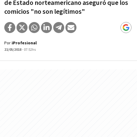
de Estado norteamericano aseguró que los
comicios "no son legítimos"
Por
iProfesional
21/05/2018
- 07:52hs