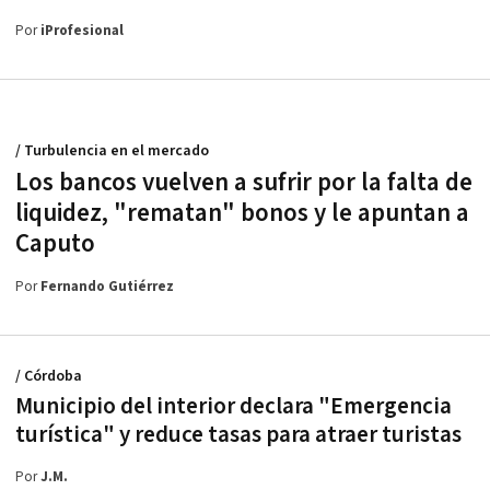
Por
iProfesional
/ Turbulencia en el mercado
Los bancos vuelven a sufrir por la falta de
liquidez, "rematan" bonos y le apuntan a
Caputo
Por
Fernando Gutiérrez
/ Córdoba
Municipio del interior declara "Emergencia
turística" y reduce tasas para atraer turistas
Por
J.M.