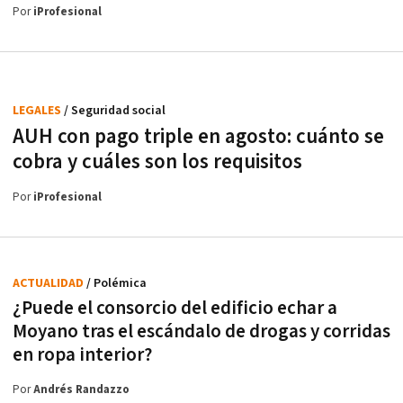
Por
iProfesional
LEGALES
/ Seguridad social
AUH con pago triple en agosto: cuánto se
cobra y cuáles son los requisitos
Por
iProfesional
ACTUALIDAD
/ Polémica
¿Puede el consorcio del edificio echar a
Moyano tras el escándalo de drogas y corridas
en ropa interior?
Por
Andrés Randazzo