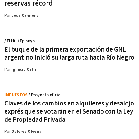
reservas récord
Por
José Carmona
/ El Hilli Episeyo
El buque de la primera exportación de GNL
argentino inició su larga ruta hacia Río Negro
Por
Ignacio Ortiz
IMPUESTOS
/ Proyecto oficial
Claves de los cambios en alquileres y desalojo
exprés que se votarán en el Senado con la Ley
de Propiedad Privada
Por
Dolores Olveira