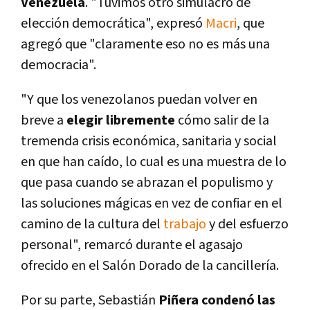
Venezuela
. "Tuvimos otro simulacro de
elección democrática", expresó
Macri
, que
agregó que "claramente eso no es más una
democracia".
"Y que los venezolanos puedan volver en
breve a
elegir libremente
cómo salir de la
tremenda crisis económica, sanitaria y social
en que han caí­do, lo cual es una muestra de lo
que pasa cuando se abrazan el populismo y
las soluciones mágicas en vez de confiar en el
camino de la cultura del
trabajo
y del esfuerzo
personal", remarcó durante el agasajo
ofrecido en el Salón Dorado de la cancillerí­a.
Por su parte, Sebastián
Piñera condenó las