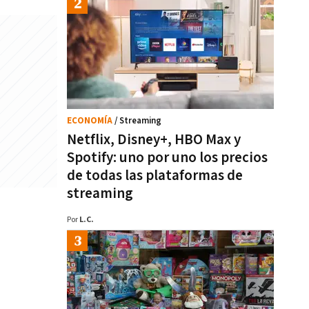
ECONOMÍA
/ Streaming
Netflix, Disney+, HBO Max y
Spotify: uno por uno los precios
de todas las plataformas de
streaming
Por
L.C.