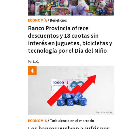
ECONOMÍA
/ Beneficios
Banco Provincia ofrece
descuentos y 18 cuotas sin
interés en juguetes, bicicletas y
tecnología por el Día del Niño
Por
L.C.
ECONOMÍA
/ Turbulencia en el mercado
Los bancos vuelven a sufrir por