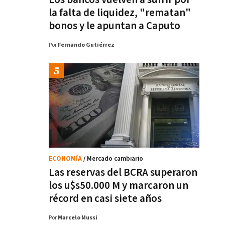
la falta de liquidez, "rematan"
bonos y le apuntan a Caputo
Por
Fernando Gutiérrez
ECONOMÍA
/ Mercado cambiario
Las reservas del BCRA superaron
los u$s50.000 M y marcaron un
récord en casi siete años
Por
Marcelo Mussi