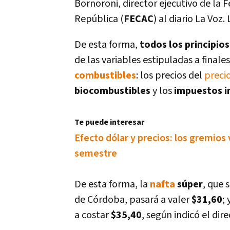
Bornoroni, director ejecutivo de la
República (
FECAC
) al diario La Voz
De esta forma,
todos los principio
de las variables estipuladas a final
combustibles
: los precios del
preci
biocombustibles
y los
impuestos i
Te puede interesar
Efecto dólar y precios: los gremios 
semestre
De esta forma, la
nafta
súper
, que 
de Córdoba, pasará a valer
$31,60
; 
a costar
$35,40
, según indicó el dire