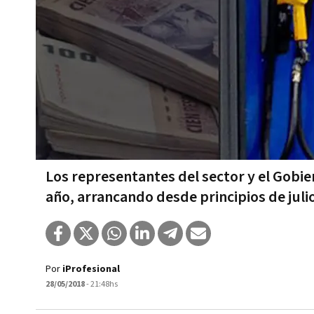
Los representantes del sector y el Gobie
año, arrancando desde principios de juli
Por
iProfesional
28/05/2018
- 21:48hs