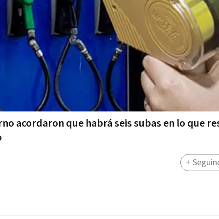
rno acordaron que habrá seis subas en lo que re
o
+ Seguin