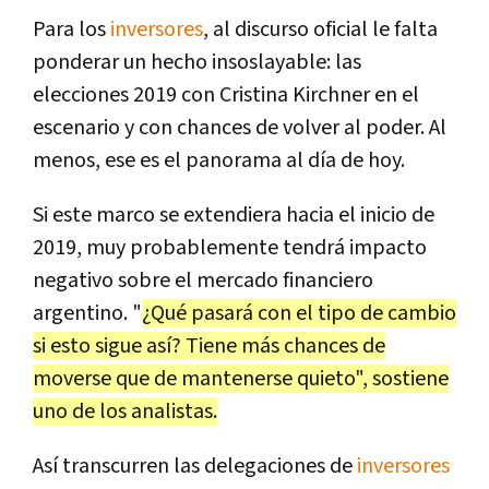
Para los
inversores
, al discurso oficial le falta
ponderar un hecho insoslayable: las
elecciones 2019 con Cristina Kirchner en el
escenario y con chances de volver al poder. Al
menos, ese es el panorama al día de hoy.
Si este marco se extendiera hacia el inicio de
2019, muy probablemente tendrá impacto
negativo sobre el mercado financiero
argentino. "
¿Qué pasará con el tipo de cambio
si esto sigue así? Tiene más chances de
moverse que de mantenerse quieto", sostiene
uno de los analistas.
Así transcurren las delegaciones de
inversores