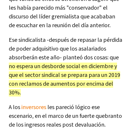
les había parecido más "conservador" el
discurso del líder gremialista que acababan
de escuchar en la reunión del día anterior.
Ese sindicalista -después de repasar la pérdida
de poder adquisitivo que los asalariados
absorberán este año- planteó dos cosas: que
no espera un desborde social en diciembre y
que el sector sindical se prepara para un 2019
con reclamos de aumentos por encima del
30%.
A los
inversores
les pareció lógico ese
escenario, en el marco de un fuerte quebranto
de los ingresos reales post devaluación.