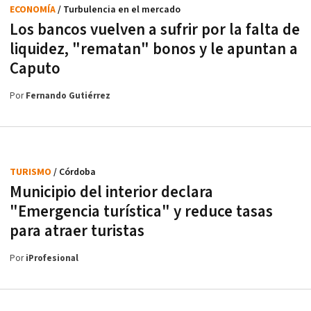
ECONOMÍA
/ Turbulencia en el mercado
Los bancos vuelven a sufrir por la falta de
liquidez, "rematan" bonos y le apuntan a
Caputo
Por
Fernando Gutiérrez
TURISMO
/ Córdoba
Municipio del interior declara
"Emergencia turística" y reduce tasas
para atraer turistas
Por
iProfesional