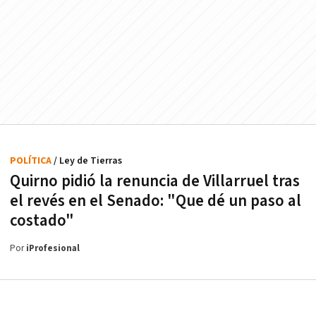
POLÍTICA
/ Ley de Tierras
Quirno pidió la renuncia de Villarruel tras
el revés en el Senado: "Que dé un paso al
costado"
Por
iProfesional