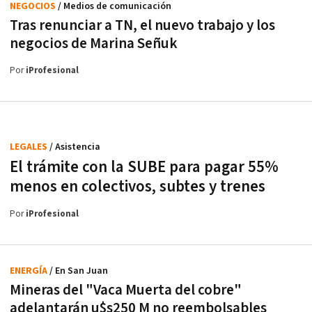
NEGOCIOS
/ Medios de comunicación
Tras renunciar a TN, el nuevo trabajo y los
negocios de Marina Señuk
Por
iProfesional
LEGALES
/ Asistencia
El trámite con la SUBE para pagar 55%
menos en colectivos, subtes y trenes
Por
iProfesional
ENERGÍA
/ En San Juan
Mineras del "Vaca Muerta del cobre"
adelantarán u$s250 M no reembolsables