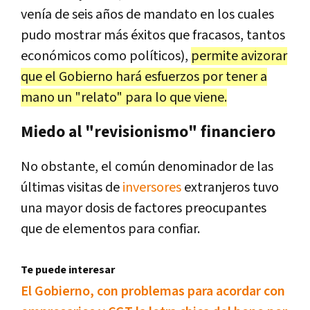
venía de seis años de mandato en los cuales
pudo mostrar más éxitos que fracasos, tantos
económicos como políticos),
permite avizorar
que el Gobierno hará esfuerzos por tener a
mano un "relato" para lo que viene.
Miedo al "revisionismo" financiero
No obstante, el común denominador de las
últimas visitas de
inversores
extranjeros tuvo
una mayor dosis de factores preocupantes
que de elementos para confiar.
Te puede interesar
El Gobierno, con problemas para acordar con