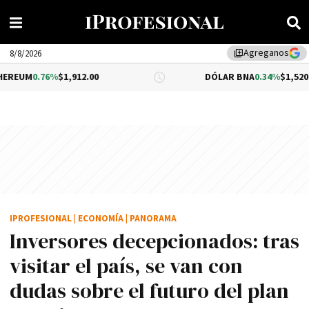
Agreganos
library_add
8/8/2026
$1,912.00
DÓLAR BNA
0.34%
$1,520.00
IPROFESIONAL
|
ECONOMÍA
|
PANORAMA
Inversores decepcionados: tras
visitar el país, se van con
dudas sobre el futuro del plan