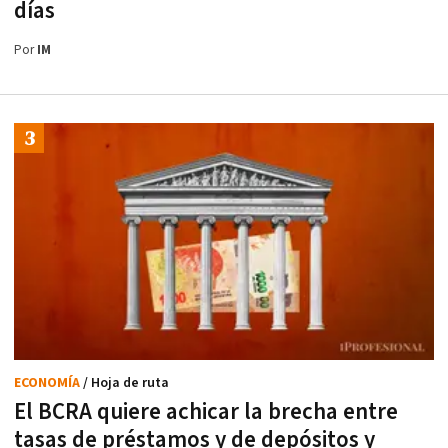
días
Por
IM
ECONOMÍA
/ Hoja de ruta
El BCRA quiere achicar la brecha entre
tasas de préstamos y de depósitos y