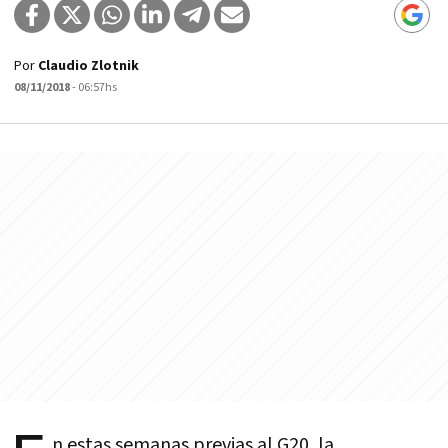
Por
Claudio Zlotnik
08/11/2018
- 06:57hs
n estas semanas previas al G20, la