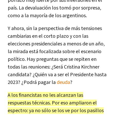
porrazo muy fuerte por sus inversiones en el
país. La devaluación los tomó por sorpresa,
como a la mayoría de los argentinos.
Y ahora, sin la perspectiva de más tensiones
cambiarias en el corto plazo y con las
elecciones presidenciales a menos de un año,
la mirada está focalizada sobre el escenario
político. Hay preguntas que se repiten en
todas las reuniones: ¿Será Cristina Kirchner
candidata? ¿Quién va a ser el Presidente hasta
2023? ¿Podrá pagar la
deuda
?
A los financistas no les alcanzan las
respuestas técnicas. Por eso ampliaron el
espectro: ya no sólo se los ve por los pasillos