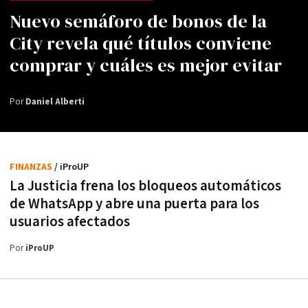
Nuevo semáforo de bonos de la
City revela qué títulos conviene
comprar y cuáles es mejor evitar
Por
Daniel Alberti
FINANZAS
/ iProUP
La Justicia frena los bloqueos automáticos
de WhatsApp y abre una puerta para los
usuarios afectados
Por
iProUP