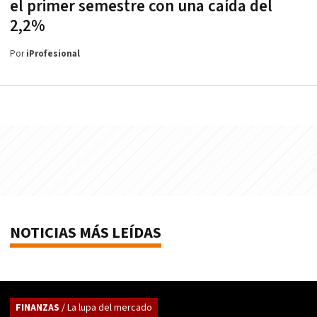
el primer semestre con una caída del
2,2%
Por
iProfesional
NOTICIAS MÁS LEÍDAS
FINANZAS
/ La lupa del mercado