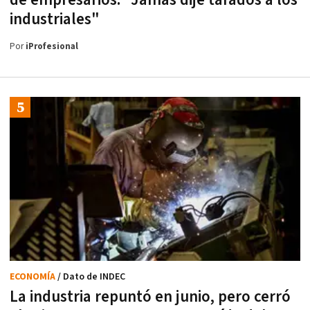
de empresarios: "Jamás dije tarados a los
industriales"
Por
iProfesional
ECONOMÍA
/ Dato de INDEC
La industria repuntó en junio, pero cerró