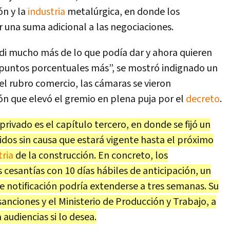
ón y la
industria
metalúrgica, en donde los
r una suma adicional a las negociaciones.
 di mucho más de lo que podía dar y ahora quieren
 4 puntos porcentuales más”, se mostró indignado un
el rubro comercio, las cámaras se vieron
ión que elevó el gremio en plena puja por el
decreto
.
 privado es el capítulo tercero, en donde se fijó un
idos sin causa que estará vigente hasta el próximo
tria
de la construcción. En concreto, los
esantías con 10 días hábiles de anticipación, un
e notificación podría extenderse a tres semanas. Su
anciones y el Ministerio de Producción y Trabajo, a
 audiencias si lo desea.