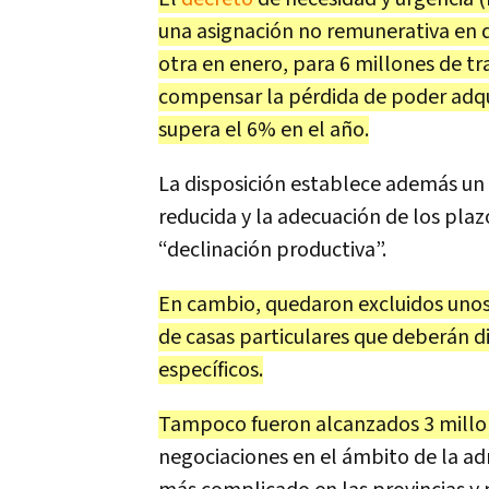
una asignación no remunerativa en d
otra en enero, para 6 millones de tr
compensar la pérdida de poder adquis
supera el 6% en el año.
La disposición establece además un 
reducida y la adecuación de los plaz
“declinación productiva”.
En cambio, quedaron excluidos unos
de casas particulares que deberán d
específicos.
Tampoco fueron alcanzados 3 millo
negociaciones en el ámbito de la adm