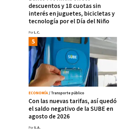
descuentos y 18 cuotas sin
interés en juguetes, bicicletas y
tecnología por el Día del Niño
Por
L.C.
ECONOMÍA
/ Transporte público
Con las nuevas tarifas, así quedó
el saldo negativo de la SUBE en
agosto de 2026
Por
S.A.