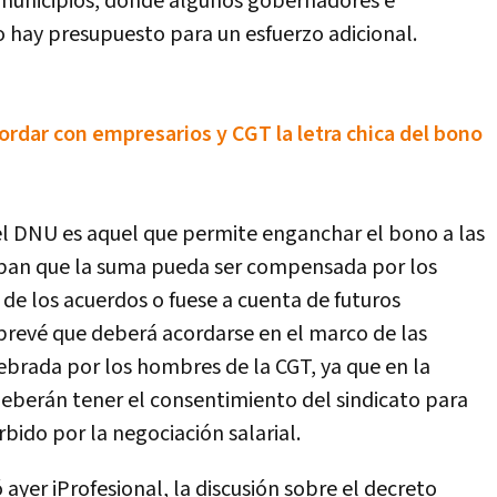
 municipios, donde algunos gobernadores e
o hay presupuesto para un esfuerzo adicional.
ordar con empresarios y CGT la letra chica del bono
el DNU es aquel que permite enganchar el bono a las
aban que la suma pueda ser compensada por los
de los acuerdos o fuese a cuenta de futuros
prevé que deberá acordarse en el marco de las
lebrada por los hombres de la CGT, ya que en la
 deberán tener el consentimiento del sindicato para
bido por la negociación salarial.
ayer iProfesional, la discusión sobre el decreto