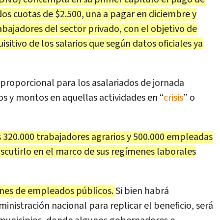
os cuotas de $2.500, una a pagar en diciembre y
abajadores del sector privado, con el objetivo de
itivo de los salarios que según datos oficiales ya
proporcional para los asalariados de jornada
os y montos en aquellas actividades en “
crisis
” o
 320.000 trabajadores agrarios y 500.000 empleadas
iscutirlo en el marco de sus regímenes laborales
nes de empleados públicos.
Si bien habrá
inistración nacional para replicar el beneficio, será