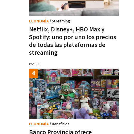
ECONOMÍA
/ Streaming
Netflix, Disney+, HBO Max y
Spotify: uno por uno los precios
de todas las plataformas de
streaming
Por
L.C.
ECONOMÍA
/ Beneficios
Banco Provincia ofrece