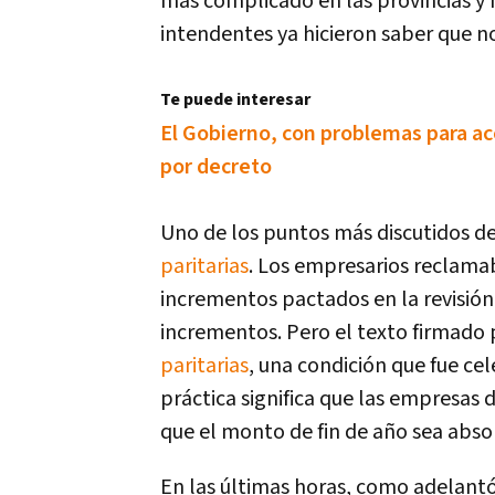
más complicado en las provincias y
intendentes ya hicieron saber que n
Te puede interesar
El Gobierno, con problemas para ac
por decreto
Uno de los puntos más discutidos d
paritarias
. Los empresarios reclam
incrementos pactados en la revisión 
incrementos. Pero el texto firmado 
paritarias
, una condición que fue ce
práctica significa que las empresas
que el monto de fin de año sea absor
En las últimas horas, como adelantó 