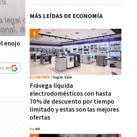
MÁS LEÍDAS DE ECONOMÍA
el enojo
os en
ECONOMÍA
/ Super Sale
Frávega liquida
electrodomésticos con hasta
70% de descuento por tiempo
limitado y estas son las mejores
ofertas
Por
NB