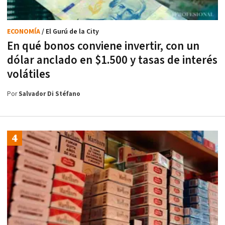
ECONOMÍA
/ El Gurú de la City
En qué bonos conviene invertir, con un
dólar anclado en $1.500 y tasas de interés
volátiles
Por
Salvador Di Stéfano