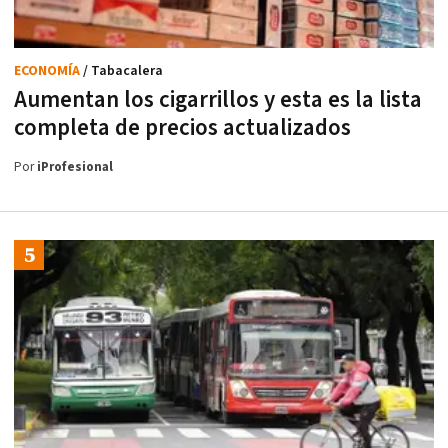
ECONOMÍA
/ Tabacalera
Aumentan los cigarrillos y esta es la lista
completa de precios actualizados
Por
iProfesional