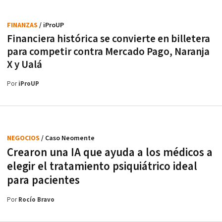
FINANZAS
/ iProUP
Financiera histórica se convierte en billetera
para competir contra Mercado Pago, Naranja
X y Ualá
Por
iProUP
NEGOCIOS
/ Caso Neomente
Crearon una IA que ayuda a los médicos a
elegir el tratamiento psiquiátrico ideal
para pacientes
Por
Rocío Bravo