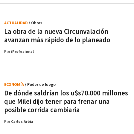
ACTUALIDAD
/ Obras
La obra de la nueva Circunvalación
avanzan más rápido de lo planeado
Por
iProfesional
ECONOMÍA
/ Poder de fuego
De dónde saldrían los u$s70.000 millones
que Milei dijo tener para frenar una
posible corrida cambiaria
Por
Carlos Arbia