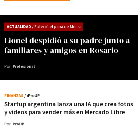
ACTUALIDAD
/ Falleció el papá de Messi
Lionel despidió a su padre junto a
familiares y amigos en Rosario
Por
iProfesional
FINANZAS
/ iProUP
Startup argentina lanza una IA que crea fotos
y videos para vender más en Mercado Libre
Por
iProUP