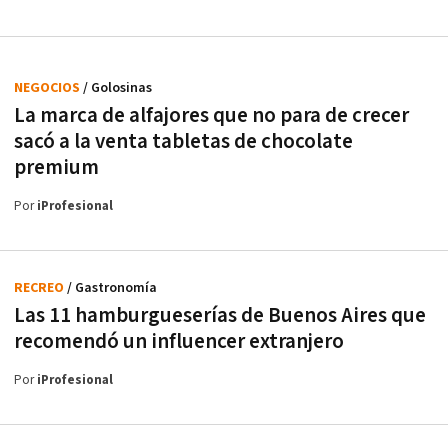
NEGOCIOS
/ Golosinas
La marca de alfajores que no para de crecer
sacó a la venta tabletas de chocolate
premium
Por
iProfesional
RECREO
/ Gastronomía
Las 11 hamburgueserías de Buenos Aires que
recomendó un influencer extranjero
Por
iProfesional