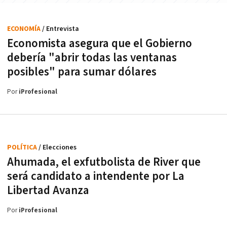
ECONOMÍA
/ Entrevista
Economista asegura que el Gobierno
debería "abrir todas las ventanas
posibles" para sumar dólares
Por
iProfesional
POLÍTICA
/ Elecciones
Ahumada, el exfutbolista de River que
será candidato a intendente por La
Libertad Avanza
Por
iProfesional