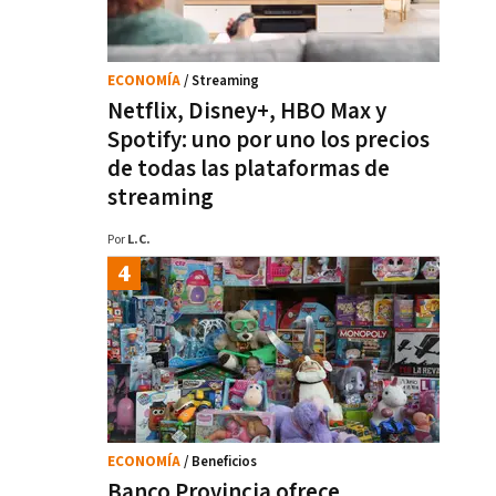
ECONOMÍA
/ Streaming
Netflix, Disney+, HBO Max y
Spotify: uno por uno los precios
de todas las plataformas de
streaming
Por
L.C.
ECONOMÍA
/ Beneficios
Banco Provincia ofrece