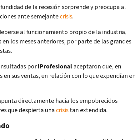
rofundidad de la recesión sorprende y preocupa al
aciones ante semejante
crisis
.
deberse al funcionamiento propio de la industria,
en los meses anteriores, por parte de las grandes
stas.
onsultadas por
iProfesional
aceptaron que, en
s en sus ventas, en relación con lo que expendían en
, apunta directamente hacia los empobrecidos
ores que despierta una
crisis
tan extendida.
ndo