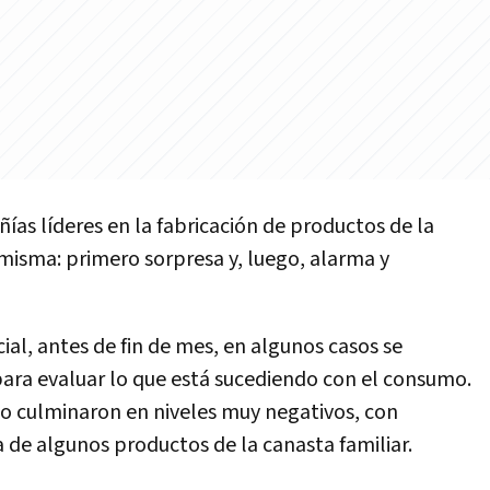
ías líderes en la fabricación de productos de la
a misma: primero sorpresa y, luego, alarma y
al, antes de fin de mes, en algunos casos se
ara evaluar lo que está sucediendo con el consumo.
o culminaron en niveles muy negativos, con
a de algunos productos de la canasta familiar.