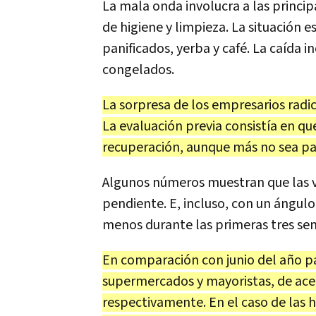
La mala onda involucra a las princi
de higiene y limpieza. La situación e
panificados, yerba y café. La caída 
congelados.
La sorpresa de los empresarios radi
La evaluación previa consistía en qu
recuperación, aunque más no sea parc
Algunos números muestran que las v
pendiente. E, incluso, con un ángul
menos durante las primeras tres sem
En comparación con junio del año pas
supermercados y mayoristas, de ace
respectivamente. En el caso de las h