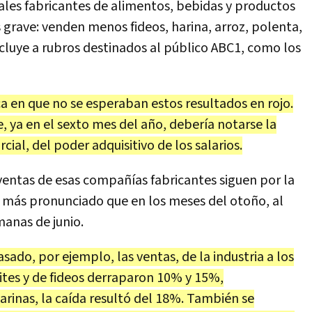
pales fabricantes de alimentos, bebidas y productos
s grave: venden menos fideos, harina, arroz, polenta,
incluye a rubros destinados al público ABC1, como los
ca en que no se esperaban estos resultados en rojo.
e, ya en el sexto mes del año, debería notarse la
ial, del poder adquisitivo de los salarios.
entas de esas compañías fabricantes siguen por la
o más pronunciado que en los meses del otoño, al
anas de junio.
ado, por ejemplo, las ventas, de la industria a los
ites y de fideos derraparon 10% y 15%,
arinas, la caída resultó del 18%. También se