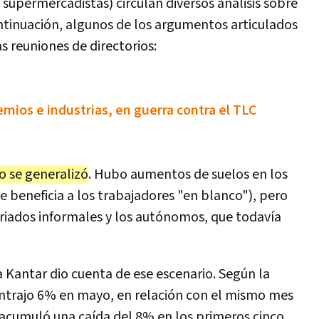
 supermercadistas) circulan diversos análisis sobre
ntinuación, algunos de los argumentos articulados
as reuniones de directorios:
emios e industrias, en guerra contra el TLC
o se generalizó
. Hubo aumentos de suelos en los
 beneficia a los trabajadores "en blanco"), pero
riados informales y los autónomos, que todavía
a Kantar dio cuenta de ese escenario. Según la
ntrajo 6% en mayo, en relación con el mismo mes
 acumuló una caída del 8% en los primeros cinco