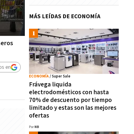
MÁS LEÍDAS DE ECONOMÍA
meros
os en
ECONOMÍA
/ Super Sale
Frávega liquida
electrodomésticos con hasta
70% de descuento por tiempo
limitado y estas son las mejores
ofertas
Por
NB