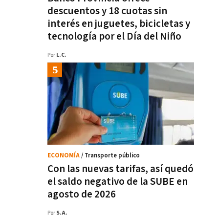
descuentos y 18 cuotas sin
interés en juguetes, bicicletas y
tecnología por el Día del Niño
Por
L.C.
ECONOMÍA
/ Transporte público
Con las nuevas tarifas, así quedó
el saldo negativo de la SUBE en
agosto de 2026
Por
S.A.