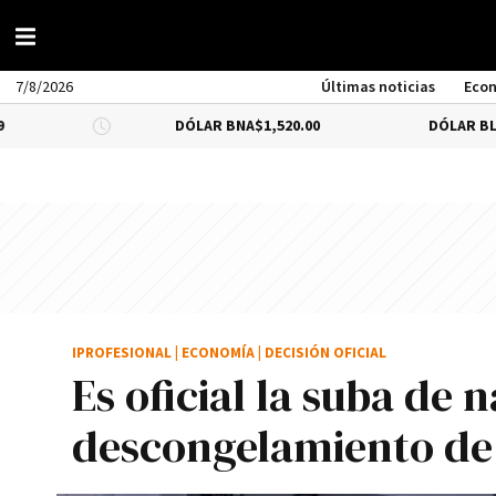
7/8/2026
Últimas noticias
Eco
DÓLAR BNA
$1,520.00
DÓLAR BLUE
-0.33%
$
IPROFESIONAL
|
ECONOMÍA
|
DECISIÓN OFICIAL
Es oficial la suba de 
descongelamiento de 