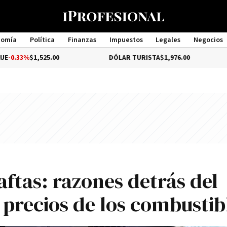
nomía
Política
Finanzas
Impuestos
Legales
Negocios
Management
1,525.00
DÓLAR TURISTA
$1,976.00
DÓLAR
naftas: razones detrás del
precios de los combustib