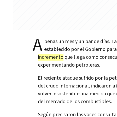
A
penas un mes y un par de días. T
establecido por el Gobierno para 
incremento
que llega como consecue
experimentando petroleras.
El reciente ataque sufrido por la pe
del crudo internacional, indicaron a
volver insostenible una medida que 
del mercado de los combustibles.
Según precisaron las voces consultad