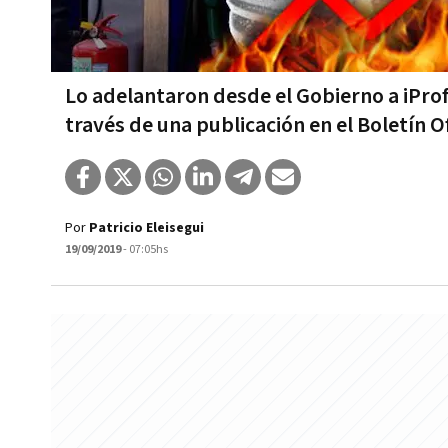
Lo adelantaron desde el Gobierno a iProfe
través de una publicación en el Boletín Of
Por
Patricio Eleisegui
19/09/2019
- 07:05hs