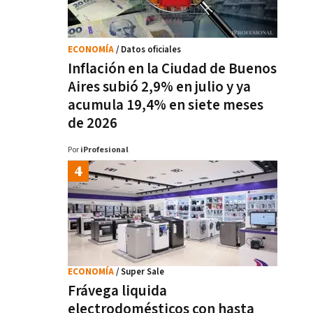
ECONOMÍA
/ Datos oficiales
Inflación en la Ciudad de Buenos
Aires subió 2,9% en julio y ya
acumula 19,4% en siete meses
de 2026
Por
iProfesional
ECONOMÍA
/ Super Sale
Frávega liquida
electrodomésticos con hasta