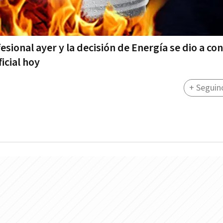
sional ayer y la decisión de Energía se dio a co
icial hoy
+ Seguin