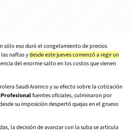
an sólo eso duró el congelamiento de precios
las naftas y
desde este jueves comenzó a regir un
ncia del enorme salto en los costos que vienen
trolera Saudi Aramco y su efecto sobre la cotización
iProfesional
fuentes oficiales, culminaron por
desde su imposición despertó quejas en el grueso
as, la decisión de avanzar con la suba se articula