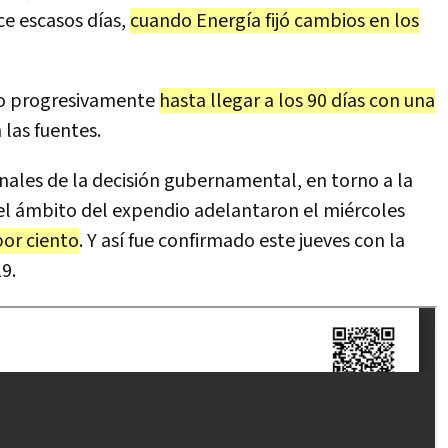
ce escasos días,
cuando Energía fijó cambios en los
do progresivamente
hasta llegar a los 90 días con una
 las fuentes.
finales de la decisión gubernamental, en torno a la
el ámbito del expendio adelantaron el miércoles
por ciento
. Y así fue confirmado este jueves con la
9.