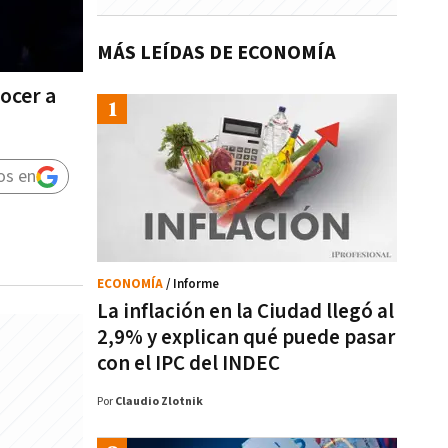
MÁS LEÍDAS DE ECONOMÍA
nocer a
os en
ECONOMÍA
/ Informe
La inflación en la Ciudad llegó al
2,9% y explican qué puede pasar
con el IPC del INDEC
Por
Claudio Zlotnik