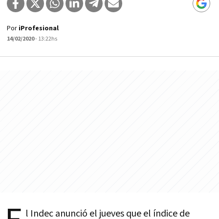
Por
iProfesional
14/02/2020
- 13:22hs
l Indec anunció el jueves que el índice de