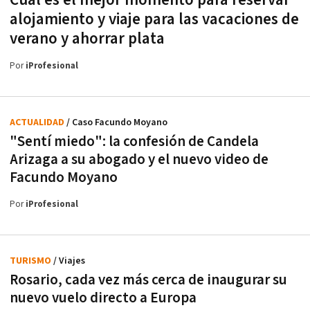
Cuál es el mejor momento para reservar
alojamiento y viaje para las vacaciones de
verano y ahorrar plata
Por
iProfesional
ACTUALIDAD
/ Caso Facundo Moyano
"Sentí miedo": la confesión de Candela
Arizaga a su abogado y el nuevo video de
Facundo Moyano
Por
iProfesional
TURISMO
/ Viajes
Rosario, cada vez más cerca de inaugurar su
nuevo vuelo directo a Europa