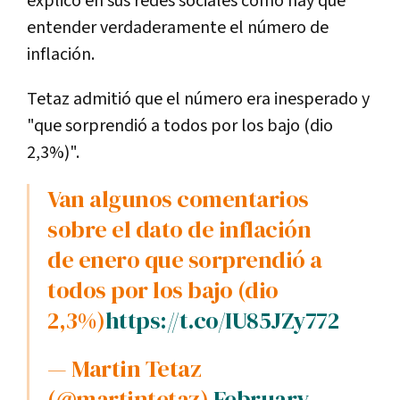
explicó en sus redes sociales cómo hay que
entender verdaderamente el número de
inflación.
Tetaz admitió que el número era inesperado y
"que sorprendió a todos por los bajo (dio
2,3%)".
Van algunos comentarios
sobre el dato de inflación
de enero que sorprendió a
todos por los bajo (dio
2,3%)
https://t.co/IU85JZy772
— Martin Tetaz
(@martintetaz)
February