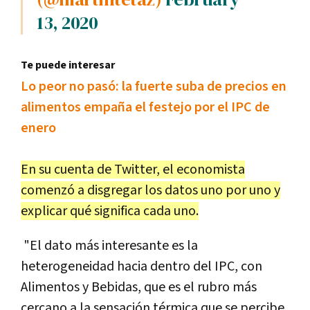
13, 2020
Te puede interesar
Lo peor no pasó: la fuerte suba de precios en
alimentos empaña el festejo por el IPC de
enero
En su cuenta de Twitter, el economista
comenzó a disgregar los datos uno por uno y
explicar qué significa cada uno.
"El dato más interesante es la
heterogeneidad hacia dentro del IPC, con
Alimentos y Bebidas, que es el rubro más
cercano a la sensación térmica que se percibe