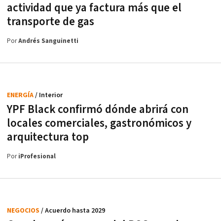
actividad que ya factura más que el
transporte de gas
Por
Andrés Sanguinetti
ENERGÍA
/ Interior
YPF Black confirmó dónde abrirá con
locales comerciales, gastronómicos y
arquitectura top
Por
iProfesional
NEGOCIOS
/ Acuerdo hasta 2029