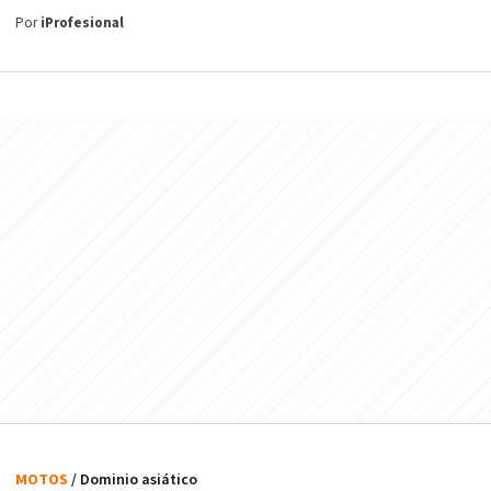
Por
iProfesional
MOTOS
/ Dominio asiático