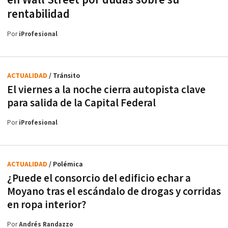
rentabilidad
Por
iProfesional
ACTUALIDAD
/ Tránsito
El viernes a la noche cierra autopista clave
para salida de la Capital Federal
Por
iProfesional
ACTUALIDAD
/ Polémica
¿Puede el consorcio del edificio echar a
Moyano tras el escándalo de drogas y corridas
en ropa interior?
Por
Andrés Randazzo