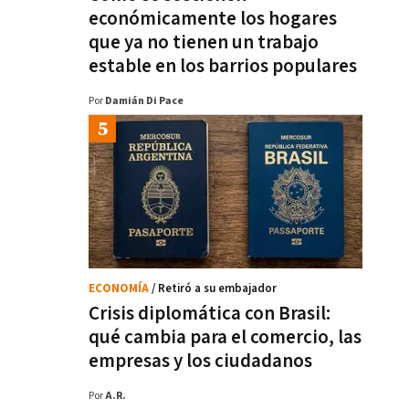
económicamente los hogares
que ya no tienen un trabajo
estable en los barrios populares
Por
Damián Di Pace
ECONOMÍA
/ Retiró a su embajador
Crisis diplomática con Brasil:
qué cambia para el comercio, las
empresas y los ciudadanos
Por
A.R.