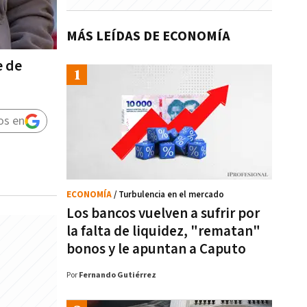
MÁS LEÍDAS DE ECONOMÍA
e de
os en
ECONOMÍA
/ Turbulencia en el mercado
Los bancos vuelven a sufrir por
la falta de liquidez, "rematan"
bonos y le apuntan a Caputo
Por
Fernando Gutiérrez