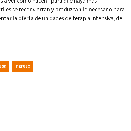
os a ver cómo hacen "para que haya más
tiles se reconviertan y produzcan lo necesario para
ntar la oferta de unidades de terapia intensiva, de
esa
ingreso