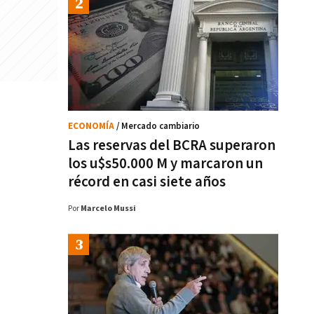
ECONOMÍA
/ Mercado cambiario
Las reservas del BCRA superaron
los u$s50.000 M y marcaron un
récord en casi siete años
Por
Marcelo Mussi