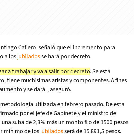
Santiago Cafiero, señaló que el incremento para
o a los
jubilados
se hará por decreto.
r a trabajar y va a salir por decreto
. Se está
, tiene muchísimas aristas y componentes. A fines
aumento y se dará", aseguró.
 metodología utilizada en febrero pasado. De esta
irmado por el jefe de Gabinete y el ministro de
zó una suba de 2,3% más un monto fijo de 1500 pesos.
er mínimo de los
jubilados
será de 15.891,5 pesos.