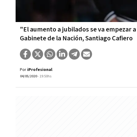
"El aumento a jubilados se va empezar a t
Gabinete de la Nación, Santiago Cafiero
Por
iProfesional
04/05/2020
- 19:50hs