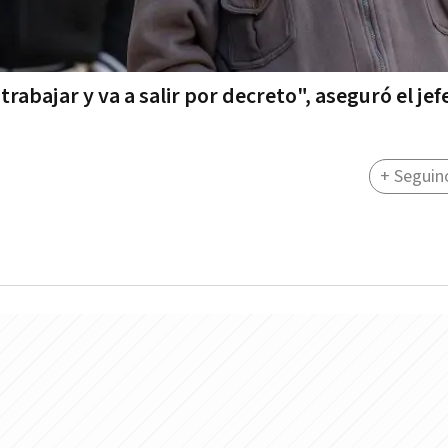
rabajar y va a salir por decreto", aseguró el jef
+ Seguin