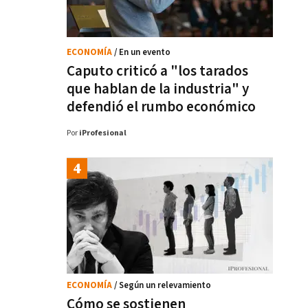
ECONOMÍA
/ En un evento
Caputo criticó a "los tarados
que hablan de la industria" y
defendió el rumbo económico
Por
iProfesional
ECONOMÍA
/ Según un relevamiento
Cómo se sostienen