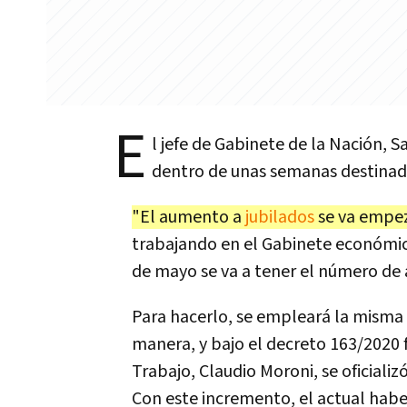
E
l jefe de Gabinete de la Nación, 
dentro de unas semanas destinad
"El aumento a
jubilados
se va empeza
trabajando en el Gabinete económico
de mayo se va a tener el número de 
Para hacerlo, se empleará la misma
manera, y bajo el decreto 163/2020 f
Trabajo, Claudio Moroni, se oficiali
Con este incremento, el actual hab