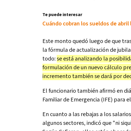
Te puede interesar
Cuándo cobran los sueldos de abri
Este monto quedó luego de que tras
la fórmula de actualización de jubi
todo:
se está analizando la posibili
formulación de un nuevo cálculo prev
incremento también se dará por de
El funcionario también afirmó en di
Familiar de Emergencia (IFE) para el
En cuanto a las rebajas a los salar
algunos sectores, indicó que "ni siq