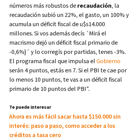
números más robustos de
recaudación
, la
recaudación subió un 22%, el gasto, un 100% y
acumula un déficit fiscal de u$s14.000
millones. Si vos además decís ´Mirá el
macrismo dejó un déficit fiscal primario de
-0,6%}´ y lo corregís por partidas, tenes -3%.
El programa fiscal que impulsa el
Gobierno
serán 4 puntos, estás en 7. Si el PBI te cae por
lo menos 10 puntos, te vas a un déficit fiscal
primario de 10 puntos del PBI".
Te puede interesar
Ahora es más fácil sacar hasta $150.000 sin
interés: paso a paso, como acceder a los
créditos a tasa cero