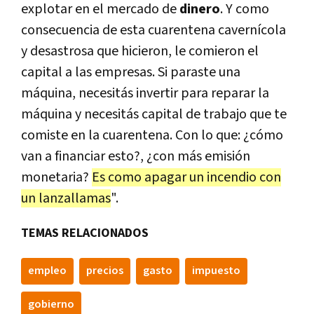
explotar en el mercado de
dinero
. Y como
consecuencia de esta cuarentena cavernícola
y desastrosa que hicieron, le comieron el
capital a las empresas. Si paraste una
máquina, necesitás invertir para reparar la
máquina y necesitás capital de trabajo que te
comiste en la cuarentena. Con lo que: ¿cómo
van a financiar esto?, ¿con más emisión
monetaria?
Es como apagar un incendio con
un lanzallamas
".
TEMAS RELACIONADOS
empleo
precios
gasto
impuesto
gobierno