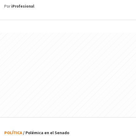
Por
iProfesional
POLÍTICA
/ Polémica en el Senado