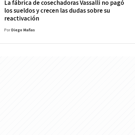
La fábrica de cosechadoras Vassalli no pagó
los sueldos y crecen las dudas sobre su
reactivación
Por
Diego Mañas