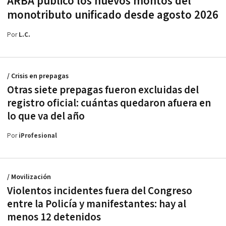
ARBA publicó los nuevos montos del
monotributo unificado desde agosto 2026
Por
L.C.
/ Crisis en prepagas
Otras siete prepagas fueron excluidas del
registro oficial: cuántas quedaron afuera en
lo que va del año
Por
iProfesional
/ Movilización
Violentos incidentes fuera del Congreso
entre la Policía y manifestantes: hay al
menos 12 detenidos