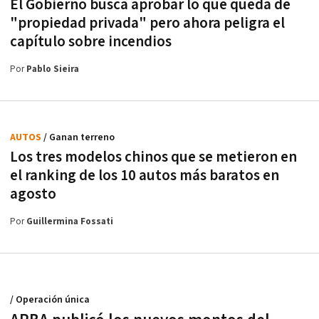
El Gobierno busca aprobar lo que queda de
"propiedad privada" pero ahora peligra el
capítulo sobre incendios
Por
Pablo Sieira
AUTOS
/ Ganan terreno
Los tres modelos chinos que se metieron en
el ranking de los 10 autos más baratos en
agosto
Por
Guillermina Fossati
/ Operación única