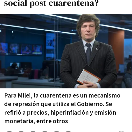
social post cuarentena?
Para Milei, la cuarentena es un mecanismo
de represión que utiliza el Gobierno. Se
refirió a precios, hiperinflación y emisión
monetaria, entre otros