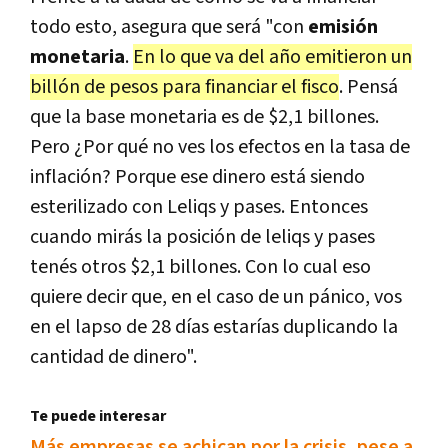
todo esto, asegura que será "con
emisión
monetaria
.
En lo que va del año emitieron un
billón de pesos para financiar el fisco
. Pensá
que la base monetaria es de $2,1 billones.
Pero ¿Por qué no ves los efectos en la tasa de
inflación? Porque ese dinero está siendo
esterilizado con Leliqs y pases. Entonces
cuando mirás la posición de leliqs y pases
tenés otros $2,1 billones. Con lo cual eso
quiere decir que, en el caso de un pánico, vos
en el lapso de 28 días estarías duplicando la
cantidad de dinero".
Te puede interesar
Más empresas se achican por la crisis, pese a