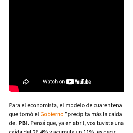
Para el economista, el modelo de cuarentena
que tomó el
Gobierno
"precipita más la caída
del
PBI
. Pensá que, ya en abril, vos tuviste una
caída del 26,4% y acumula un 11%, es decir,