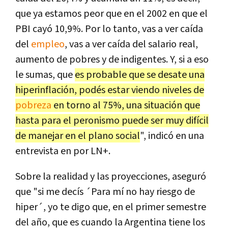
que ya estamos peor que en el 2002 en que el
PBI cayó 10,9%. Por lo tanto, vas a ver caída
del
empleo
, vas a ver caída del salario real,
aumento de pobres y de indigentes. Y, si a eso
le sumas, que
es probable que se desate una
hiperinflación, podés estar viendo niveles de
pobreza
en torno al 75%, una situación que
hasta para el peronismo puede ser muy difícil
de manejar en el plano social
", indicó en una
entrevista en por LN+.
Sobre la realidad y las proyecciones, aseguró
que "si me decís ´Para mí no hay riesgo de
hiper´, yo te digo que, en el primer semestre
del año, que es cuando la Argentina tiene los