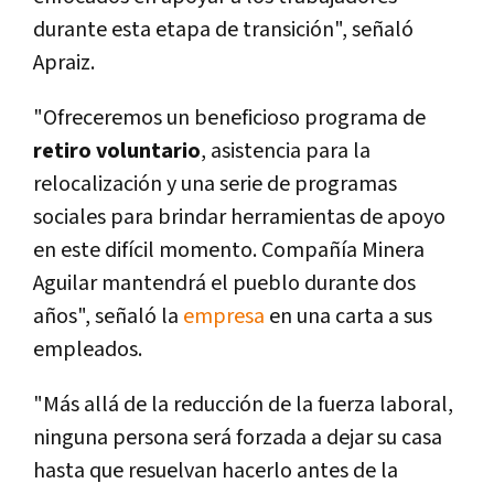
durante esta etapa de transición", señaló
Apraiz.
"Ofreceremos un beneficioso programa de
retiro voluntario
, asistencia para la
relocalización y una serie de programas
sociales para brindar herramientas de apoyo
en este difícil momento. Compañía Minera
Aguilar mantendrá el pueblo durante dos
años", señaló la
empresa
en una carta a sus
empleados.
"Más allá de la reducción de la fuerza laboral,
ninguna persona será forzada a dejar su casa
hasta que resuelvan hacerlo antes de la