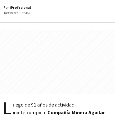
Por
iProfesional
16/11/2020
- 17:54hs
L
uego de 91 años de actividad
ininterrumpida,
Compañía Minera Aguilar