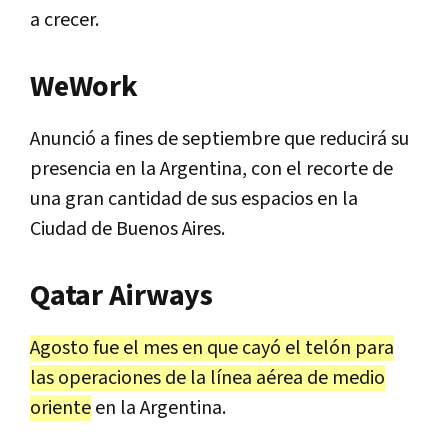
a crecer.
WeWork
Anunció a fines de septiembre que reducirá su
presencia en la Argentina, con el recorte de
una gran cantidad de sus espacios en la
Ciudad de Buenos Aires.
Qatar Airways
Agosto fue el mes en que cayó el telón para
las operaciones de la línea aérea de medio
oriente
en la Argentina.