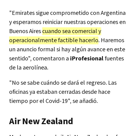
"Emirates sigue comprometido con Argentina
y esperamos reiniciar nuestras operaciones en
Buenos Aires
cuando sea comercial y
operacionalmente factible hacerlo
. Haremos
un anuncio formal si hay algún avance en este
sentido", comentaron a
iProfesional
fuentes
de la aerolínea.
"No se sabe cuándo se dará el regreso. Las
oficinas ya estaban cerradas desde hace
tiempo por el Covid-19", se añadió.
Air New Zealand