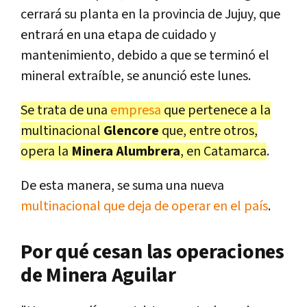
cerrará su planta en la provincia de Jujuy, que
entrará en una etapa de cuidado y
mantenimiento, debido a que se terminó el
mineral extraíble, se anunció este lunes.
Se trata de una
empresa
que pertenece a la
multinacional
Glencore
que, entre otros,
opera la
Minera Alumbrera
, en Catamarca
.
De esta manera, se suma una nueva
multinacional que deja de operar en el país
.
Por qué cesan las operaciones
de Minera Aguilar