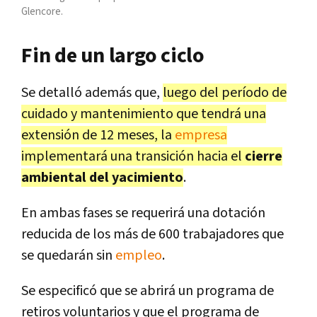
Glencore.
Fin de un largo ciclo
Se detalló además que,
luego del período de
cuidado y mantenimiento que tendrá una
extensión de 12 meses, la
empresa
implementará una transición hacia el
cierre
ambiental del yacimiento
.
En ambas fases se requerirá una dotación
reducida de los más de 600 trabajadores que
se quedarán sin
empleo
.
Se especificó que se abrirá un programa de
retiros voluntarios y que el programa de