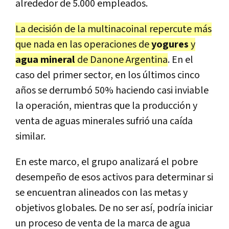
alrededor de 5.000 empleados.
La decisión de la multinacoinal repercute más
que nada en las operaciones de
yogures
y
agua mineral
de Danone Argentina
. En el
caso del primer sector, en los últimos cinco
años se derrumbó 50% haciendo casi inviable
la operación, mientras que la producción y
venta de aguas minerales sufrió una caída
similar.
En este marco, el grupo analizará el pobre
desempeño de esos activos para determinar si
se encuentran alineados con las metas y
objetivos globales. De no ser así, podría iniciar
un proceso de venta de la marca de agua