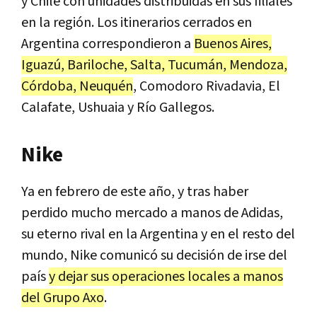
y Chile con unidades distribuidas en sus filiales
en la región. Los itinerarios cerrados en
Argentina correspondieron a
Buenos Aires,
Iguazú, Bariloche, Salta, Tucumán, Mendoza,
Córdoba, Neuquén
, Comodoro Rivadavia, El
Calafate, Ushuaia y Río Gallegos.
Nike
Ya en febrero de este año, y tras haber
perdido mucho mercado a manos de Adidas,
su eterno rival en la Argentina y en el resto del
mundo, Nike comunicó su decisión de irse del
país
y dejar sus operaciones locales a manos
del Grupo Axo
.