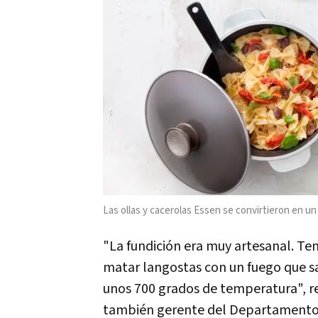
Las ollas y cacerolas Essen se convirtieron en 
"La fundición era muy artesanal. T
matar langostas con un fuego que sal
unos 700 grados de temperatura", re
también gerente del Departamento d