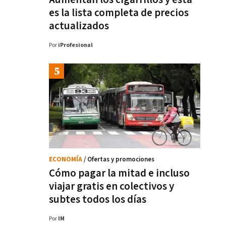
es la lista completa de precios
actualizados
Por
iProfesional
ECONOMÍA
/ Ofertas y promociones
Cómo pagar la mitad e incluso
viajar gratis en colectivos y
subtes todos los días
Por
IM