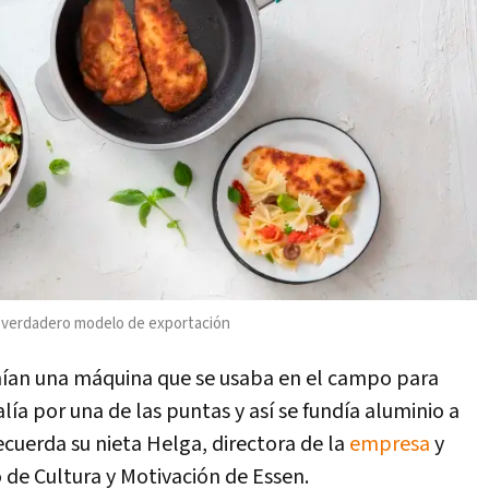
un verdadero modelo de exportación
enían una máquina que se usaba en el campo para
ía por una de las puntas y así se fundía aluminio a
cuerda su nieta Helga, directora de la
empresa
y
e Cultura y Motivación de Essen.