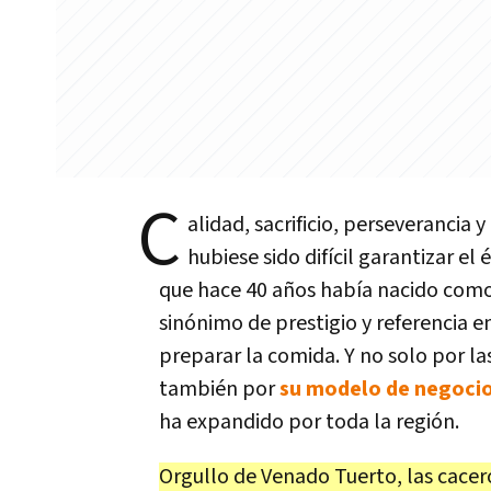
C
alidad, sacrificio, perseveranci
hubiese sido difícil garantizar el 
que hace 40 años había nacido com
sinónimo de prestigio y referencia e
preparar la comida. Y no solo por la
también por
su modelo de negoci
ha expandido por toda la región.
Orgullo de Venado Tuerto, las cacer