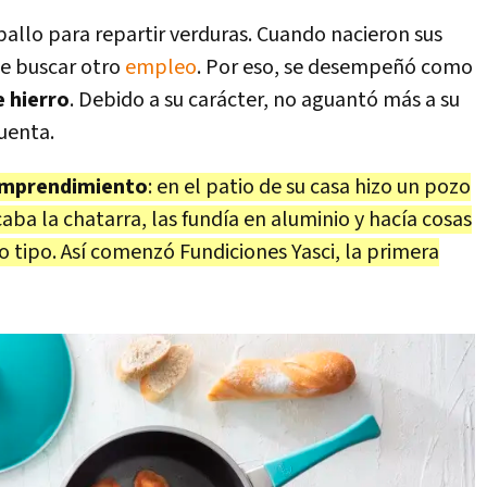
allo para repartir verduras. Cuando nacieron sus
ue buscar otro
empleo
. Por eso, se desempeñó como
e hierro
. Debido a su carácter, no aguantó más a su
cuenta.
mprendimiento
: en el patio de su casa hizo un pozo
ocaba la chatarra, las fundía en aluminio y hacía cosas
tipo. Así comenzó Fundiciones Yasci, la primera