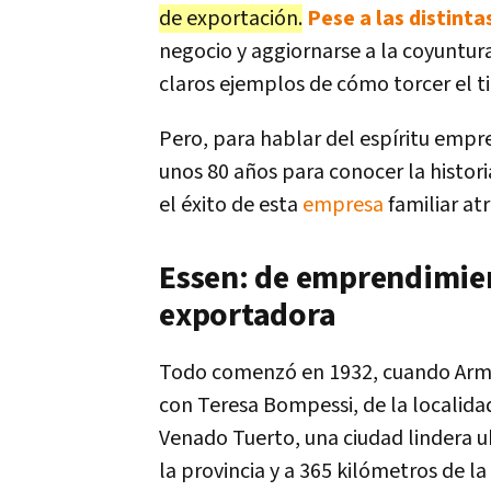
de exportación.
Pese a las distinta
negocio y aggiornarse a la coyuntura
claros ejemplos de cómo torcer el t
Pero, para hablar del espíritu emp
unos 80 años para conocer la histor
el éxito de esta
empresa
familiar at
Essen: de emprendimien
exportadora
Todo comenzó en 1932, cuando Arman
con Teresa Bompessi, de la localida
Venado Tuerto, una ciudad lindera ub
la provincia y a 365 kilómetros de la