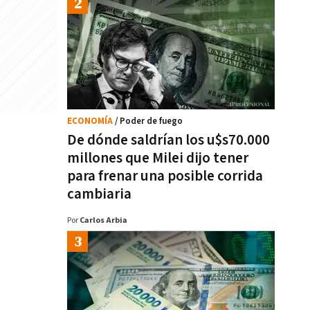
ECONOMÍA
/ Poder de fuego
De dónde saldrían los u$s70.000
millones que Milei dijo tener
para frenar una posible corrida
cambiaria
Por
Carlos Arbia