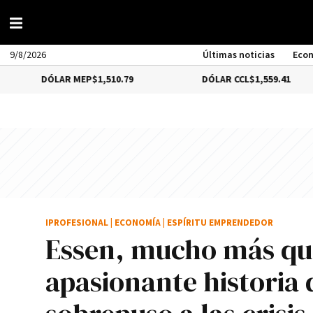
9/8/2026
Últimas noticias
Eco
LAR MEP
$1,510.79
DÓLAR CCL
$1,559.41
B
IPROFESIONAL
|
ECONOMÍA
|
ESPÍRITU EMPRENDEDOR
Essen, mucho más que 
apasionante historia 