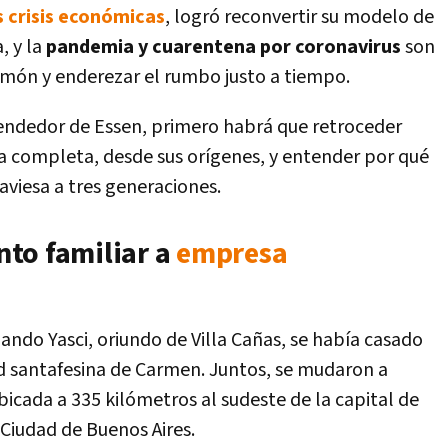
s crisis económicas
, logró reconvertir su modelo de
, y la
pandemia y cuarentena por coronavirus
son
imón y enderezar el rumbo justo a tiempo.
rendedor de Essen, primero habrá que retroceder
ia completa, desde sus orígenes, y entender por qué
raviesa a tres generaciones.
to familiar a
empresa
do Yasci, oriundo de Villa Cañas, se había casado
d santafesina de Carmen. Juntos, se mudaron a
icada a 335 kilómetros al sudeste de la capital de
 Ciudad de Buenos Aires.