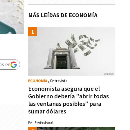
MÁS LEÍDAS DE ECONOMÍA
os en
ECONOMÍA
/ Entrevista
Economista asegura que el
Gobierno debería "abrir todas
las ventanas posibles" para
sumar dólares
Por
iProfesional