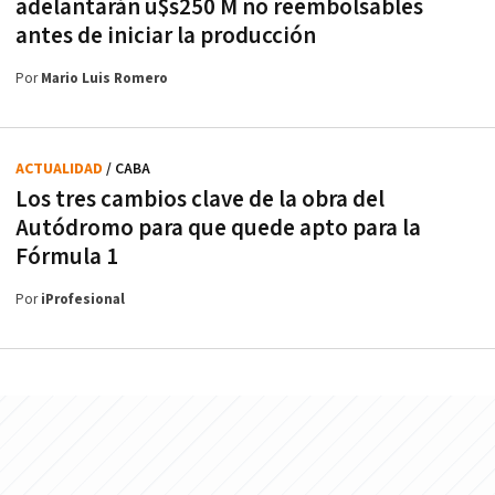
adelantarán u$s250 M no reembolsables
antes de iniciar la producción
Por
Mario Luis Romero
ACTUALIDAD
/ CABA
Los tres cambios clave de la obra del
Autódromo para que quede apto para la
Fórmula 1
Por
iProfesional