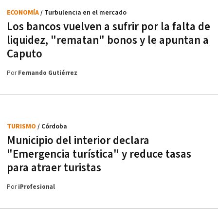
ECONOMÍA
/ Turbulencia en el mercado
Los bancos vuelven a sufrir por la falta de
liquidez, "rematan" bonos y le apuntan a
Caputo
Por
Fernando Gutiérrez
TURISMO
/ Córdoba
Municipio del interior declara
"Emergencia turística" y reduce tasas
para atraer turistas
Por
iProfesional