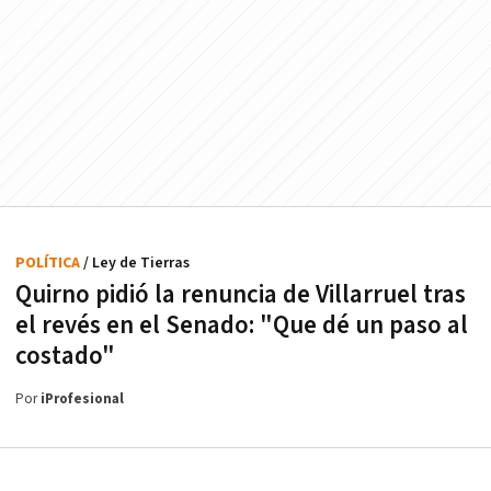
POLÍTICA
/ Ley de Tierras
Quirno pidió la renuncia de Villarruel tras
el revés en el Senado: "Que dé un paso al
costado"
Por
iProfesional