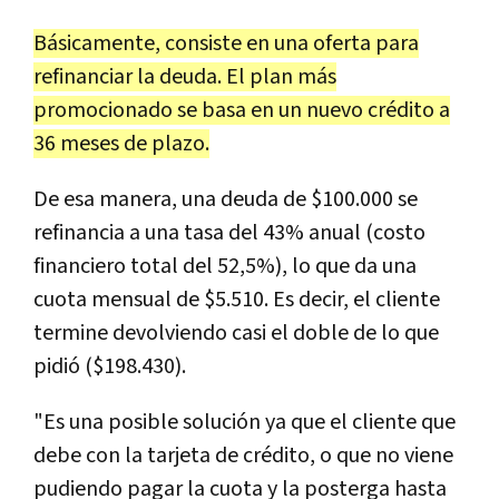
Básicamente, consiste en una oferta para
refinanciar la deuda. El plan más
promocionado se basa en un nuevo crédito a
36 meses de plazo.
De esa manera, una deuda de $100.000 se
refinancia a una tasa del 43% anual (costo
financiero total del 52,5%), lo que da una
cuota mensual de $5.510. Es decir, el cliente
termine devolviendo casi el doble de lo que
pidió ($198.430).
"Es una posible solución ya que el cliente que
debe con la tarjeta de crédito, o que no viene
pudiendo pagar la cuota y la posterga hasta