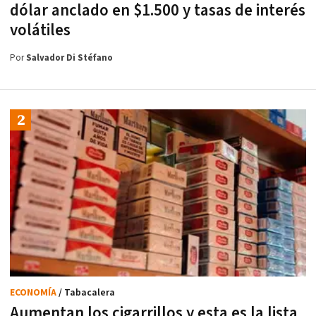
dólar anclado en $1.500 y tasas de interés
volátiles
Por
Salvador Di Stéfano
ECONOMÍA
/ Tabacalera
Aumentan los cigarrillos y esta es la lista