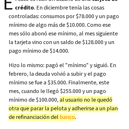
E
crédito
. En diciembre tenía las cosas
controladas: consumos por $78.000 y un pago
mínimo de algo más de $10.000. Como ese
mes sólo abonó ese mínimo, al mes siguiente
la tarjeta vino con un saldo de $128.000 y un
pago mínimo de $14.000.
Hizo lo mismo: pagó el "mínimo" y siguió. En
febrero, la deuda volvió a subir y el pago
mínimo se fue a $35.000. Finalmente, este
mes, cuando le llegó $255.000 y un pago
mínimo de $100.000,
al usuario no le quedó
otra que parar la pelota y adherirse a un plan
de refinanciación del
banco
.