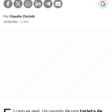
Por
Claudio Zlotnik
22/03/2021
- 11:00hs
l caso es real. Un usuario de una
tarjeta de