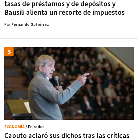
tasas de préstamos y de depósitos y
Bausili alienta un recorte de impuestos
Por
Fernando Gutiérrez
ECONOMÍA
/ En redes
Caputo aclaró sus dichos tras las críticas