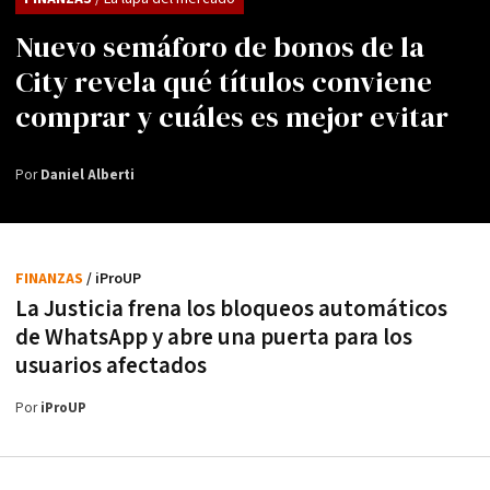
Nuevo semáforo de bonos de la
City revela qué títulos conviene
comprar y cuáles es mejor evitar
Por
Daniel Alberti
FINANZAS
/ iProUP
La Justicia frena los bloqueos automáticos
de WhatsApp y abre una puerta para los
usuarios afectados
Por
iProUP