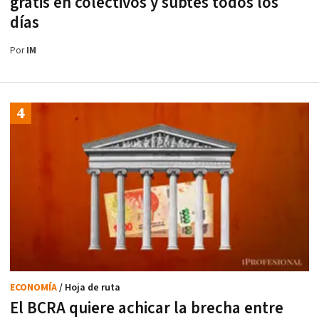
gratis en colectivos y subtes todos los
días
Por
IM
ECONOMÍA
/ Hoja de ruta
El BCRA quiere achicar la brecha entre