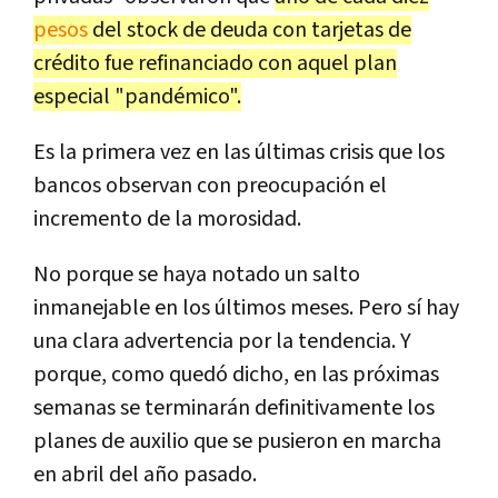
pesos
del stock de deuda con tarjetas de
crédito fue refinanciado con aquel plan
especial "pandémico".
Es la primera vez en las últimas crisis que los
bancos observan con preocupación el
incremento de la morosidad.
No porque se haya notado un salto
inmanejable en los últimos meses. Pero sí hay
una clara advertencia por la tendencia. Y
porque, como quedó dicho, en las próximas
semanas se terminarán definitivamente los
planes de auxilio que se pusieron en marcha
en abril del año pasado.