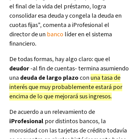
el final de la vida del préstamo, logra
consolidar esa deuda y congela la deuda en
cuotas fijas", comenta a iProfesional el
director de un
banco
líder en el sistema
financiero.
De todas formas, hay algo claro: que el
deudor
-al fin de cuentas- termina asumiendo
una
deuda de largo plazo
con
una tasa de
interés que muy probablemente estará por
encima de lo que mejorará sus ingresos.
De acuerdo a un relevamiento de
iProfesional
por distintos bancos, la
morosidad con las tarjetas de crédito todavía