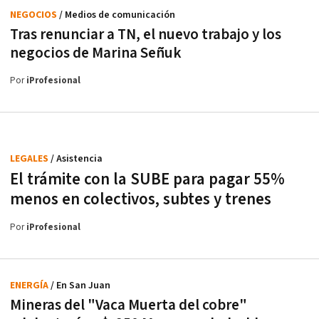
NEGOCIOS
/ Medios de comunicación
Tras renunciar a TN, el nuevo trabajo y los
negocios de Marina Señuk
Por
iProfesional
LEGALES
/ Asistencia
El trámite con la SUBE para pagar 55%
menos en colectivos, subtes y trenes
Por
iProfesional
ENERGÍA
/ En San Juan
Mineras del "Vaca Muerta del cobre"