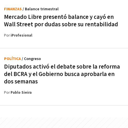
FINANZAS
/ Balance trimestral
Mercado Libre presentó balance y cayó en
Wall Street por dudas sobre su rentabilidad
Por
iProfesional
POLÍTICA
/ Congreso
Diputados activó el debate sobre la reforma
del BCRA y el Gobierno busca aprobarla en
dos semanas
Por
Pablo Sieira