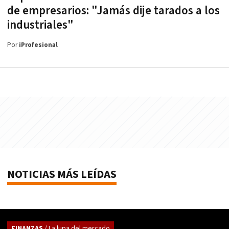
de empresarios: "Jamás dije tarados a los
industriales"
Por
iProfesional
NOTICIAS MÁS LEÍDAS
FINANZAS
/ La lupa del mercado