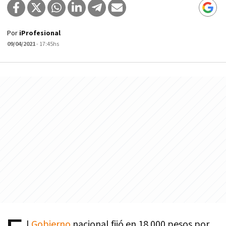
Por
iProfesional
09/04/2021
- 17:45hs
l
Gobierno
nacional fijó en 18.000 pesos por