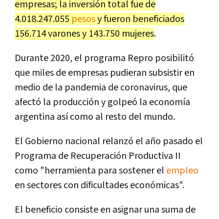
empresas; la inversión total fue de
4.018.247.055
pesos
y fueron beneficiados
156.714 varones y 143.750 mujeres
.
Durante 2020, el programa Repro posibilitó
que miles de empresas pudieran subsistir en
medio de la pandemia de coronavirus, que
afectó la producción y golpeó la economía
argentina así como al resto del mundo.
El Gobierno nacional relanzó el año pasado el
Programa de Recuperación Productiva II
como "herramienta para sostener el
empleo
en sectores con dificultades económicas".
El beneficio consiste en asignar una suma de