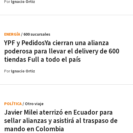
Por
Ignacio Ortiz
ENERGÍA
/ 600 sucursales
YPF y PedidosYa cierran una alianza
poderosa para llevar el delivery de 600
tiendas Full a todo el país
Por
Ignacio Ortiz
POLÍTICA
/ Otro viaje
Javier Milei aterrizó en Ecuador para
sellar alianzas y asistirá al traspaso de
mando en Colombia