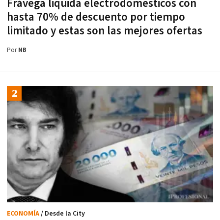
Frávega liquida electrodomésticos con
hasta 70% de descuento por tiempo
limitado y estas son las mejores ofertas
Por
NB
ECONOMÍA
/ Desde la City