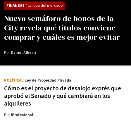
FINANZAS
/ La lupa del mercado
Nuevo semáforo de bonos de la
City revela qué títulos conviene
comprar y cuáles es mejor evitar
Por
Daniel Alberti
POLÍTICA
/ Ley de Propiedad Privada
Cómo es el proyecto de desalojo exprés que
aprobó el Senado y qué cambiará en los
alquileres
Por
iProfesional