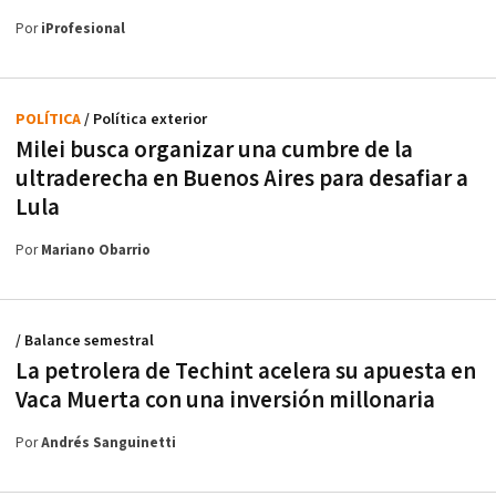
Por
iProfesional
POLÍTICA
/ Política exterior
Milei busca organizar una cumbre de la
ultraderecha en Buenos Aires para desafiar a
Lula
Por
Mariano Obarrio
/ Balance semestral
La petrolera de Techint acelera su apuesta en
Vaca Muerta con una inversión millonaria
Por
Andrés Sanguinetti