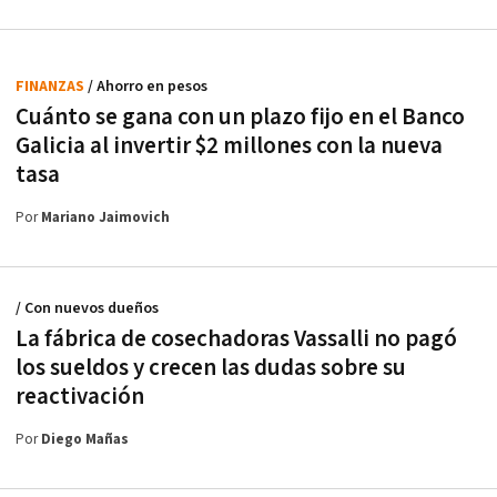
FINANZAS
/ Ahorro en pesos
Cuánto se gana con un plazo fijo en el Banco
Galicia al invertir $2 millones con la nueva
tasa
Por
Mariano Jaimovich
/ Con nuevos dueños
La fábrica de cosechadoras Vassalli no pagó
los sueldos y crecen las dudas sobre su
reactivación
Por
Diego Mañas