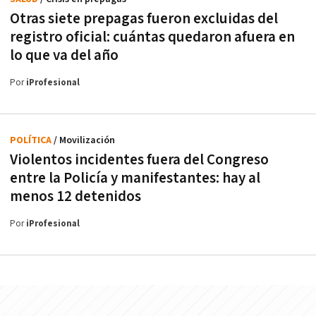
Otras siete prepagas fueron excluidas del
registro oficial: cuántas quedaron afuera en
lo que va del año
Por
iProfesional
POLÍTICA
/ Movilización
Violentos incidentes fuera del Congreso
entre la Policía y manifestantes: hay al
menos 12 detenidos
Por
iProfesional