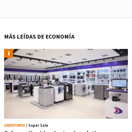
MÁS LEÍDAS DE ECONOMÍA
UNDEFINED
/ Super Sale