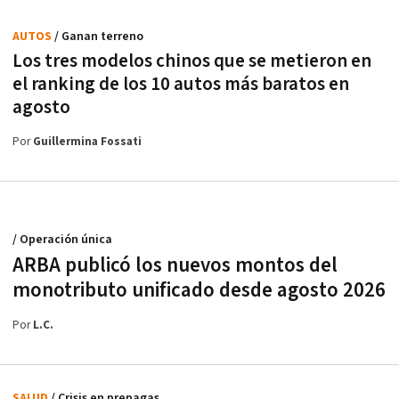
AUTOS
/ Ganan terreno
Los tres modelos chinos que se metieron en
el ranking de los 10 autos más baratos en
agosto
Por
Guillermina Fossati
/ Operación única
ARBA publicó los nuevos montos del
monotributo unificado desde agosto 2026
Por
L.C.
SALUD
/ Crisis en prepagas