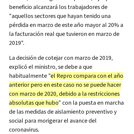
beneficio alcanzará los trabajadores de
"aquellos sectores que hayan tenido una
pérdida en marzo de este año mayor al 20% a
la facturación real que tuvieron en marzo de
2019".
La decisión de cotejar con marzo de 2019,
explicó el ministro, se debe a que
habitualmente "
el Repro compara con el año
anterior pero en este caso no se puede hacer
con marzo de 2020, debido a la restricciones
absolutas que hubo
" con la puesta en marcha
de las medidas de aislamiento preventivo y
social para morigerar el avance del
coronavirus.