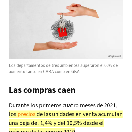
Los departamentos de tres ambientes superaron el 60% de
aumento tanto en CABA como en GBA.
Las compras caen
Durante los primeros cuatro meses de 2021,
los
precios
de las unidades en venta acumulan
una baja del 1,4% y del 10,5% desde el