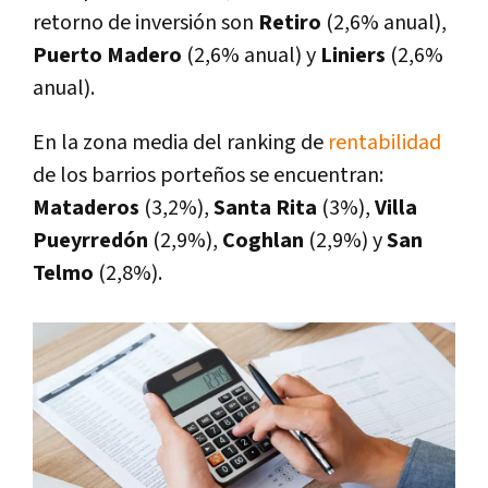
retorno de inversión son
Retiro
(2,6% anual),
Puerto Madero
(2,6% anual) y
Liniers
(2,6%
anual).
En la zona media del ranking de
rentabilidad
de los barrios porteños se encuentran:
Mataderos
(3,2%),
Santa
Rita
(3%),
Villa
Pueyrredón
(2,9%),
Coghlan
(2,9%) y
San
Telmo
(2,8%).