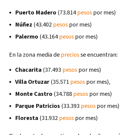
Puerto Madero
(73.814
pesos
por mes)
Núñez
(43.402
pesos
por mes)
Palermo
(43.164
pesos
por mes)
En la zona media de
precios
se encuentran:
Chacarita
(37.493
pesos
por mes)
Villa
Ortuzar
(35.571
pesos
por mes),
Monte Castro
(34.788
pesos
por mes)
Parque
Patricios
(33.393
pesos
por mes)
Floresta
(31.932
pesos
por mes)