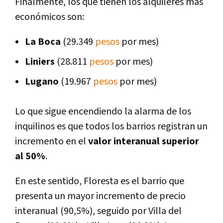
Finalmente, los que tienen los alquileres más
económicos son:
La Boca
(29.349
pesos
por mes)
Liniers
(28.811
pesos
por mes)
Lugano
(19.967
pesos
por mes)
Lo que sigue encendiendo la alarma de los
inquilinos es que todos los barrios registran un
incremento en el
valor interanual superior
al 50%
.
En este sentido, Floresta es el barrio que
presenta un mayor incremento de precio
interanual (90,5%), seguido por Villa del