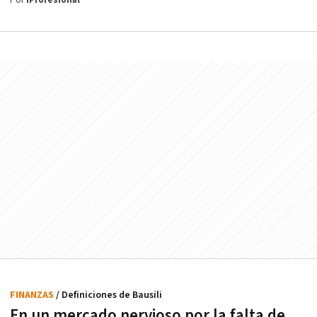
Por
iProfesional
FINANZAS
/ Definiciones de Bausili
En un mercado nervioso por la falta de