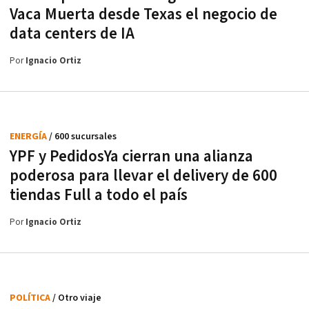
Vaca Muerta desde Texas el negocio de
data centers de IA
Por
Ignacio Ortiz
ENERGÍA
/ 600 sucursales
YPF y PedidosYa cierran una alianza
poderosa para llevar el delivery de 600
tiendas Full a todo el país
Por
Ignacio Ortiz
POLÍTICA
/ Otro viaje