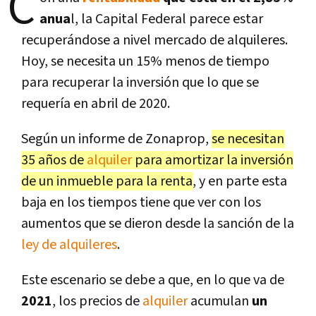
C
anua
l, la Capital Federal parece estar
recuperándose a nivel mercado de alquileres.
Hoy, se necesita un 15% menos de tiempo
para recuperar la inversión que lo que se
requería en abril de 2020.
Según un informe de Zonaprop,
se necesitan
35 años de
alquiler
para amortizar la inversión
de un inmueble para la renta
, y en parte esta
baja en los tiempos tiene que ver con los
aumentos que se dieron desde la sanción de la
ley de alquileres
.
Este escenario se debe a que, en lo que va de
2021
, los precios de
alquiler
acumulan
un