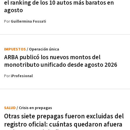
el ranking de los 10 autos más baratos en
agosto
Por
Guillermina Fossati
IMPUESTOS
/ Operación única
ARBA publicó los nuevos montos del
monotributo unificado desde agosto 2026
Por
iProfesional
SALUD
/ Crisis en prepagas
Otras siete prepagas fueron excluidas del
registro oficial: cuántas quedaron afuera