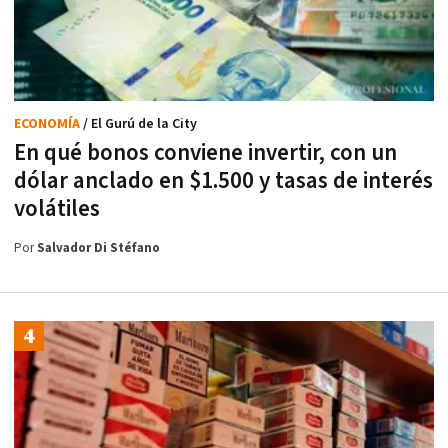
ECONOMÍA
/ El Gurú de la City
En qué bonos conviene invertir, con un
dólar anclado en $1.500 y tasas de interés
volátiles
Por
Salvador Di Stéfano