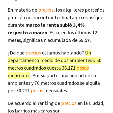
En materia de
precios
, los alquileres porteños
parecen no encontrar techo. Tanto es así que
durante
marzo la renta subió 3,4%
respecto a marzo
. Esto, en los últimos 12
meses, significa un acumulado de 69,5%.
¿De qué
precios
estamos hablando?
Un
departamento medio de dos ambientes y 50
metros cuadrados cuesta 36.171
pesos
mensuales
. Por su parte, una unidad de tres
ambientes y 70 metros cuadrados se alquila
por 50.211
pesos
mensuales.
De acuerdo al ranking de
precios
en la Ciudad,
los barrios más caros son: