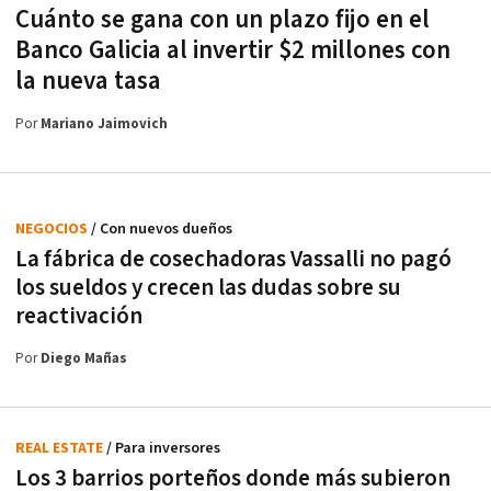
Cuánto se gana con un plazo fijo en el
Banco Galicia al invertir $2 millones con
la nueva tasa
Por
Mariano Jaimovich
NEGOCIOS
/ Con nuevos dueños
La fábrica de cosechadoras Vassalli no pagó
los sueldos y crecen las dudas sobre su
reactivación
Por
Diego Mañas
REAL ESTATE
/ Para inversores
Los 3 barrios porteños donde más subieron