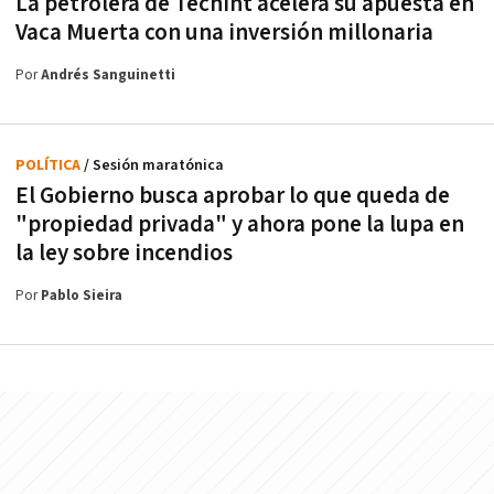
La petrolera de Techint acelera su apuesta en
Vaca Muerta con una inversión millonaria
Por
Andrés Sanguinetti
POLÍTICA
/ Sesión maratónica
El Gobierno busca aprobar lo que queda de
"propiedad privada" y ahora pone la lupa en
la ley sobre incendios
Por
Pablo Sieira