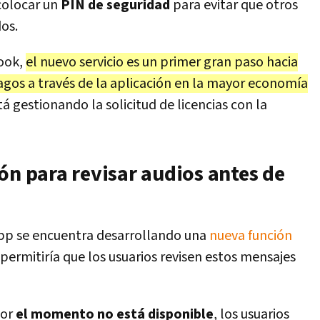
colocar un
PIN de seguridad
para evitar que otros
dos.
book,
el nuevo servicio es un primer gran paso hacia
agos a través de la aplicación en la mayor economía
stá gestionando la solicitud de licencias con la
ón para revisar audios antes de
pp se encuentra desarrollando una
nueva función
permitiría que los usuarios revisen estos mensajes
por
el momento no está disponible
, los usuarios