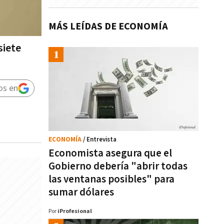
MÁS LEÍDAS DE ECONOMÍA
siete
os en
ECONOMÍA
/ Entrevista
Economista asegura que el
Gobierno debería "abrir todas
las ventanas posibles" para
sumar dólares
Por
iProfesional