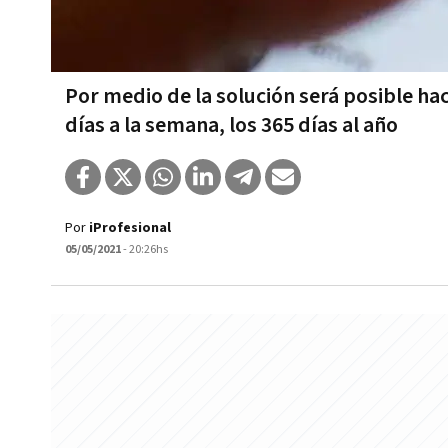
Por medio de la solución será posible hac
días a la semana, los 365 días al año
Por
iProfesional
05/05/2021
- 20:26hs