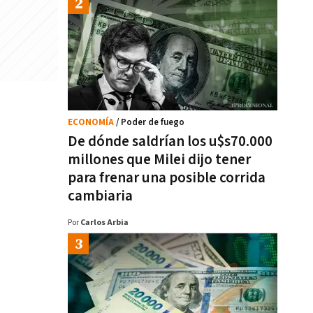
ECONOMÍA
/ Poder de fuego
De dónde saldrían los u$s70.000
millones que Milei dijo tener
para frenar una posible corrida
cambiaria
Por
Carlos Arbia