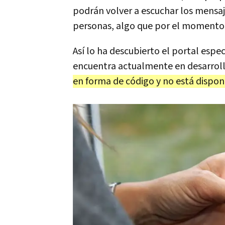
podrán volver a escuchar los mensaje
personas, algo que por el momento n
Así lo ha descubierto el portal espe
encuentra actualmente en desarro
en forma de código y no está disponi