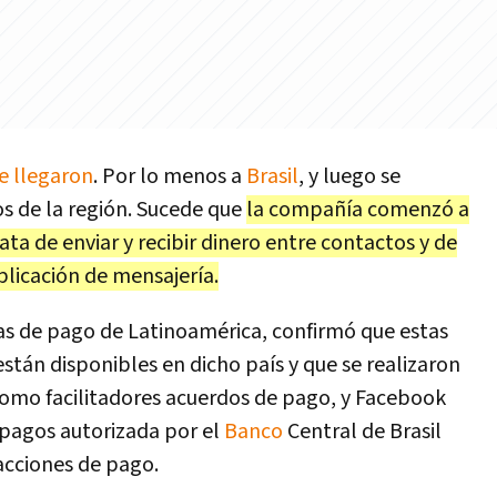
e llegaron
. Por lo menos a
Brasil
, y luego se
s de la región. Sucede que
la compañía comenzó a
ata de enviar y recibir dinero entre contactos y de
licación de mensajería.
as de pago de Latinoamérica, confirmó que estas
están disponibles en dicho país y que se realizaron
como facilitadores acuerdos de pago, y Facebook
 pagos autorizada por el
Banco
Central de Brasil
acciones de pago.