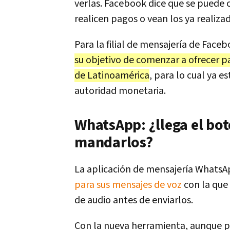
verlas. Facebook dice que se puede 
realicen pagos o vean los ya realiza
Para la filial de mensajería de Face
su objetivo de comenzar a ofrecer p
de Latinoamérica
, para lo cual ya e
autoridad monetaria.
WhatsApp: ¿llega el bot
mandarlos?
La aplicación de mensajería WhatsA
para sus mensajes de voz
con la que 
de audio antes de enviarlos.
Con la nueva herramienta, aunque 