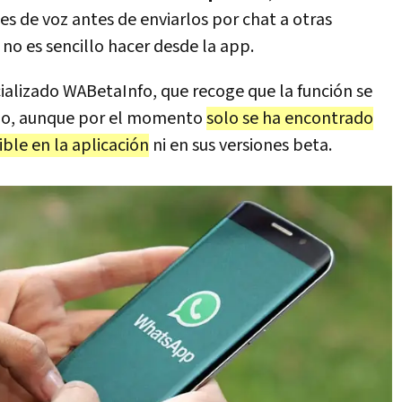
s de voz antes de enviarlos por chat a otras
o es sencillo hacer desde la app.
cializado WABetaInfo, que recoge que la función se
llo, aunque por el momento
solo se ha encontrado
ble en la aplicación
ni en sus versiones beta.