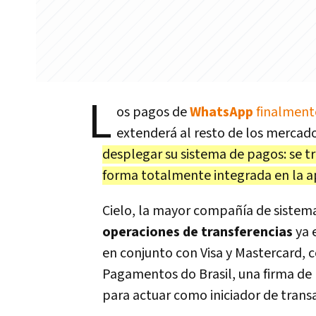
L
os pagos de
WhatsApp
finalment
extenderá al resto de los mercado
desplegar su sistema de pagos: se tr
forma totalmente integrada en la ap
Cielo, la mayor compañía de sistem
operaciones de transferencias
ya 
en conjunto con Visa y Mastercard, 
Pagamentos do Brasil, una firma de
para actuar como iniciador de trans