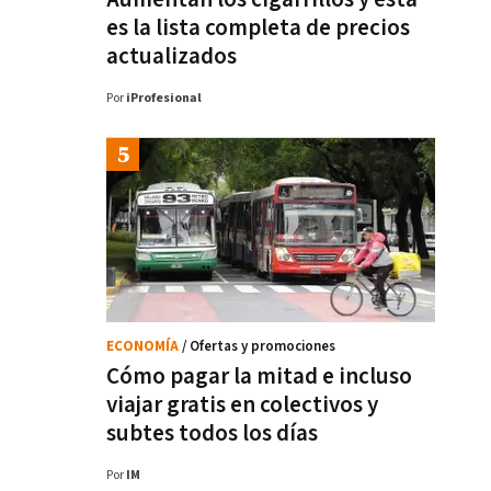
es la lista completa de precios
actualizados
Por
iProfesional
ECONOMÍA
/ Ofertas y promociones
Cómo pagar la mitad e incluso
viajar gratis en colectivos y
subtes todos los días
Por
IM