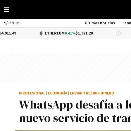
9/8/2026
Últimas noticias
Eco
ETHEREUM
0.41%
$1,921.28
DÓLAR B
IPROFESIONAL
|
ECONOMÍA
|
ENVIAR Y RECIBIR DINERO
WhatsApp desafía a l
nuevo servicio de tra