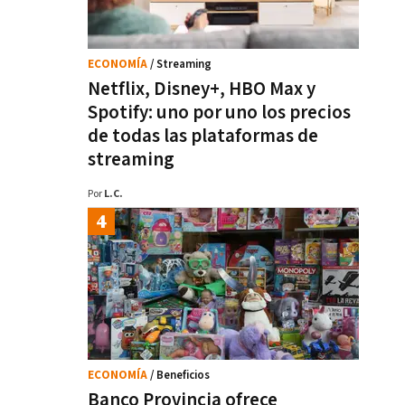
ECONOMÍA
/ Streaming
Netflix, Disney+, HBO Max y
Spotify: uno por uno los precios
de todas las plataformas de
streaming
Por
L.C.
ECONOMÍA
/ Beneficios
Banco Provincia ofrece