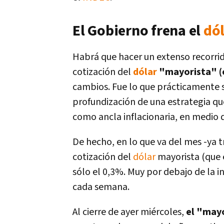
El Gobierno frena el
dó
Habrá que hacer un extenso recorrido
cotización del
dólar
"mayorista" (o
cambios. Fue lo que prácticamente s
profundización de una estrategia que
como ancla inflacionaria, en medio d
De hecho, en lo que va del mes -ya 
cotización del
dólar
mayorista (que 
sólo el 0,3%. Muy por debajo de la i
cada semana.
Al cierre de ayer miércoles,
el "mayo