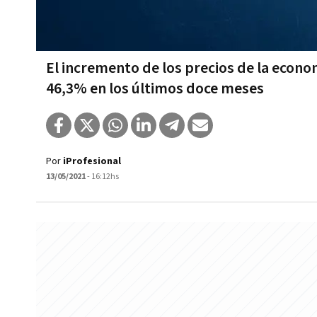
El incremento de los precios de la econo
46,3% en los últimos doce meses
Por
iProfesional
13/05/2021
- 16:12hs