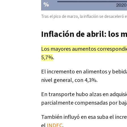
Tras el pico de marzo, la inflación se desaceleró 
Inflación de abril: lo
Los mayores aumentos correspondiero
5,7%
.
El incremento en alimentos y bebida
nivel general, con 4,3%.
En transporte hubo alzas en adquisic
parcialmente compensadas por baj
También influyó en esa suba el incr
el
INDEC
.