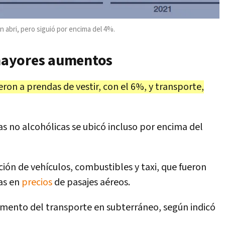
en abri, pero siguió por encima del 4%.
s mayores aumentos
n a prendas de vestir, con el 6%, y transporte,
s no alcohólicas se ubicó incluso por encima del
ión de vehículos, combustibles y taxi, que fueron
as en
precios
de pasajes aéreos.
emento del transporte en subterráneo, según indicó