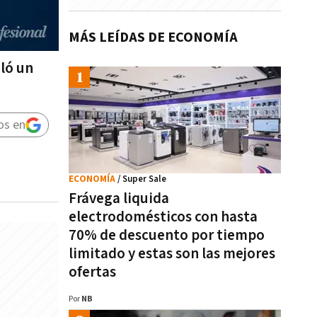
MÁS LEÍDAS DE ECONOMÍA
ló un
os en
ECONOMÍA
/ Super Sale
Frávega liquida
electrodomésticos con hasta
70% de descuento por tiempo
limitado y estas son las mejores
ofertas
Por
NB