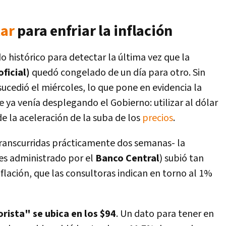
lar
para enfriar la inflación
 histórico para detectar la última vez que la
ficial)
quedó congelado de un día para otro. Sin
ucedió el miércoles, lo que pone en evidencia la
 ya venía desplegando el Gobierno: utilizar al dólar
e la aceleración de la suba de los
precios
.
transcurridas prácticamente dos semanas- la
es administrado por el
Banco Central
) subió tan
nflación, que las consultoras indican en torno al 1%
rista" se ubica en los $94
. Un dato para tener en