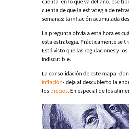
cuenta: en lo que va del año, ese ti
cuenta de que la estrategia de retra
semanas: la inflación acumulada des
La pregunta obvia a esta hora es cuá
esta estrategia. Prácticamente se tr
Está visto que las regulaciones y lo
indiscutible.
La consolidación de este mapa -do
inflación
- deja al descubierto la en
los
precios
. En especial de los alime