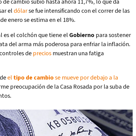
po de cambio subió hasta ahora 11,7%, lo que da
sar el
dólar
se fue intensificando con el correr de las
de enero se estima en el 18%.
l es el colchón que tiene el
Gobierno
para sostener
ata del arma más poderosa para enfriar la inflación.
s controles de
precios
muestran una fatiga
nde
el
tipo de cambio
se mueve por debajo a la
orme preocupación de la Casa Rosada por la suba de
ntos.