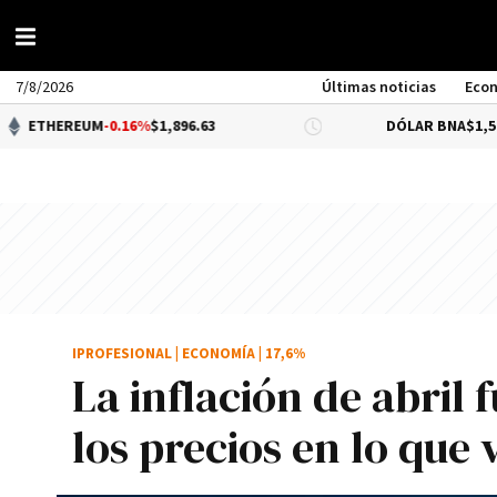
7/8/2026
Últimas noticias
Eco
UM
-0.16%
$1,896.63
DÓLAR BNA
$1,520.00
IPROFESIONAL
|
ECONOMÍA
|
17,6%
La inflación de abril 
los precios en lo que 