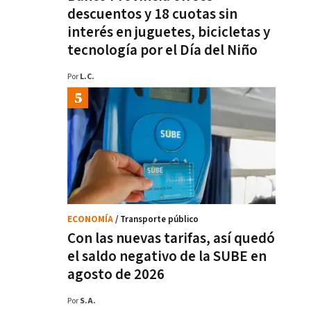
descuentos y 18 cuotas sin
interés en juguetes, bicicletas y
tecnología por el Día del Niño
Por
L.C.
ECONOMÍA
/ Transporte público
Con las nuevas tarifas, así quedó
el saldo negativo de la SUBE en
agosto de 2026
Por
S.A.