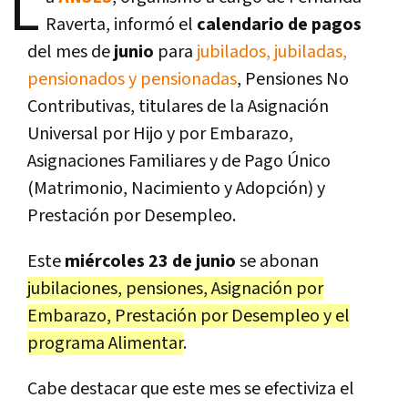
L
Raverta, informó el
calendario de pagos
del mes de
junio
para
jubilados, jubiladas,
pensionados y pensionadas
, Pensiones No
Contributivas, titulares de la Asignación
Universal por Hijo y por Embarazo,
Asignaciones Familiares y de Pago Único
(Matrimonio, Nacimiento y Adopción) y
Prestación por Desempleo.
Este
miércoles 23 de junio
se abonan
jubilaciones, pensiones, Asignación por
Embarazo, Prestación por Desempleo y el
programa Alimentar
.
Cabe destacar que este mes se efectiviza el