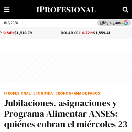
Agreganos
library_add
6/8/2026
10.79
DÓLAR CCL
-0.72%
$1,559.41
BITCOIN
IPROFESIONAL
|
ECONOMÍA
|
CRONOGRAMA DE PAGOS
Jubilaciones, asignaciones y
Programa Alimentar ANSES:
quiénes cobran el miércoles 23