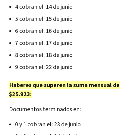
4 cobran el: 14 de junio
5 cobran el: 15 de junio
6 cobran el: 16 de junio
7 cobran el: 17 de junio
8 cobran el: 18 de junio
9 cobran el: 22 de junio
Haberes que superen la suma mensual de
$25.923:
Documentos terminados en:
0 y 1 cobran el: 23 de junio