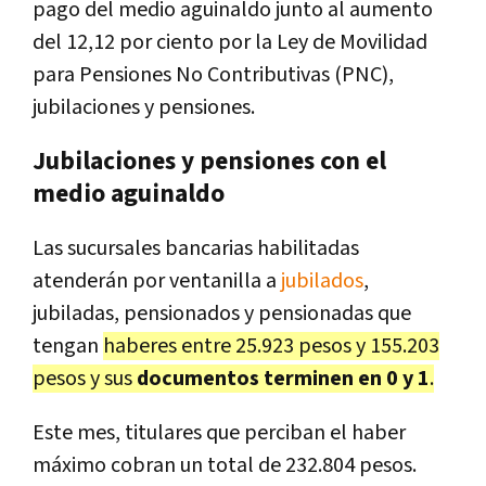
pago del medio aguinaldo junto al aumento
del 12,12 por ciento por la Ley de Movilidad
para Pensiones No Contributivas (PNC),
jubilaciones y pensiones.
Jubilaciones y pensiones con el
medio aguinaldo
Las sucursales bancarias habilitadas
atenderán por ventanilla a
jubilados
,
jubiladas, pensionados y pensionadas que
tengan
haberes entre 25.923 pesos y 155.203
pesos y sus
documentos terminen en 0 y 1
.
Este mes, titulares que perciban el haber
máximo cobran un total de 232.804 pesos.