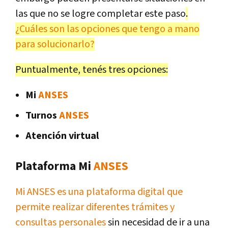
las que no se logre completar este paso
.
¿Cuáles son las opciones que tengo a mano
para solucionarlo?
Puntualmente, tenés tres opciones:
Mi
ANSES
Turnos
ANSES
Atención virtual
Plataforma Mi
ANSES
Mi ANSES es una plataforma digital que
permite realizar diferentes trámites y
consultas personales
sin necesidad de ir a una