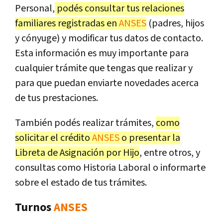
Personal,
podés consultar tus relaciones
familiares registradas en
ANSES
(padres, hijos
y cónyuge) y modificar tus datos de contacto.
Esta información es muy importante para
cualquier trámite que tengas que realizar y
para que puedan enviarte novedades acerca
de tus prestaciones.
También podés realizar trámites,
como
solicitar el crédito
ANSES
o presentar la
Libreta de Asignación por Hijo
, entre otros, y
consultas como Historia Laboral o informarte
sobre el estado de tus trámites.
Turnos
ANSES