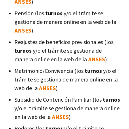
ANSES
)
Pensión (los
turnos
y/o el trámite se
gestiona de manera online en la web de la
ANSES
)
Reajustes de beneficios previsionales (los
turnos
y/o el trámite se gestiona de
manera online en la web de la
ANSES
)
Matrimonio/Convivencia (los
turnos
y/o el
trámite se gestiona de manera online en la
web de la
ANSES
)
Subsidio de Contención Familiar (los
turnos
y/o el trámite se gestiona de manera online
en la web de la
ANSES
)
Poderes (los
turnos
y/o el trámite se