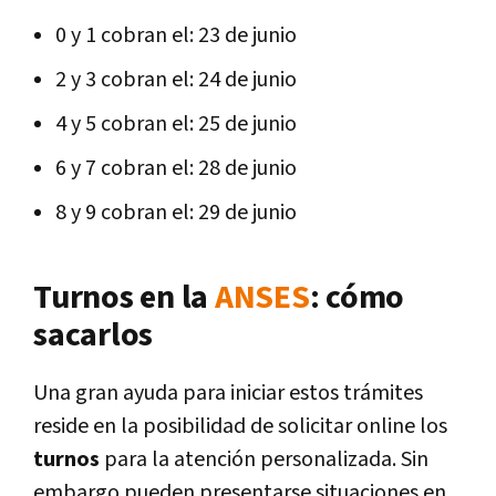
0 y 1 cobran el: 23 de junio
2 y 3 cobran el: 24 de junio
4 y 5 cobran el: 25 de junio
6 y 7 cobran el: 28 de junio
8 y 9 cobran el: 29 de junio
Turnos en la
ANSES
: cómo
sacarlos
Una gran ayuda para iniciar estos trámites
reside en la posibilidad de solicitar online los
turnos
para la atención personalizada. Sin
embargo pueden presentarse situaciones en