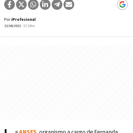
Por
iProfesional
22/06/2021
- 17:23hs
a
ANSES
, organismo a cargo de Fernanda