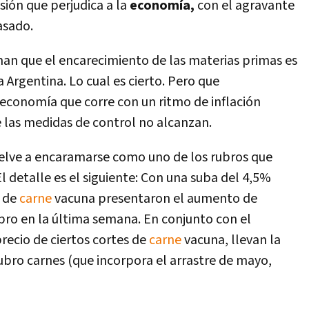
ión que perjudica a la
economía,
con el agravante
asado.
man que el encarecimiento de las materias primas es
Argentina. Lo cual es cierto. Pero que
economía que corre con un ritmo de inflación
e las medidas de control no alcanzan.
elve a encaramarse como uno de los rubros que
 El detalle es el siguiente: Con una suba del 4,5%
s de
carne
vacuna presentaron el aumento de
bro en la última semana. En conjunto con el
ecio de ciertos cortes de
carne
vacuna, llevan la
ubro carnes (que incorpora el arrastre de mayo,