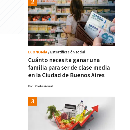
ECONOMÍA
/ Estratificación social
Cuánto necesita ganar una
familia para ser de clase media
en la Ciudad de Buenos Aires
Por
iProfesional