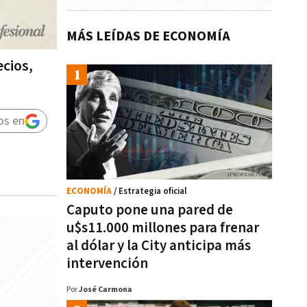
MÁS LEÍDAS DE ECONOMÍA
ecios,
os en
ECONOMÍA
/ Estrategia oficial
Caputo pone una pared de
u$s11.000 millones para frenar
al dólar y la City anticipa más
intervención
Por
José Carmona