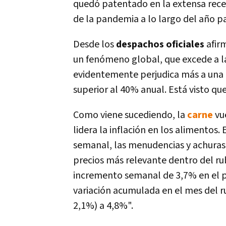
quedó patentado en la extensa reces
de la pandemia a lo largo del año p
Desde los
despachos oficiales
afir
un fenómeno global, que excede a la 
evidentemente perjudica más a una 
superior al 40% anual. Está visto qu
Como viene sucediendo, la
carne
vu
lidera la inflación en los alimentos.
semanal, las menudencias y achura
precios más relevante dentro del ru
incremento semanal de 3,7% en el pr
variación acumulada en el mes del r
2,1%) a 4,8%".