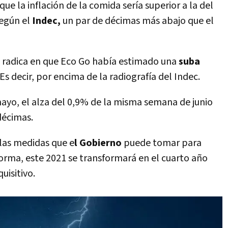
ue la inflación de la comida sería superior a la del
egún el
Indec,
un par de décimas más abajo que el
, radica en que Eco Go había estimado una
suba
Es decir, por encima de la radiografía del Indec.
ayo, el alza del 0,9% de la misma semana de junio
décimas.
 las medidas que e
l Gobierno
puede tomar para
forma, este 2021 se transformará en el cuarto año
uisitivo.