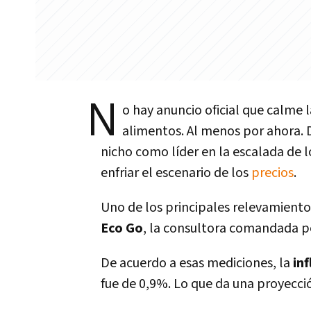
N
o hay anuncio oficial que calme l
alimentos. Al menos por ahora. D
nicho como líder en la escalada de 
enfriar el escenario de los
precios
.
Uno de los principales relevamientos
Eco Go
, la consultora comandada p
De acuerdo a esas mediciones, la
inf
fue de 0,9%. Lo que da una proyecci