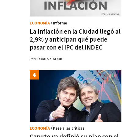
ECONOMÍA
/ Informe
La inflación en la Ciudad llegó al
2,9% y anticipan qué puede
pasar con el IPC del INDEC
Por
Claudio Zlotnik
ECONOMÍA
/ Pese a las críticas
Caputo ya definió su plan con el