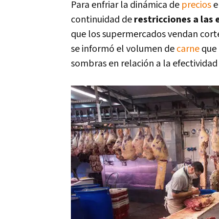
Para enfriar la dinámica de
precios
e
continuidad de
restricciones a las
que los supermercados vendan cort
se informó el volumen de
carne
que 
sombras en relación a la efectividad