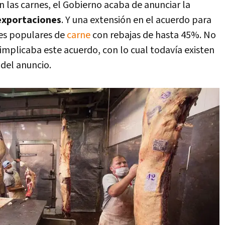
n las carnes, el Gobierno acaba de anunciar la
 exportaciones
. Y una extensión en el acuerdo para
es populares de
carne
con rebajas de hasta 45%. No
implicaba este acuerdo, con lo cual todavía existen
 del anuncio.