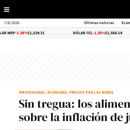
7/8/2026
Últimas noticias
Eco
8%
$1,529.31
DÓLAR CCL
-1.25%
$1,556.14
B
IPROFESIONAL
|
ECONOMÍA
|
PRECIOS POR LAS NUBES
Sin tregua: los alime
sobre la inflación de 