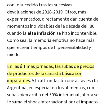
con lo sucedido tras las sucesivas
devaluaciones de 2018-2019. Otros, más
experimentados, directamente dan cuenta de
momentos inolvidables de la década del ‘80,
cuando la
alta inflación
se hizo incontenible.
Como sea, la memoria emotiva no hace más
que recrear tiempos de hipersensibilidad y
miedo.
En las últimas jornadas, las subas de precios
de productos de la canasta básica son
imparables
. A la alta inflación que atraviesa la
Argentina, en especial en los alimentos, con
subas bien arriba del 50% interanual, ahora se
le suma el shock internacional por el impacto