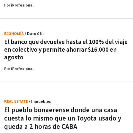
Por
iProfesional
ECONOMÍA
/ Dato útil
El banco que devuelve hasta el 100% del viaje
en colectivo y permite ahorrar $16.000 en
agosto
Por
iProfesional
REAL ESTATE
/ Inmuebles
El pueblo bonaerense donde una casa
cuesta lo mismo que un Toyota usado y
queda a 2 horas de CABA