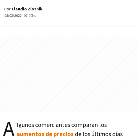
Por
Claudio Zlotnik
08/03/2022
- 07:00hs
A
lgunos comerciantes comparan los
aumentos de precios
de los últimos días