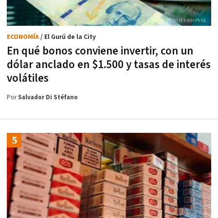
ECONOMÍA
/ El Gurú de la City
En qué bonos conviene invertir, con un
dólar anclado en $1.500 y tasas de interés
volátiles
Por
Salvador Di Stéfano