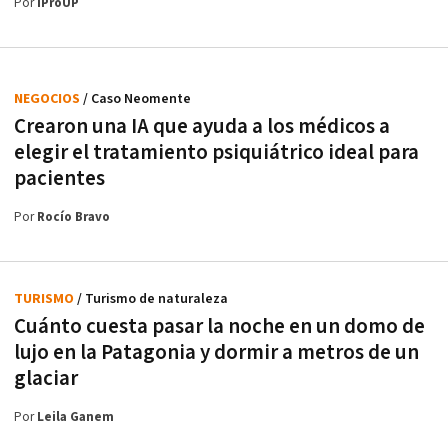
Por
iProUP
NEGOCIOS
/ Caso Neomente
Crearon una IA que ayuda a los médicos a
elegir el tratamiento psiquiátrico ideal para
pacientes
Por
Rocío Bravo
TURISMO
/ Turismo de naturaleza
Cuánto cuesta pasar la noche en un domo de
lujo en la Patagonia y dormir a metros de un
glaciar
Por
Leila Ganem