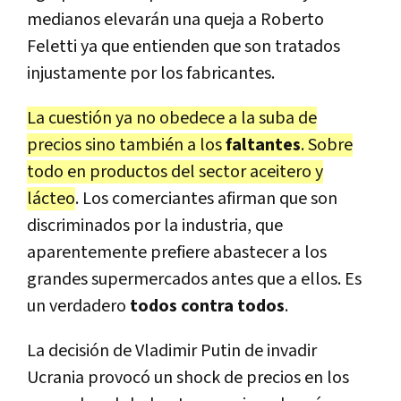
medianos elevarán una queja a Roberto
Feletti ya que entienden que son tratados
injustamente por los fabricantes.
La cuestión ya no obedece a la suba de
precios sino también a los
faltantes
. Sobre
todo en productos del sector aceitero y
lácteo
. Los comerciantes afirman que son
discriminados por la industria, que
aparentemente prefiere abastecer a los
grandes supermercados antes que a ellos. Es
un verdadero
todos contra todos
.
La decisión de Vladimir Putin de invadir
Ucrania provocó un shock de precios en los