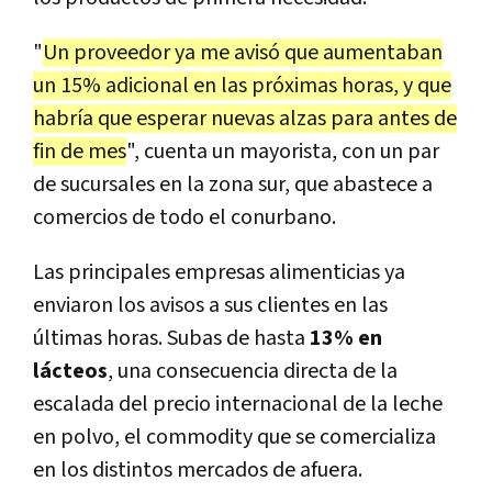
"
Un proveedor ya me avisó que aumentaban
un 15% adicional en las próximas horas, y que
habría que esperar nuevas alzas para antes de
fin de mes
", cuenta un mayorista, con un par
de sucursales en la zona sur, que abastece a
comercios de todo el conurbano.
Las principales empresas alimenticias ya
enviaron los avisos a sus clientes en las
últimas horas. Subas de hasta
13% en
lácteos
, una consecuencia directa de la
escalada del precio internacional de la leche
en polvo, el commodity que se comercializa
en los distintos mercados de afuera.