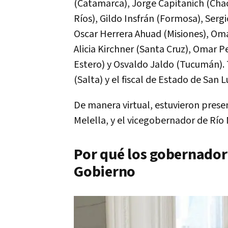
(Catamarca), Jorge Capitanich (Chac
Ríos), Gildo Insfrán (Formosa), Sergi
Oscar Herrera Ahuad (Misiones), Oma
Alicia Kirchner (Santa Cruz), Omar 
Estero) y Osvaldo Jaldo (Tucumán).
(Salta) y el fiscal de Estado de San 
De manera virtual, estuvieron presen
Melella, y el vicegobernador de Río 
Por qué los gobernadore
Gobierno