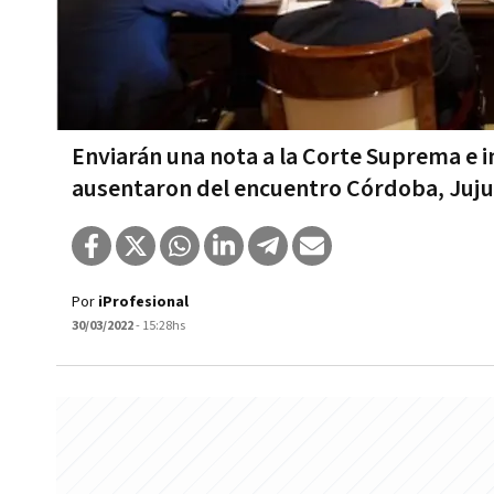
Enviarán una nota a la Corte Suprema e i
ausentaron del encuentro Córdoba, Juju
Por
iProfesional
30/03/2022
- 15:28hs