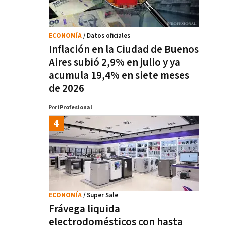
ECONOMÍA
/ Datos oficiales
Inflación en la Ciudad de Buenos
Aires subió 2,9% en julio y ya
acumula 19,4% en siete meses
de 2026
Por
iProfesional
ECONOMÍA
/ Super Sale
Frávega liquida
electrodomésticos con hasta