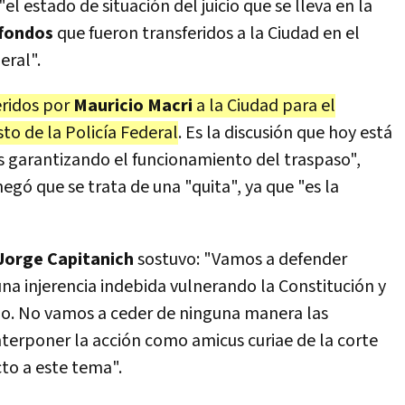
l estado de situación del juicio que se lleva en la
fondos
que fueron transferidos a la Ciudad en el
eral".
eridos por
Mauricio Macri
a la Ciudad para el
to de la Policía Federal
. Es la discusión que hoy está
 garantizando el funcionamiento del traspaso",
 negó que se trata de una "quita", ya que "es la
Jorge Capitanich
sostuvo: "Vamos a defender
na injerencia indebida vulnerando la Constitución y
cio. No vamos a ceder de ninguna manera las
terponer la acción como amicus curiae de la corte
cto a este tema".