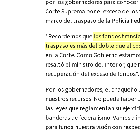
por los gobernadores para conocer "e
Corte Suprema por el exceso de los
marco del traspaso de la Policía Fed
"Recordemos que
los fondos transf
traspaso es más del doble que el cos
en la Corte. Como Gobierno estamos
resaltó el ministro del Interior, que
recuperación del exceso de fondos".
Por los gobernadores, el chaqueño
nuestros recursos. No puede haber u
las leyes que reglamentan su ejerci
banderas de federalismo. Vamos a in
para funda nuestra visión con respe