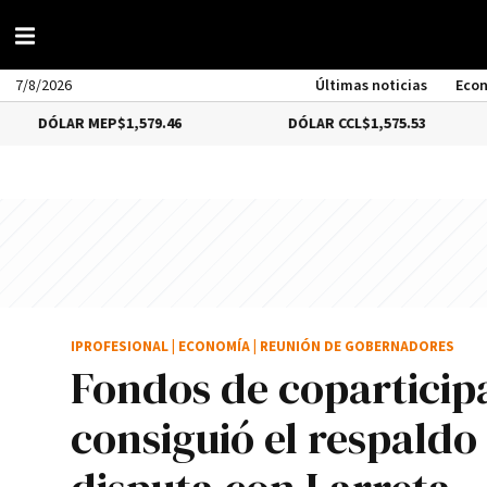
7/8/2026
Últimas noticias
Eco
 MEP
$1,579.46
DÓLAR CCL
$1,575.53
BITCO
IPROFESIONAL
|
ECONOMÍA
|
REUNIÓN DE GOBERNADORES
Fondos de coparticip
consiguió el respaldo