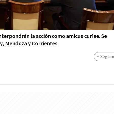
nterpondrán la acción como amicus curiae. Se
y, Mendoza y Corrientes
+ Seguin