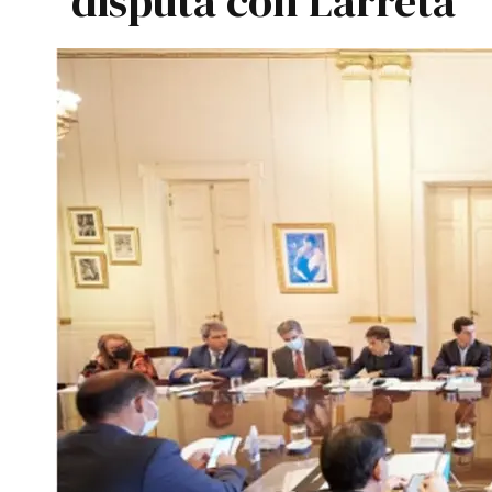
disputa con Larreta