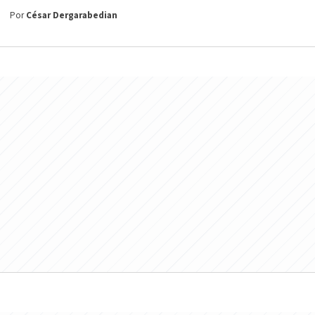
Por
César Dergarabedian