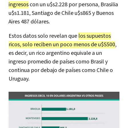
ingresos
con un u$s2.228 por persona, Brasilia
u$s1.181, Santiago de Chile u$s865 y Buenos
Aires 487 dólares.
Estos datos solo revelan que
los supuestos
ricos, solo reciben un poco menos de u$S500
,
es decir, un rico argentino equivale a un
ingreso promedio de países como Brasil y
continua por debajo de países como Chile o
Uruguay.