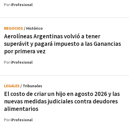
Por
iProfesional
NEGOCIOS
/ Histórico
Aerolíneas Argentinas volvió a tener
superávit y pagará impuesto a las Ganancias
por primera vez
Por
iProfesional
LEGALES
/ Tribunales
El costo de criar un hijo en agosto 2026 y las
nuevas medidas judiciales contra deudores
alimentarios
Por
iProfesional