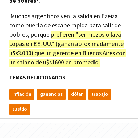
de pobres".
Muchos argentinos ven la salida en Ezeiza
como puerta de escape rápida para salir de
pobres, porque
prefieren "ser mozos o lava
copas en EE. UU." (ganan aproximadamente
u$s3.000) que un gerente en Buenos Aires con
un salario de u$s1600 en promedio.
TEMAS RELACIONADOS
inflación
ganancias
dólar
trabajo
sueldo