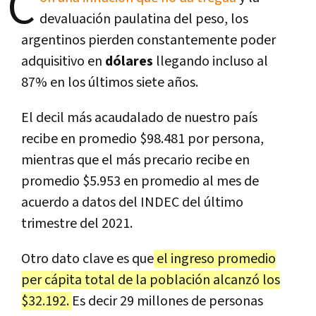
C
devaluación paulatina del peso, los
argentinos pierden constantemente poder
adquisitivo en
dólares
llegando incluso al
87%
en los últimos siete años.
El decil más acaudalado de nuestro país
recibe en promedio $98.481 por persona,
mientras que el más precario recibe en
promedio $5.953 en promedio al mes de
acuerdo a datos del INDEC del último
trimestre del 2021.
Otro dato clave es que
el ingreso promedio
per cápita total de la población alcanzó los
$32.192.
Es decir 29 millones de personas