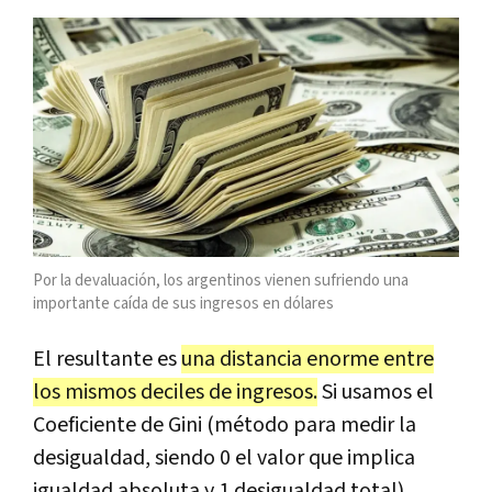
Por la devaluación, los argentinos vienen sufriendo una
importante caída de sus ingresos en dólares
El resultante es
una distancia enorme entre
los mismos deciles de ingresos.
Si usamos el
Coeficiente de Gini (método para medir la
desigualdad, siendo 0 el valor que implica
igualdad absoluta y 1 desigualdad total)