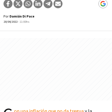
Por
Damián Di Pace
28/04/2022
- 11:00hs
on una inflación que no da tregua
y la