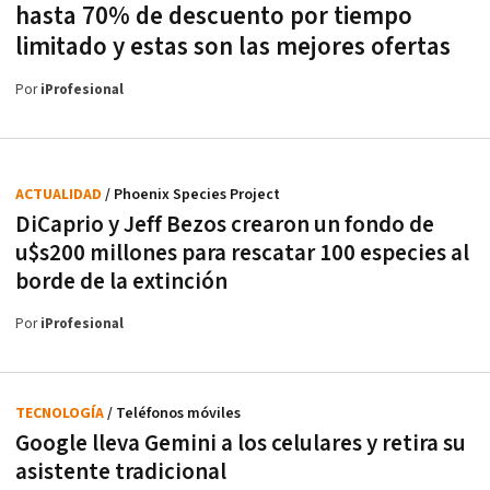
hasta 70% de descuento por tiempo
limitado y estas son las mejores ofertas
Por
iProfesional
ACTUALIDAD
/ Phoenix Species Project
DiCaprio y Jeff Bezos crearon un fondo de
u$s200 millones para rescatar 100 especies al
borde de la extinción
Por
iProfesional
TECNOLOGÍA
/ Teléfonos móviles
Google lleva Gemini a los celulares y retira su
asistente tradicional