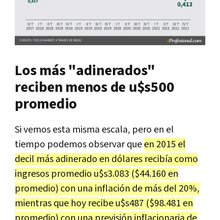
Los más "adinerados"
reciben menos de u$s500
promedio
Si vemos esta misma escala, pero en el
tiempo podemos observar que
en 2015 el
decil más adinerado en dólares recibía como
ingresos promedio u$s3.083 ($44.160 en
promedio) con una inflación de más del 20%,
mientras que hoy recibe u$s487 ($98.481 en
promedio) con una previsión inflacionaria de