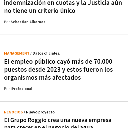
indemnización en cuotas y la Justicia aún
no tiene un criterio único
Por
Sebastian Albornos
MANAGEMENT
/ Datos oficiales.
El empleo público cayó más de 70.000
puestos desde 2023 y estos fueron los
organismos más afectados
Por
iProfesional
NEGOCIOS
/ Nuevo proyecto
El Grupo Roggio crea una nueva empresa
para crecer en el negocio del agua