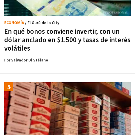
ECONOMÍA
/ El Gurú de la City
En qué bonos conviene invertir, con un
dólar anclado en $1.500 y tasas de interés
volátiles
Por
Salvador Di Stéfano