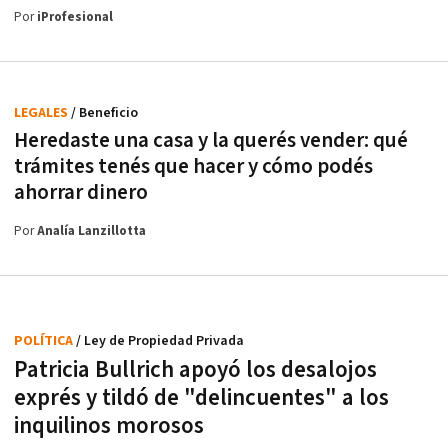
Por
iProfesional
LEGALES
/ Beneficio
Heredaste una casa y la querés vender: qué
trámites tenés que hacer y cómo podés
ahorrar dinero
Por
Analía Lanzillotta
POLÍTICA
/ Ley de Propiedad Privada
Patricia Bullrich apoyó los desalojos
exprés y tildó de "delincuentes" a los
inquilinos morosos