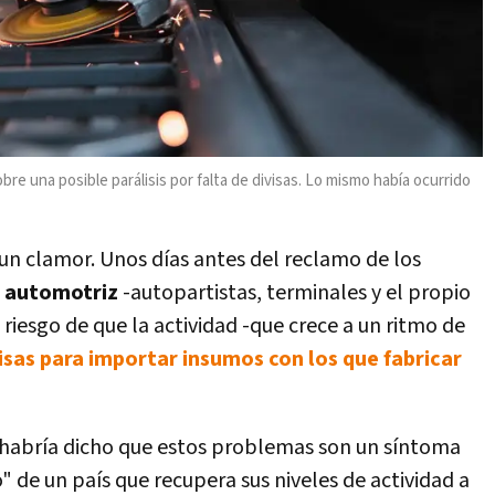
bre una posible parálisis por falta de divisas. Lo mismo había ocurrido
un clamor. Unos días antes del reclamo de los
ia automotriz
-autopartistas, terminales y el propio
 riesgo de que la actividad -que crece a un ritmo de
visas para importar insumos con los que fabricar
al habría dicho que estos problemas son un síntoma
" de un país que recupera sus niveles de actividad a