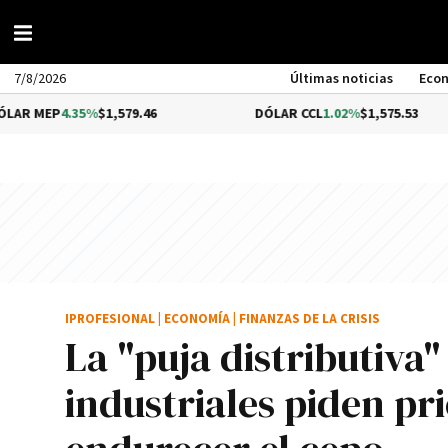
7/8/2026
Últimas noticias
Eco
.35%
$1,579.46
DÓLAR CCL
1.02%
$1,575.53
IPROFESIONAL
|
ECONOMÍA
|
FINANZAS DE LA CRISIS
La "puja distributiva"
industriales piden pr