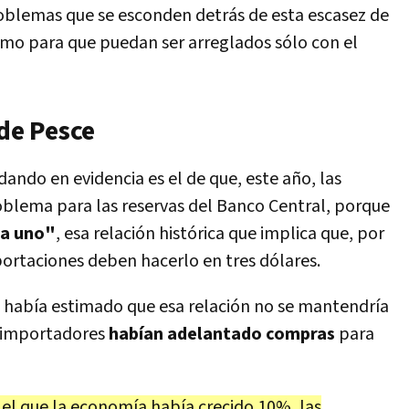
roblemas que se esconden detrás de esta escasez de
mo para que puedan ser arreglados sólo con el
 de Pesce
dando en evidencia es el de que, este año, las
oblema para las reservas del Banco Central, porque
 a uno"
, esa relación histórica que implica que, por
portaciones deben hacerlo en tres dólares.
, había estimado que esa relación no se mantendría
 importadores
habían adelantado compras
para
el que la economía había crecido 10%, las