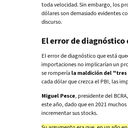
toda velocidad. Sin embargo, los p
dólares son demasiado evidentes co
discurso.
El error de diagnóstico
El error de diagnóstico que está que
importaciones no implicarían un pr
se rompería
la maldición del "tres
cada dólar que crezca el PBI, las im
Miguel Pesce
, presidente del BCRA
este año, dado que en 2021 muchos
incrementar sus stocks.
Su argumento era que, en un año en 