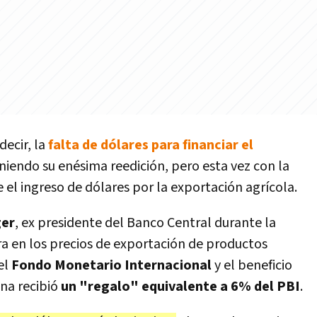
decir, la
falta de dólares para financiar el
eniendo su enésima reedición, pero esta vez con la
 el ingreso de dólares por la exportación agrícola.
ger
, ex presidente del Banco Central durante la
ra en los precios de exportación de productos
el
Fondo Monetario Internacional
y el beneficio
ina recibió
un "regalo" equivalente a 6% del PBI
.