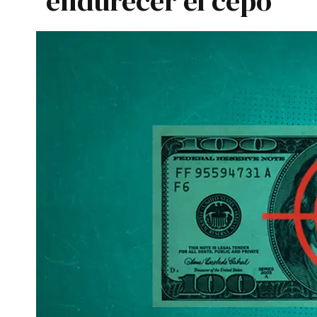
endurecer el cepo