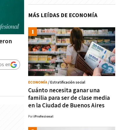
MÁS LEÍDAS DE ECONOMÍA
ieron
os en
ECONOMÍA
/ Estratificación social
Cuánto necesita ganar una
familia para ser de clase media
en la Ciudad de Buenos Aires
Por
iProfesional