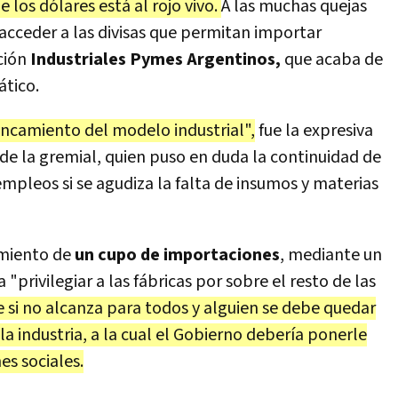
e los dólares está al rojo vivo.
A las muchas quejas
 acceder a las divisas que permitan importar
ción
Industriales Pymes Argentinos,
que acaba de
tico.
tancamiento del modelo industrial",
fue la expresiva
de la gremial, quien puso en duda la continuidad de
 empleos si se agudiza la falta de insumos y materias
imiento de
un cupo de importaciones
, mediante un
 "privilegiar a las fábricas por sobre el resto de las
e si no alcanza para todos y alguien se debe quedar
 la industria, a la cual el Gobierno debería ponerle
es sociales.