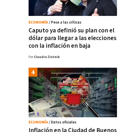
ECONOMÍA
/ Pese a las críticas
Caputo ya definió su plan con el
dólar para llegar a las elecciones
con la inflación en baja
Por
Claudio Zlotnik
ECONOMÍA
/ Datos oficiales
Inflación en la Ciudad de Buenos