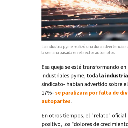
La industria pyme realizó una dura advertencia so
la semana pasada en el sector automotor.
Esa queja se está transformando en 
industriales pyme, toda
la industr
sindicato- habían advertido sobre el
17%-
se paralizara por falta de di
autopartes
.
En otros tiempos, el "relato" ofici
positivo, los "dolores de crecimiento