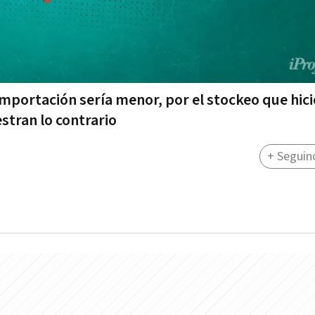
 importación sería menor, por el stockeo que hic
stran lo contrario
+ Seguin