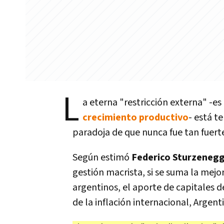
L
a eterna "restricción externa" -es 
crecimiento productivo
- está t
paradoja de que nunca fue tan fuerte
Según estimó
Federico Sturzeneg
gestión macrista, si se suma la mejo
argentinos, el aporte de capitales d
de la inflación internacional, Argent